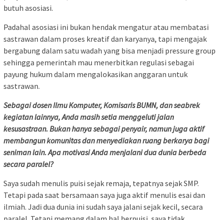
butuh asosiasi.
Padahal asosiasi ini bukan hendak mengatur atau membatasi
sastrawan dalam proses kreatif dan karyanya, tapi mengajak
bergabung dalam satu wadah yang bisa menjadi pressure group
sehingga pemerintah mau menerbitkan regulasi sebagai
payung hukum dalam mengalokasikan anggaran untuk
sastrawan.
Sebagai dosen Ilmu Komputer, Komisaris BUMN, dan seabrek
kegiatan lainnya, Anda masih setia menggeluti jalan
kesusastraan. Bukan hanya sebagai penyair, namun juga aktif
membangun komunitas dan menyediakan ruang berkarya bagi
seniman lain. Apa motivasi Anda menjalani dua dunia berbeda
secara paralel?
Saya sudah menulis puisi sejak remaja, tepatnya sejak SMP.
Tetapi pada saat bersamaan saya juga aktif menulis esai dan
ilmiah. Jadi dua dunia ini sudah saya jalani sejak kecil, secara
paralel. Tetapi memang dalam hal berpuisi, saya tidak