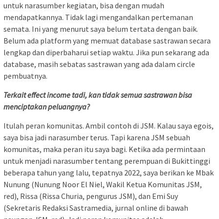
untuk narasumber kegiatan, bisa dengan mudah
mendapatkannya. Tidak lagi mengandalkan pertemanan
semata. Ini yang menurut saya belum tertata dengan baik.
Belum ada platform yang memuat database sastrawan secara
lengkap dan diperbaharui setiap waktu. Jika pun sekarang ada
database, masih sebatas sastrawan yang ada dalam circle
pembuatnya.
Terkait effect income tadi, kan tidak semua sastrawan bisa
menciptakan peluangnya?
Itulah peran komunitas. Ambil contoh di JSM. Kalau saya egois,
saya bisa jadi narasumber terus. Tapi karena JSM sebuah
komunitas, maka peran itu saya bagi. Ketika ada permintaan
untuk menjadi narasumber tentang perempuan di Bukittinggi
beberapa tahun yang lalu, tepatnya 2022, saya berikan ke Mbak
Nunung (Nunung Noor El Niel, Wakil Ketua Komunitas JSM,
red), Rissa (Rissa Churia, pengurus JSM), dan Emi Suy
(Sekretaris Redaksi Sastramedia, jurnal online di bawah