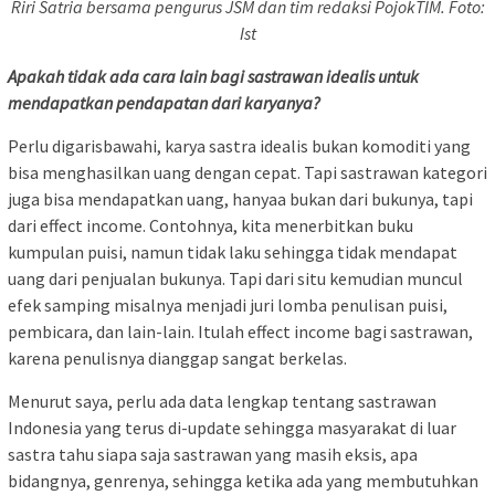
Riri Satria bersama pengurus JSM dan tim redaksi PojokTIM. Foto:
Ist
Apakah tidak ada cara lain bagi sastrawan idealis untuk
mendapatkan pendapatan dari karyanya?
Perlu digarisbawahi, karya sastra idealis bukan komoditi yang
bisa menghasilkan uang dengan cepat. Tapi sastrawan kategori
juga bisa mendapatkan uang, hanyaa bukan dari bukunya, tapi
dari effect income. Contohnya, kita menerbitkan buku
kumpulan puisi, namun tidak laku sehingga tidak mendapat
uang dari penjualan bukunya. Tapi dari situ kemudian muncul
efek samping misalnya menjadi juri lomba penulisan puisi,
pembicara, dan lain-lain. Itulah effect income bagi sastrawan,
karena penulisnya dianggap sangat berkelas.
Menurut saya, perlu ada data lengkap tentang sastrawan
Indonesia yang terus di-update sehingga masyarakat di luar
sastra tahu siapa saja sastrawan yang masih eksis, apa
bidangnya, genrenya, sehingga ketika ada yang membutuhkan