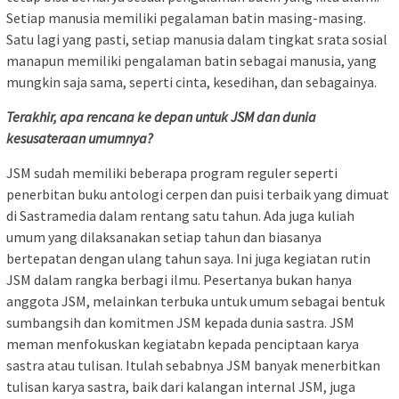
Setiap manusia memiliki pegalaman batin masing-masing.
Satu lagi yang pasti, setiap manusia dalam tingkat srata sosial
manapun memiliki pengalaman batin sebagai manusia, yang
mungkin saja sama, seperti cinta, kesedihan, dan sebagainya.
Terakhir, apa rencana ke depan untuk JSM dan dunia
kesusateraan umumnya?
JSM sudah memiliki beberapa program reguler seperti
penerbitan buku antologi cerpen dan puisi terbaik yang dimuat
di Sastramedia dalam rentang satu tahun. Ada juga kuliah
umum yang dilaksanakan setiap tahun dan biasanya
bertepatan dengan ulang tahun saya. Ini juga kegiatan rutin
JSM dalam rangka berbagi ilmu. Pesertanya bukan hanya
anggota JSM, melainkan terbuka untuk umum sebagai bentuk
sumbangsih dan komitmen JSM kepada dunia sastra. JSM
meman menfokuskan kegiatabn kepada penciptaan karya
sastra atau tulisan. Itulah sebabnya JSM banyak menerbitkan
tulisan karya sastra, baik dari kalangan internal JSM, juga