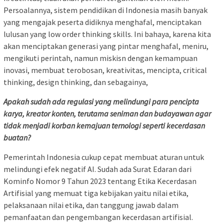
Persoalannya, sistem pendidikan di Indonesia masih banyak
yang mengajak peserta didiknya menghafal, menciptakan
lulusan yang low order thinking skills. Ini bahaya, karena kita
akan menciptakan generasi yang pintar menghafal, meniru,
mengikuti perintah, namun miskisn dengan kemampuan
inovasi, membuat terobosan, kreativitas, mencipta, critical
thinking, design thinking, dan sebagainya,
Apakah sudah ada regulasi yang melindungi para pencipta
karya, kreator konten, terutama seniman dan budayawan agar
tidak menjadi korban kemajuan ternologi seperti kecerdasan
buatan?
Pemerintah Indonesia cukup cepat membuat aturan untuk
melindungi efek negatif AI. Sudah ada Surat Edaran dari
Kominfo Nomor 9 Tahun 2023 tentang Etika Kecerdasan
Artifisial yang memuat tiga kebijakan yaitu nilai etika,
pelaksanaan nilai etika, dan tanggung jawab dalam
pemanfaatan dan pengembangan kecerdasan artifisial.