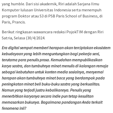
yang humble. Dari sisi akademik, Riri adalah Sarjana Ilmu
Komputer lulusan Universitas Indonesia serta menempuh
program Doktor atau S3 di PSB Paris School of Business, di
Paris, Prancis.
Berikut ringkasan wawancara redaksi PojokTIM dengan Riri
Satria, Selasa (30/4/2024.
Era digital sempat memberi harapan akan terciptakan ekosistem
kebudayaan yang lebih menguntungkan bagi pekerja seni,
terutama para penulis prosa. Kemudahan mempublikasikan
karya sastra, dan tumbuhnya minat menulis di kalangan remaja
sebagai kebutuhan untuk konten media sosialnya, menyemai
harapan akan tumbuhnya minat baca yang berdampak pada
peningkatan minat beli buku-buku sastra yang berkualitas.
Namun yang terjadi justru kebalikannya. Penulis yang
menerbitkan karyanya secara indie pun tetap kesulitan
memasarkan bukunya. Bagaimana pandangan Anda terkait
fenomena inii?