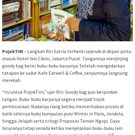
PojokTIM
– Langkah Riri Satria terhenti sejenak di depan pintu
masuk Hotel Ibis Cikini, Jakarta Pusat. Tangannya menjinjing
goody bag berisi buku-buku karyanya. Setelah mengedarkan
tatapan ke sudut Kafe Eatwell & Coffee, senyumnya langsung
merekah.
“Ini untuk PojokTim,” ujar Riri. Goody bag pun berpindah
tangan. Buku-buku karyanya segera menjadi topik
pembicaraan. Nadanya riang ketika menceritakan proses di
balik lahirnya buku kumpulan puisi Winter in Paris, Jendela,
hingga Jelajah serta trilogi Proposisi Teman Ngopi. Gaya
bicaranya tetap senada ketika menjelaskan buku-buku lain