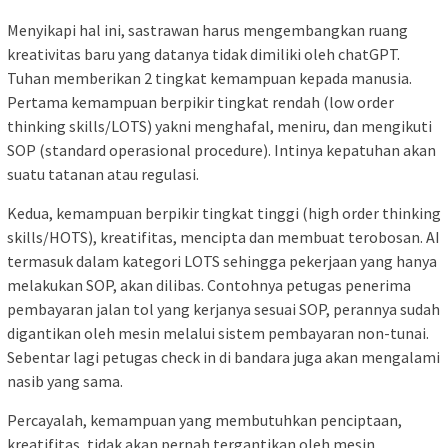
Menyikapi hal ini, sastrawan harus mengembangkan ruang
kreativitas baru yang datanya tidak dimiliki oleh chatGPT.
Tuhan memberikan 2 tingkat kemampuan kepada manusia.
Pertama kemampuan berpikir tingkat rendah (low order
thinking skills/LOTS) yakni menghafal, meniru, dan mengikuti
SOP (standard operasional procedure). Intinya kepatuhan akan
suatu tatanan atau regulasi.
Kedua, kemampuan berpikir tingkat tinggi (high order thinking
skills/HOTS), kreatifitas, mencipta dan membuat terobosan. AI
termasuk dalam kategori LOTS sehingga pekerjaan yang hanya
melakukan SOP, akan dilibas. Contohnya petugas penerima
pembayaran jalan tol yang kerjanya sesuai SOP, perannya sudah
digantikan oleh mesin melalui sistem pembayaran non-tunai.
Sebentar lagi petugas check in di bandara juga akan mengalami
nasib yang sama.
Percayalah, kemampuan yang membutuhkan penciptaan,
kreatifitas, tidak akan pernah tergantikan oleh mesin.