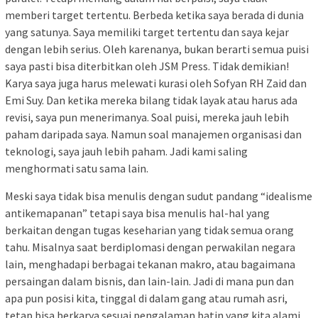
memberi target tertentu. Berbeda ketika saya berada di dunia
yang satunya. Saya memiliki target tertentu dan saya kejar
dengan lebih serius. Oleh karenanya, bukan berarti semua puisi
saya pasti bisa diterbitkan oleh JSM Press. Tidak demikian!
Karya saya juga harus melewati kurasi oleh Sofyan RH Zaid dan
Emi Suy. Dan ketika mereka bilang tidak layak atau harus ada
revisi, saya pun menerimanya. Soal puisi, mereka jauh lebih
paham daripada saya. Namun soal manajemen organisasi dan
teknologi, saya jauh lebih paham. Jadi kami saling
menghormati satu sama lain.
Meski saya tidak bisa menulis dengan sudut pandang “idealisme
antikemapanan” tetapi saya bisa menulis hal-hal yang
berkaitan dengan tugas keseharian yang tidak semua orang
tahu. Misalnya saat berdiplomasi dengan perwakilan negara
lain, menghadapi berbagai tekanan makro, atau bagaimana
persaingan dalam bisnis, dan lain-lain. Jadi di mana pun dan
apa pun posisi kita, tinggal di dalam gang atau rumah asri,
tetap bisa berkarya sesuai pengalaman batin yang kita alami.