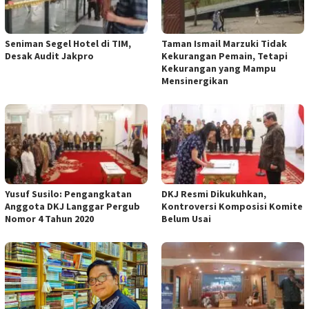
Seniman Segel Hotel di TIM,
Taman Ismail Marzuki Tidak
Desak Audit Jakpro
Kekurangan Pemain, Tetapi
Kekurangan yang Mampu
Mensinergikan
Yusuf Susilo: Pengangkatan
DKJ Resmi Dikukuhkan,
Anggota DKJ Langgar Pergub
Kontroversi Komposisi Komite
Nomor 4 Tahun 2020
Belum Usai