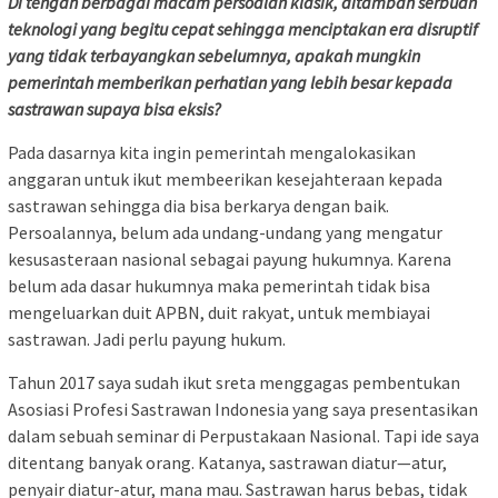
Di tengah berbagai macam persoalan klasik, ditambah serbuan
teknologi yang begitu cepat sehingga menciptakan era disruptif
yang tidak terbayangkan sebelumnya, apakah mungkin
pemerintah memberikan perhatian yang lebih besar kepada
sastrawan supaya bisa eksis?
Pada dasarnya kita ingin pemerintah mengalokasikan
anggaran untuk ikut membeerikan kesejahteraan kepada
sastrawan sehingga dia bisa berkarya dengan baik.
Persoalannya, belum ada undang-undang yang mengatur
kesusasteraan nasional sebagai payung hukumnya. Karena
belum ada dasar hukumnya maka pemerintah tidak bisa
mengeluarkan duit APBN, duit rakyat, untuk membiayai
sastrawan. Jadi perlu payung hukum.
Tahun 2017 saya sudah ikut sreta menggagas pembentukan
Asosiasi Profesi Sastrawan Indonesia yang saya presentasikan
dalam sebuah seminar di Perpustakaan Nasional. Tapi ide saya
ditentang banyak orang. Katanya, sastrawan diatur—atur,
penyair diatur-atur, mana mau. Sastrawan harus bebas, tidak