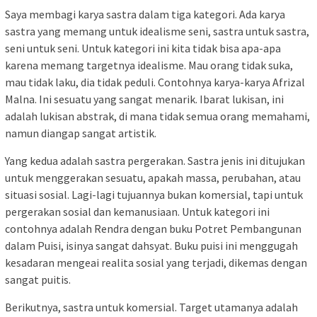
Saya membagi karya sastra dalam tiga kategori. Ada karya
sastra yang memang untuk idealisme seni, sastra untuk sastra,
seni untuk seni. Untuk kategori ini kita tidak bisa apa-apa
karena memang targetnya idealisme. Mau orang tidak suka,
mau tidak laku, dia tidak peduli. Contohnya karya-karya Afrizal
Malna. Ini sesuatu yang sangat menarik. Ibarat lukisan, ini
adalah lukisan abstrak, di mana tidak semua orang memahami,
namun diangap sangat artistik.
Yang kedua adalah sastra pergerakan. Sastra jenis ini ditujukan
untuk menggerakan sesuatu, apakah massa, perubahan, atau
situasi sosial. Lagi-lagi tujuannya bukan komersial, tapi untuk
pergerakan sosial dan kemanusiaan. Untuk kategori ini
contohnya adalah Rendra dengan buku Potret Pembangunan
dalam Puisi, isinya sangat dahsyat. Buku puisi ini menggugah
kesadaran mengeai realita sosial yang terjadi, dikemas dengan
sangat puitis.
Berikutnya, sastra untuk komersial. Target utamanya adalah