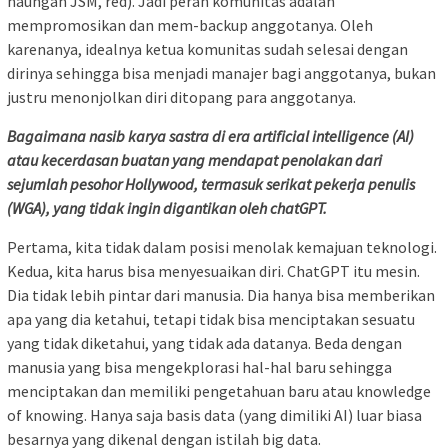
naungan JSM, red). Jadi peran komunitas adalah
mempromosikan dan mem-backup anggotanya. Oleh
karenanya, idealnya ketua komunitas sudah selesai dengan
dirinya sehingga bisa menjadi manajer bagi anggotanya, bukan
justru menonjolkan diri ditopang para anggotanya.
Bagaimana nasib karya sastra di era artificial intelligence (AI)
atau kecerdasan buatan yang mendapat penolakan dari
sejumlah pesohor Hollywood, termasuk serikat pekerja penulis
(WGA), yang tidak ingin digantikan oleh chatGPT.
Pertama, kita tidak dalam posisi menolak kemajuan teknologi.
Kedua, kita harus bisa menyesuaikan diri. ChatGPT itu mesin.
Dia tidak lebih pintar dari manusia. Dia hanya bisa memberikan
apa yang dia ketahui, tetapi tidak bisa menciptakan sesuatu
yang tidak diketahui, yang tidak ada datanya. Beda dengan
manusia yang bisa mengekplorasi hal-hal baru sehingga
menciptakan dan memiliki pengetahuan baru atau knowledge
of knowing. Hanya saja basis data (yang dimiliki AI) luar biasa
besarnya yang dikenal dengan istilah big data.