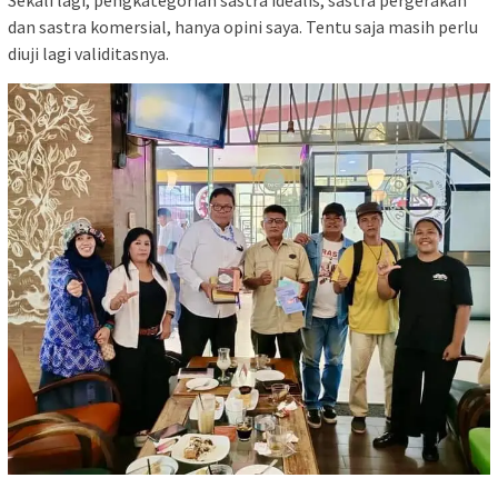
dan sastra komersial, hanya opini saya. Tentu saja masih perlu
diuji lagi validitasnya.