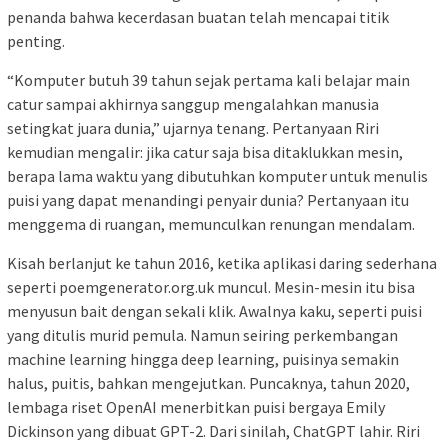
penanda bahwa kecerdasan buatan telah mencapai titik
penting.
“Komputer butuh 39 tahun sejak pertama kali belajar main
catur sampai akhirnya sanggup mengalahkan manusia
setingkat juara dunia,” ujarnya tenang. Pertanyaan Riri
kemudian mengalir: jika catur saja bisa ditaklukkan mesin,
berapa lama waktu yang dibutuhkan komputer untuk menulis
puisi yang dapat menandingi penyair dunia? Pertanyaan itu
menggema di ruangan, memunculkan renungan mendalam.
Kisah berlanjut ke tahun 2016, ketika aplikasi daring sederhana
seperti poemgenerator.org.uk muncul. Mesin-mesin itu bisa
menyusun bait dengan sekali klik. Awalnya kaku, seperti puisi
yang ditulis murid pemula. Namun seiring perkembangan
machine learning hingga deep learning, puisinya semakin
halus, puitis, bahkan mengejutkan. Puncaknya, tahun 2020,
lembaga riset OpenAI menerbitkan puisi bergaya Emily
Dickinson yang dibuat GPT-2. Dari sinilah, ChatGPT lahir. Riri