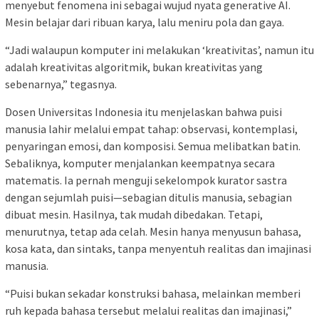
menyebut fenomena ini sebagai wujud nyata generative AI.
Mesin belajar dari ribuan karya, lalu meniru pola dan gaya.
“Jadi walaupun komputer ini melakukan ‘kreativitas’, namun itu
adalah kreativitas algoritmik, bukan kreativitas yang
sebenarnya,” tegasnya.
Dosen Universitas Indonesia itu menjelaskan bahwa puisi
manusia lahir melalui empat tahap: observasi, kontemplasi,
penyaringan emosi, dan komposisi. Semua melibatkan batin.
Sebaliknya, komputer menjalankan keempatnya secara
matematis. Ia pernah menguji sekelompok kurator sastra
dengan sejumlah puisi—sebagian ditulis manusia, sebagian
dibuat mesin. Hasilnya, tak mudah dibedakan. Tetapi,
menurutnya, tetap ada celah. Mesin hanya menyusun bahasa,
kosa kata, dan sintaks, tanpa menyentuh realitas dan imajinasi
manusia.
“Puisi bukan sekadar konstruksi bahasa, melainkan memberi
ruh kepada bahasa tersebut melalui realitas dan imajinasi,”