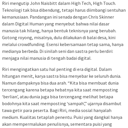
Riri mengutip John Naisbitt dalam High Tech, High Touch.
Teknologi tak bisa dibendung, tetapi harus diimbangi sentuhan
kemanusiaan. Pandangan ini senada dengan Chris Skinner
dalam Digital Human yang menyebut bahwa nilai dasar
manusia tak hilang, hanya bentuk teknisnya yang berubah.
Gotong royong, misalnya, dulu dilakukan di balai desa, kini
melalui crowdfunding. Esensi kebersamaan tetap sama, hanya
medianya berbeda. Di sinilah seni dan sastra perlu berdiri:
menjaga nilai manusia di tengah badai digital.
Riri mengingatkan satu hal penting di era digital. Dalam
hitungan menit, karya sastra bisa menyebar ke seluruh dunia.
Namun dampaknya bisa dua arah. “Kita bisa membuat dunia
tercengang karena betapa hebatnya kita saat memposting
‘berlian’, atau dunia juga bisa tercengang melihat betapa
bodohnya kita saat memposting ‘sampah’,” ujarnya disambut
tawa getir para peserta. Bagi Riri, media sosial hanyalah
medium. Kualitas tetaplah penentu. Puisi yang dangkal hanya
akan mempermalukan penulisnya, sementara puisi yang