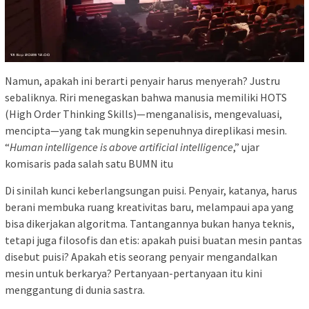
Namun, apakah ini berarti penyair harus menyerah? Justru
sebaliknya. Riri menegaskan bahwa manusia memiliki HOTS
(High Order Thinking Skills)—menganalisis, mengevaluasi,
mencipta—yang tak mungkin sepenuhnya direplikasi mesin.
“
Human intelligence is above artificial intelligence
,” ujar
komisaris pada salah satu BUMN itu
Di sinilah kunci keberlangsungan puisi. Penyair, katanya, harus
berani membuka ruang kreativitas baru, melampaui apa yang
bisa dikerjakan algoritma. Tantangannya bukan hanya teknis,
tetapi juga filosofis dan etis: apakah puisi buatan mesin pantas
disebut puisi? Apakah etis seorang penyair mengandalkan
mesin untuk berkarya? Pertanyaan-pertanyaan itu kini
menggantung di dunia sastra.