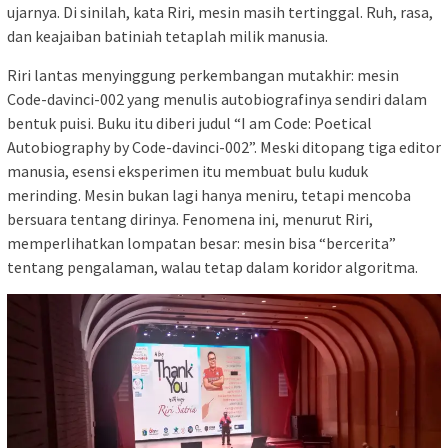
ujarnya. Di sinilah, kata Riri, mesin masih tertinggal. Ruh, rasa,
dan keajaiban batiniah tetaplah milik manusia.
Riri lantas menyinggung perkembangan mutakhir: mesin
Code-davinci-002 yang menulis autobiografinya sendiri dalam
bentuk puisi. Buku itu diberi judul “I am Code: Poetical
Autobiography by Code-davinci-002”. Meski ditopang tiga editor
manusia, esensi eksperimen itu membuat bulu kuduk
merinding. Mesin bukan lagi hanya meniru, tetapi mencoba
bersuara tentang dirinya. Fenomena ini, menurut Riri,
memperlihatkan lompatan besar: mesin bisa “bercerita”
tentang pengalaman, walau tetap dalam koridor algoritma.