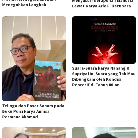
Menyusuri Kerapuhan Manusia
Meneguhkan Langkah
Lewat Karya Arie F. Batubara
Suara-Suara karya Nanang R.
Supriyatin, Suara yang Tak Mau
Dibungkam oleh Kondisi
Represif di Tahun 80-an
Telinga dan Pasar Saham pada
Buku Puisi karya Annisa
Resmana Akhmad