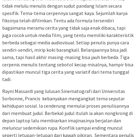
tidak melulu menulis dengan sudut pandang Islam secara
spesifik. Tema-tema cerpennya sangat kaya. Sejumlah karya
fiksinya telah difilmkan. Tentu ada formula tersendiri
bagaimana meramu cerita yang tidak saja enak dibaca, tapi
juga cocok untuk media film, yang tentu memiliki karakteristik
berbeda sebagai media audiovisual. Setiap penulis punya cara
sendiri-sendiri, mirip koki barangkali. Belanjaannya bisa jadi
sama, tapi hasil akhir masing-masing bisa jauh berbeda. Tiga
cerpenis menulis tentang sebotol kecap misalnya, hampir bisa
dipastikan muncul tiga cerita yang variatif dari tema tunggal
tadi.
Rayni Massardi yang lulusan Sinematografi dari Universitas
Sorbonne, Prancis kebanyakan mengangkat tema seputar
kehidupan sosial. Ia cenderung memulai proses penulisannya
dari membuat judul. Berbekal judul itulah ia akan nongkrong di
depan laptop lalu membiarkan imajinasinya berjalan dan
meluncur sedemikian rupa. Konflik sampai ending muncul
seperti letupan-letupan dari kawah pikiran. Sementara penulis