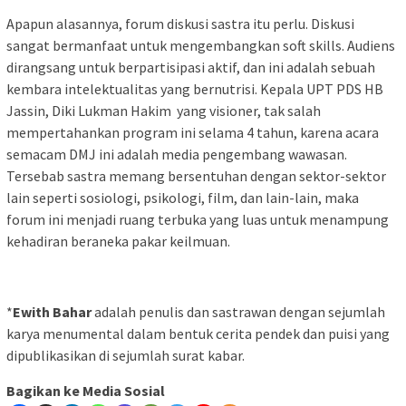
Apapun alasannya, forum diskusi sastra itu perlu. Diskusi
sangat bermanfaat untuk mengembangkan soft skills. Audiens
dirangsang untuk berpartisipasi aktif, dan ini adalah sebuah
kembara intelektualitas yang bernutrisi. Kepala UPT PDS HB
Jassin, Diki Lukman Hakim yang visioner, tak salah
mempertahankan program ini selama 4 tahun, karena acara
semacam DMJ ini adalah media pengembang wawasan.
Tersebab sastra memang bersentuhan dengan sektor-sektor
lain seperti sosiologi, psikologi, film, dan lain-lain, maka
forum ini menjadi ruang terbuka yang luas untuk menampung
kehadiran beraneka pakar keilmuan.
*
Ewith Bahar
adalah penulis dan sastrawan dengan sejumlah
karya menumental dalam bentuk cerita pendek dan puisi yang
dipublikasikan di sejumlah surat kabar.
Bagikan ke Media Sosial