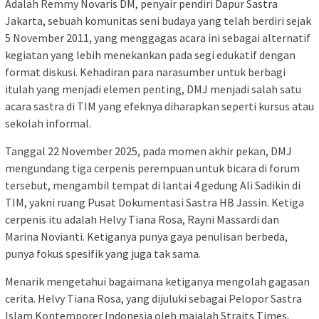
Adalah Remmy Novaris DM, penyair pendiri Dapur Sastra
Jakarta, sebuah komunitas seni budaya yang telah berdiri sejak
5 November 2011, yang menggagas acara ini sebagai alternatif
kegiatan yang lebih menekankan pada segi edukatif dengan
format diskusi. Kehadiran para narasumber untuk berbagi
itulah yang menjadi elemen penting, DMJ menjadi salah satu
acara sastra di TIM yang efeknya diharapkan seperti kursus atau
sekolah informal.
Tanggal 22 November 2025, pada momen akhir pekan, DMJ
mengundang tiga cerpenis perempuan untuk bicara di forum
tersebut, mengambil tempat di lantai 4 gedung Ali Sadikin di
TIM, yakni ruang Pusat Dokumentasi Sastra HB Jassin. Ketiga
cerpenis itu adalah Helvy Tiana Rosa, Rayni Massardi dan
Marina Novianti. Ketiganya punya gaya penulisan berbeda,
punya fokus spesifik yang juga tak sama.
Menarik mengetahui bagaimana ketiganya mengolah gagasan
cerita. Helvy Tiana Rosa, yang dijuluki sebagai Pelopor Sastra
Islam Kontemporer Indonesia oleh majalah Straits Times,