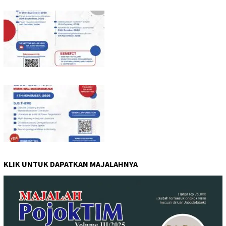
KLIK UNTUK DAPATKAN MAJALAHNYA