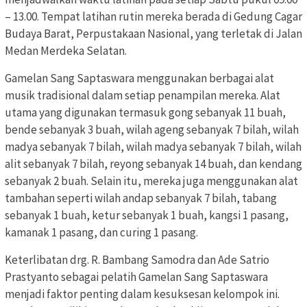
– 13.00. Tempat latihan rutin mereka berada di Gedung Cagar
Budaya Barat, Perpustakaan Nasional, yang terletak di Jalan
Medan Merdeka Selatan.
Gamelan Sang Saptaswara menggunakan berbagai alat
musik tradisional dalam setiap penampilan mereka. Alat
utama yang digunakan termasuk gong sebanyak 11 buah,
bende sebanyak 3 buah, wilah ageng sebanyak 7 bilah, wilah
madya sebanyak 7 bilah, wilah madya sebanyak 7 bilah, wilah
alit sebanyak 7 bilah, reyong sebanyak 14 buah, dan kendang
sebanyak 2 buah. Selain itu, mereka juga menggunakan alat
tambahan seperti wilah andap sebanyak 7 bilah, tabang
sebanyak 1 buah, ketur sebanyak 1 buah, kangsi 1 pasang,
kamanak 1 pasang, dan curing 1 pasang.
Keterlibatan drg. R. Bambang Samodra dan Ade Satrio
Prastyanto sebagai pelatih Gamelan Sang Saptaswara
menjadi faktor penting dalam kesuksesan kelompok ini.