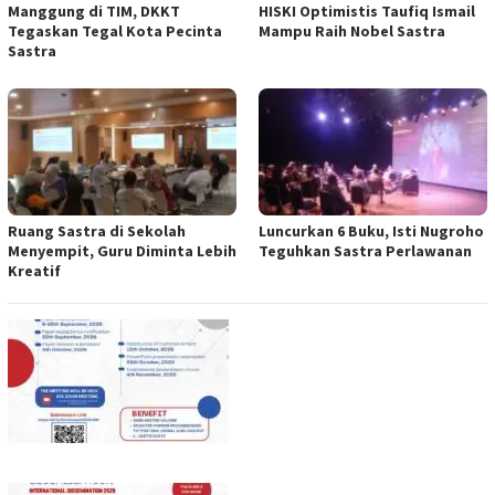
Manggung di TIM, DKKT
HISKI Optimistis Taufiq Ismail
Tegaskan Tegal Kota Pecinta
Mampu Raih Nobel Sastra
Sastra
Ruang Sastra di Sekolah
Luncurkan 6 Buku, Isti Nugroho
Menyempit, Guru Diminta Lebih
Teguhkan Sastra Perlawanan
Kreatif