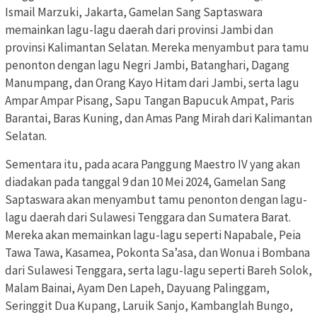
Ismail Marzuki, Jakarta, Gamelan Sang Saptaswara
memainkan lagu-lagu daerah dari provinsi Jambi dan
provinsi Kalimantan Selatan. Mereka menyambut para tamu
penonton dengan lagu Negri Jambi, Batanghari, Dagang
Manumpang, dan Orang Kayo Hitam dari Jambi, serta lagu
Ampar Ampar Pisang, Sapu Tangan Bapucuk Ampat, Paris
Barantai, Baras Kuning, dan Amas Pang Mirah dari Kalimantan
Selatan.
Sementara itu, pada acara Panggung Maestro IV yang akan
diadakan pada tanggal 9 dan 10 Mei 2024, Gamelan Sang
Saptaswara akan menyambut tamu penonton dengan lagu-
lagu daerah dari Sulawesi Tenggara dan Sumatera Barat.
Mereka akan memainkan lagu-lagu seperti Napabale, Peia
Tawa Tawa, Kasamea, Pokonta Sa’asa, dan Wonua i Bombana
dari Sulawesi Tenggara, serta lagu-lagu seperti Bareh Solok,
Malam Bainai, Ayam Den Lapeh, Dayuang Palinggam,
Seringgit Dua Kupang, Laruik Sanjo, Kambanglah Bungo,