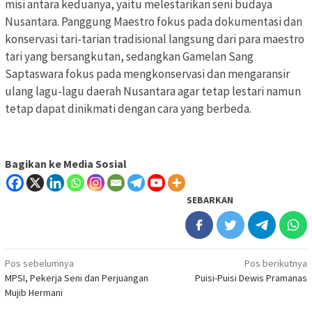
misi antara keduanya, yaitu melestarikan seni budaya
Nusantara. Panggung Maestro fokus pada dokumentasi dan
konservasi tari-tarian tradisional langsung dari para maestro
tari yang bersangkutan, sedangkan Gamelan Sang
Saptaswara fokus pada mengkonservasi dan mengaransir
ulang lagu-lagu daerah Nusantara agar tetap lestari namun
tetap dapat dinikmati dengan cara yang berbeda.
Bagikan ke Media Sosial
SEBARKAN
Navigasi
Pos sebelumnya
Pos berikutnya
MPSI, Pekerja Seni dan Perjuangan
Puisi-Puisi Dewis Pramanas
pos
Mujib Hermani