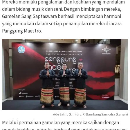
Mereka memiliki pengalaman dan keahlian yang mendalam
dalam bidang musik dan seni. Dengan bimbingan mereka,
Gamelan Sang Saptaswara berhasil menciptakan harmoni
yang memukau dalam setiap penampilan mereka di acara
Panggung Maestro.
Ade Satrio (kiri) drg. R. Bambang Samodra (kanan)
Melalui permainan gamelan yang mereka sajikan dengan
penuh keahlian, mereka berhasil menciptakan suasana yang