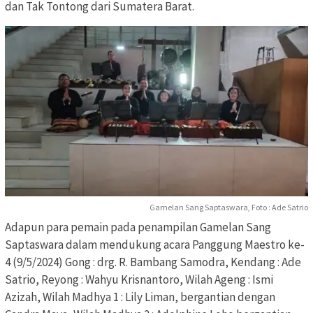
dan Tak Tontong dari Sumatera Barat.
Gamelan Sang Saptaswara, Foto : Ade Satrio
Adapun para pemain pada penampilan Gamelan Sang
Saptaswara dalam mendukung acara Panggung Maestro ke-
4 (9/5/2024) Gong : drg. R. Bambang Samodra, Kendang : Ade
Satrio, Reyong : Wahyu Krisnantoro, Wilah Ageng : Ismi
Azizah, Wilah Madhya 1 : Lily Liman, bergantian dengan