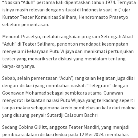
“Naskah “Aduh” pertama kali dipentaskan tahun 1974. Ternyata
isinya masih relevan dengan situasi di Indonesia saat ini,” ujar
Kurator Teater Komunitas Salihara, Hendromasto Prasetyo
sebelum pementasan.
Menurut Prasetyo, melalui rangkaian program Setengah Abad
“Aduh” di Teater Salihara, penonton mendapat kesempatan
menyelami kekaryaan Putu Wijaya dan menikmati pertunjukan
teater yang menarik serta diskusi yang mendalam tentang
karya-karyanya.
Sebab, selain pementasan “Aduh”, rangkaian kegiatan juga diisi
dengan diskusi yang membahas naskah “Telegram” dengan
Goenawan Mohamad sebagai pembicara utama. Gunawan
menyoroti kekuatan narasi Putu Wijaya yang terkadang seperti
tanpa makna sebagaimana kredo pembebasan kata dari makna
yang diusung penyair Sutardji Calzoum Bachri.
Sedang Cobina Gillitt, anggota Teater Mandiri, yang menjadi
pembicara dalam diskusi kedua pada 12 Mei 2024. membahas