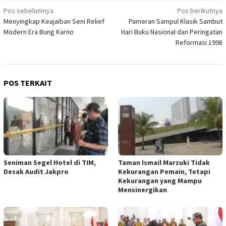
Navigasi
Pos sebelumnya
Pos berikutnya
Menyingkap Keajaiban Seni Relief
Pameran Sampul Klasik Sambut
pos
Modern Era Bung Karno
Hari Buku Nasional dan Peringatan
Reformasi 1998
POS TERKAIT
Seniman Segel Hotel di TIM,
Taman Ismail Marzuki Tidak
Desak Audit Jakpro
Kekurangan Pemain, Tetapi
Kekurangan yang Mampu
Mensinergikan