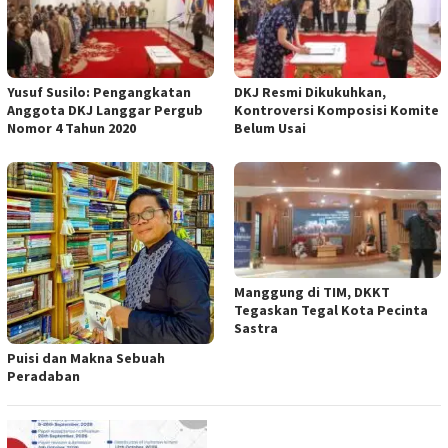
Yusuf Susilo: Pengangkatan
DKJ Resmi Dikukuhkan,
Anggota DKJ Langgar Pergub
Kontroversi Komposisi Komite
Nomor 4 Tahun 2020
Belum Usai
Manggung di TIM, DKKT
Tegaskan Tegal Kota Pecinta
Sastra
Puisi dan Makna Sebuah
Peradaban