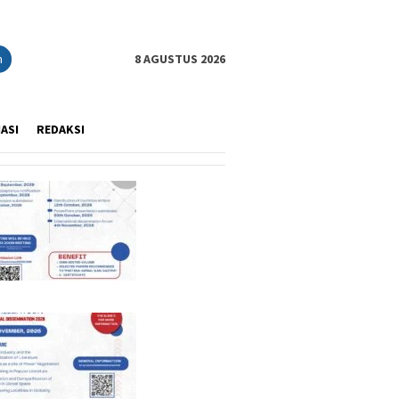
n
8 AGUSTUS 2026
IASI
REDAKSI