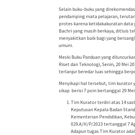
Selain buku-buku yang direkomendas
pendamping mata pelajaran, teruta
protes karena ketidakakuratan data 
Bachri yang masih berkaya, ditluis 
menyakitkan baik bagi yang bersangk
umum.
Meski Buku Panduan yang diluncurk
Riset dan Teknologi, Senin, 20 Mei 2
terlanjur beredar luas sehingga berp
Menyikapi hal tersebut, tim kurator 
sikap berisi 7 poin bertanggal 29 Me
Tim Kurator terdiri atas 14 sa
Keputusan Kepala Badan Stand
Kementerian Pendidikan, Kebud
029.A/H/P/2023 tertanggal 7 A
Adapun tugas Tim Kurator adal