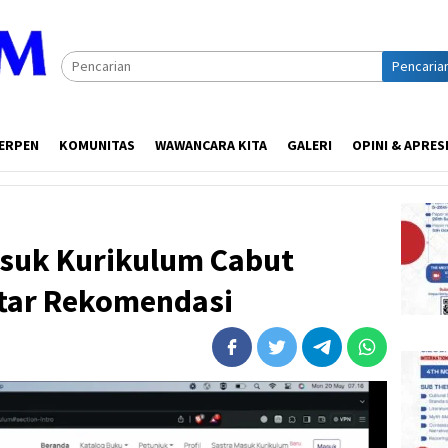
Pencaria
ERPEN
KOMUNITAS
WAWANCARA KITA
GALERI
OPINI & APRES
asuk Kurikulum Cabut
ftar Rekomendasi