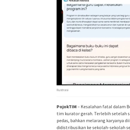
Ilustrasi
PojokTIM
– Kesalahan fatal dalam 
tim kurator gerah. Terlebih setelah
pedas, bahkan melarang karyanya di
didistribusikan ke sekolah-sekolah se