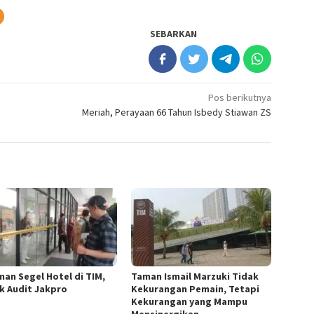
SEBARKAN
Pos berikutnya
Meriah, Perayaan 66 Tahun Isbedy Stiawan ZS
man Segel Hotel di TIM,
Taman Ismail Marzuki Tidak
k Audit Jakpro
Kekurangan Pemain, Tetapi
Kekurangan yang Mampu