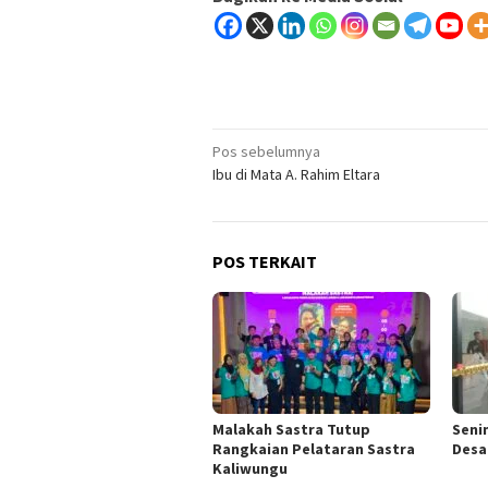
Navigasi
Pos sebelumnya
Ibu di Mata A. Rahim Eltara
pos
POS TERKAIT
Malakah Sastra Tutup
Seni
Rangkaian Pelataran Sastra
Desa
Kaliwungu