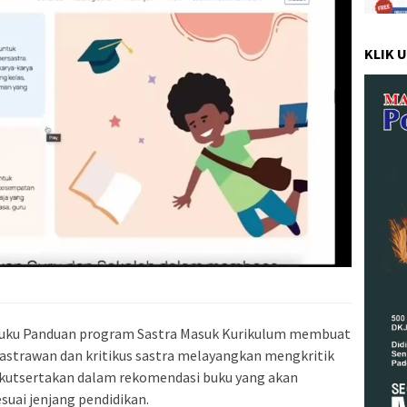
KLIK 
Buku Panduan program Sastra Masuk Kurikulum membuat
 sastrawan dan kritikus sastra melayangkan mengkritik
ikutsertakan dalam rekomendasi buku yang akan
suai jenjang pendidikan.