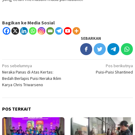
Bagikan ke Media Sosial
SEBARKAN
Navigasi
Pos sebelumnya
Pos berikutnya
Neraka Panas di Atas Kertas:
Puisi-Puisi Shantined
pos
Bedah Berlapis Puisi Neraka Iklim
Karya Chris Triwarseno
POS TERKAIT