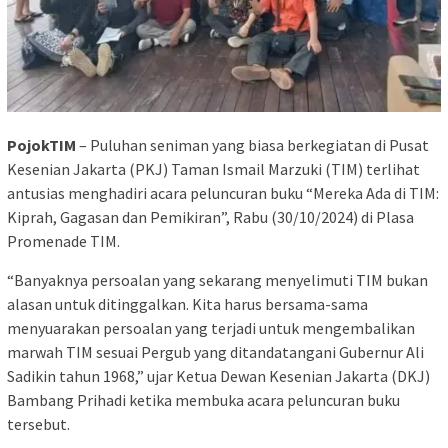
PojokTIM
– Puluhan seniman yang biasa berkegiatan di Pusat
Kesenian Jakarta (PKJ) Taman Ismail Marzuki (TIM) terlihat
antusias menghadiri acara peluncuran buku “Mereka Ada di TIM:
Kiprah, Gagasan dan Pemikiran”, Rabu (30/10/2024) di Plasa
Promenade TIM.
“Banyaknya persoalan yang sekarang menyelimuti TIM bukan
alasan untuk ditinggalkan. Kita harus bersama-sama
menyuarakan persoalan yang terjadi untuk mengembalikan
marwah TIM sesuai Pergub yang ditandatangani Gubernur Ali
Sadikin tahun 1968,” ujar Ketua Dewan Kesenian Jakarta (DKJ)
Bambang Prihadi ketika membuka acara peluncuran buku
tersebut.