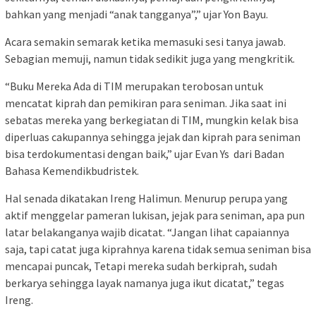
bahkan yang menjadi “anak tangganya”,” ujar Yon Bayu.
Acara semakin semarak ketika memasuki sesi tanya jawab.
Sebagian memuji, namun tidak sedikit juga yang mengkritik.
“Buku Mereka Ada di TIM merupakan terobosan untuk
mencatat kiprah dan pemikiran para seniman. Jika saat ini
sebatas mereka yang berkegiatan di TIM, mungkin kelak bisa
diperluas cakupannya sehingga jejak dan kiprah para seniman
bisa terdokumentasi dengan baik,” ujar Evan Ys dari Badan
Bahasa Kemendikbudristek.
Hal senada dikatakan Ireng Halimun. Menurup perupa yang
aktif menggelar pameran lukisan, jejak para seniman, apa pun
latar belakanganya wajib dicatat. “Jangan lihat capaiannya
saja, tapi catat juga kiprahnya karena tidak semua seniman bisa
mencapai puncak, Tetapi mereka sudah berkiprah, sudah
berkarya sehingga layak namanya juga ikut dicatat,” tegas
Ireng.