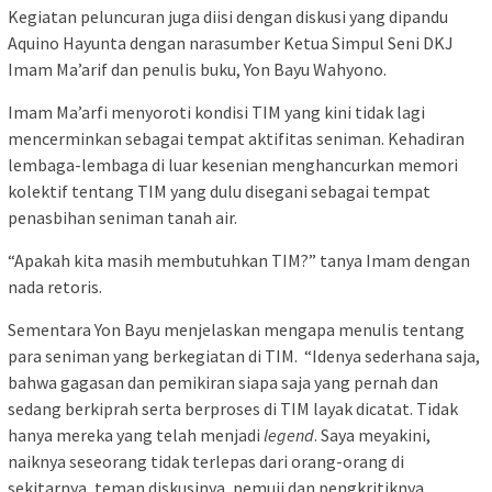
Kegiatan peluncuran juga diisi dengan diskusi yang dipandu
Aquino Hayunta dengan narasumber Ketua Simpul Seni DKJ
Imam Ma’arif dan penulis buku, Yon Bayu Wahyono.
Imam Ma’arfi menyoroti kondisi TIM yang kini tidak lagi
mencerminkan sebagai tempat aktifitas seniman. Kehadiran
lembaga-lembaga di luar kesenian menghancurkan memori
kolektif tentang TIM yang dulu disegani sebagai tempat
penasbihan seniman tanah air.
“Apakah kita masih membutuhkan TIM?” tanya Imam dengan
nada retoris.
Sementara Yon Bayu menjelaskan mengapa menulis tentang
para seniman yang berkegiatan di TIM. “Idenya sederhana saja,
bahwa gagasan dan pemikiran siapa saja yang pernah dan
sedang berkiprah serta berproses di TIM layak dicatat. Tidak
hanya mereka yang telah menjadi
legend
. Saya meyakini,
naiknya seseorang tidak terlepas dari orang-orang di
sekitarnya, teman diskusinya, pemuji dan pengkritiknya,