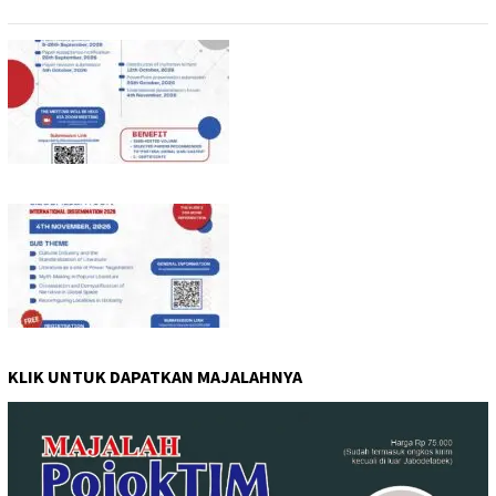
KLIK UNTUK DAPATKAN MAJALAHNYA