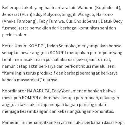
Beberapa tokoh yang hadir antara lain Wahono (Kopindosat),
Jenderal (Purn) Eddy Mulyono, Singgih Widagdo, Hartono
(Aneka Tambang), Feby Tumiwa, Gus Cholic Serazi, Datuk Dedy
Yusmed, serta perwakilan dari berbagai komunitas seni dan
pecinta alam.
Ketua Umum KOMPPI, Indah Soenoko, menyampaikan bahwa
sebagian besar anggota KOMPPI merupakan perempuan yang
telah memasuki masa purnabakti dari pekerjaan formal,
namun tetap aktif berkarya dan berkontribusi melalui seni.
“Kami ingin terus produktif dan berbagi semangat berkarya
kepada masyarakat,” ujarnya.
Koordinator NAWARUPA, Eddy Yoen, menambahkan bahwa
meskipun KOMPPI didominasi perupa perempuan, dukungan
anggota laki-laki tetap menjadi bagian penting dalam
menjaga keseimbangan dan keberlangsungan komunitas.
Pameran ini menampilkan karya seni lukis berbahan dasar kopi,