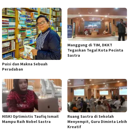
Manggung di TIM, DKKT
Tegaskan Tegal Kota Pecinta
Sastra
Puisi dan Makna Sebuah
Peradaban
HISKI Optimistis Taufiq Ismail
Ruang Sastra di Sekolah
Mampu Raih Nobel Sastra
Menyempit, Guru Diminta Lebih
Kreatif