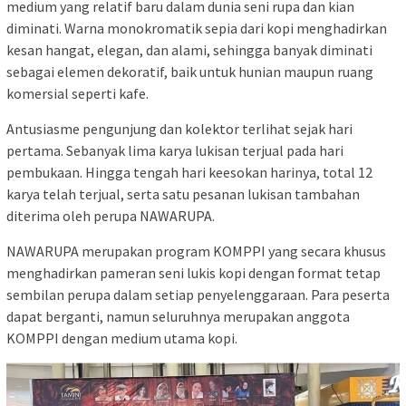
medium yang relatif baru dalam dunia seni rupa dan kian
diminati. Warna monokromatik sepia dari kopi menghadirkan
kesan hangat, elegan, dan alami, sehingga banyak diminati
sebagai elemen dekoratif, baik untuk hunian maupun ruang
komersial seperti kafe.
Antusiasme pengunjung dan kolektor terlihat sejak hari
pertama. Sebanyak lima karya lukisan terjual pada hari
pembukaan. Hingga tengah hari keesokan harinya, total 12
karya telah terjual, serta satu pesanan lukisan tambahan
diterima oleh perupa NAWARUPA.
NAWARUPA merupakan program KOMPPI yang secara khusus
menghadirkan pameran seni lukis kopi dengan format tetap
sembilan perupa dalam setiap penyelenggaraan. Para peserta
dapat berganti, namun seluruhnya merupakan anggota
KOMPPI dengan medium utama kopi.