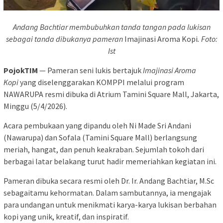
Andang Bachtiar membubuhkan tanda tangan pada lukisan
sebagai tanda dibukanya pameran
Imajinasi Aroma Kopi
. Foto:
Ist
PojokTIM
— Pameran seni lukis bertajuk
Imajinasi Aroma
Kopi
yang diselenggarakan KOMPPI melalui program
NAWARUPA resmi dibuka di Atrium Tamini Square Mall, Jakarta,
Minggu (5/4/2026).
Acara pembukaan yang dipandu oleh Ni Made Sri Andani
(Nawarupa) dan Sofala (Tamini Square Mall) berlangsung
meriah, hangat, dan penuh keakraban. Sejumlah tokoh dari
berbagai latar belakang turut hadir memeriahkan kegiatan ini.
Pameran dibuka secara resmi oleh Dr. Ir. Andang Bachtiar, M.Sc
sebagaitamu kehormatan. Dalam sambutannya, ia mengajak
para undangan untuk menikmati karya-karya lukisan berbahan
kopi yang unik, kreatif, dan inspiratif.