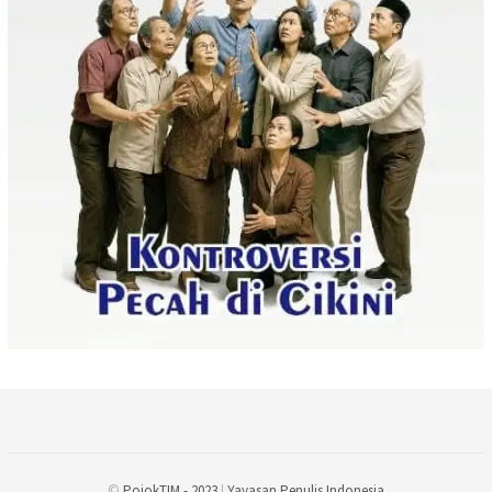
©
PojokTIM - 2023
|
Yayasan Penulis Indonesia