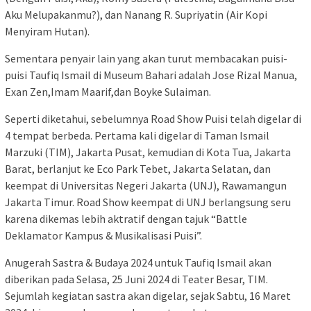
Aku Melupakanmu?), dan Nanang R. Supriyatin (Air Kopi
Menyiram Hutan).
Sementara penyair lain yang akan turut membacakan puisi-
puisi Taufiq Ismail di Museum Bahari adalah Jose Rizal Manua,
Exan Zen,Imam Maarif,dan Boyke Sulaiman.
Seperti diketahui, sebelumnya Road Show Puisi telah digelar di
4 tempat berbeda. Pertama kali digelar di Taman Ismail
Marzuki (TIM), Jakarta Pusat, kemudian di Kota Tua, Jakarta
Barat, berlanjut ke Eco Park Tebet, Jakarta Selatan, dan
keempat di Universitas Negeri Jakarta (UNJ), Rawamangun
Jakarta Timur. Road Show keempat di UNJ berlangsung seru
karena dikemas lebih aktratif dengan tajuk “Battle
Deklamator Kampus & Musikalisasi Puisi”.
Anugerah Sastra & Budaya 2024 untuk Taufiq Ismail akan
diberikan pada Selasa, 25 Juni 2024 di Teater Besar, TIM.
Sejumlah kegiatan sastra akan digelar, sejak Sabtu, 16 Maret