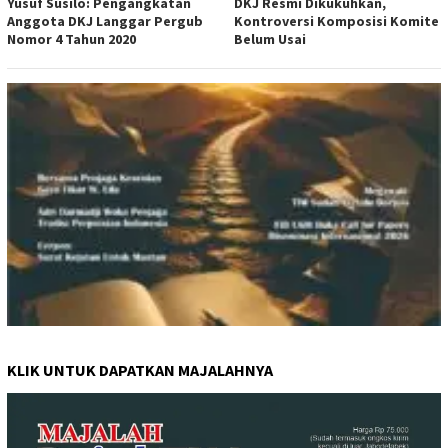
Yusuf Susilo: Pengangkatan
DKJ Resmi Dikukuhkan,
Anggota DKJ Langgar Pergub
Kontroversi Komposisi Komite
Nomor 4 Tahun 2020
Belum Usai
KLIK UNTUK DAPATKAN MAJALAHNYA