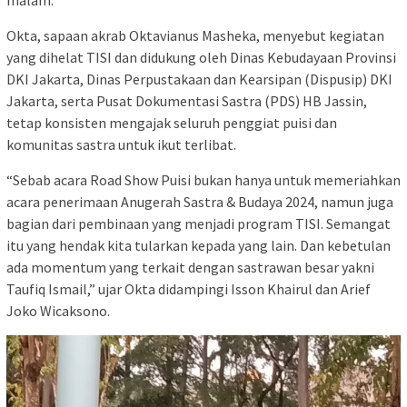
Okta, sapaan akrab Oktavianus Masheka, menyebut kegiatan
yang dihelat TISI dan didukung oleh Dinas Kebudayaan Provinsi
DKI Jakarta, Dinas Perpustakaan dan Kearsipan (Dispusip) DKI
Jakarta, serta Pusat Dokumentasi Sastra (PDS) HB Jassin,
tetap konsisten mengajak seluruh penggiat puisi dan
komunitas sastra untuk ikut terlibat.
“Sebab acara Road Show Puisi bukan hanya untuk memeriahkan
acara penerimaan Anugerah Sastra & Budaya 2024, namun juga
bagian dari pembinaan yang menjadi program TISI. Semangat
itu yang hendak kita tularkan kepada yang lain. Dan kebetulan
ada momentum yang terkait dengan sastrawan besar yakni
Taufiq Ismail,” ujar Okta didampingi Isson Khairul dan Arief
Joko Wicaksono.