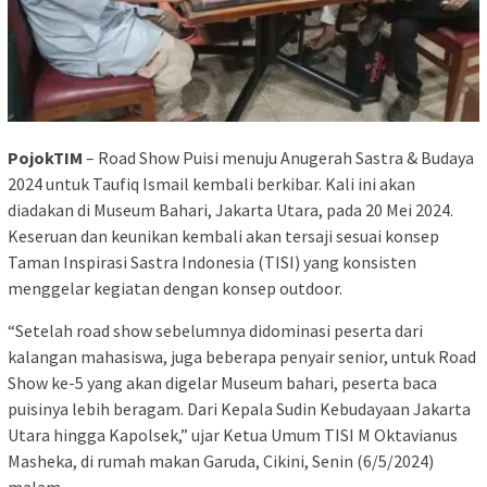
PojokTIM
– Road Show Puisi menuju Anugerah Sastra & Budaya
2024 untuk Taufiq Ismail kembali berkibar. Kali ini akan
diadakan di Museum Bahari, Jakarta Utara, pada 20 Mei 2024.
Keseruan dan keunikan kembali akan tersaji sesuai konsep
Taman Inspirasi Sastra Indonesia (TISI) yang konsisten
menggelar kegiatan dengan konsep outdoor.
“Setelah road show sebelumnya didominasi peserta dari
kalangan mahasiswa, juga beberapa penyair senior, untuk Road
Show ke-5 yang akan digelar Museum bahari, peserta baca
puisinya lebih beragam. Dari Kepala Sudin Kebudayaan Jakarta
Utara hingga Kapolsek,” ujar Ketua Umum TISI M Oktavianus
Masheka, di rumah makan Garuda, Cikini, Senin (6/5/2024)
malam.