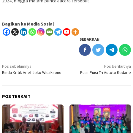
2024, hingga malam puncak acara tersebut.
Bagikan ke Media Sosial
SEBARKAN
Navigasi
Pos sebelumnya
Pos berikutnya
Rindu Kritik Arief Joko Wicaksono
Puisi-Puisi Tri Astoto Kodarie
pos
POS TERKAIT