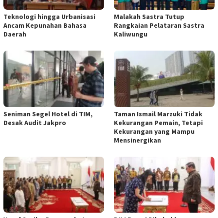
Teknologi hingga Urbanisasi
Malakah Sastra Tutup
Ancam Kepunahan Bahasa
Rangkaian Pelataran Sastra
Daerah
Kaliwungu
Seniman Segel Hotel di TIM,
Taman Ismail Marzuki Tidak
Desak Audit Jakpro
Kekurangan Pemain, Tetapi
Kekurangan yang Mampu
Mensinergikan