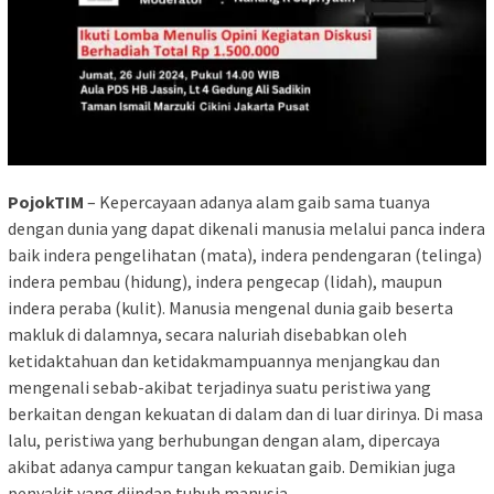
PojokTIM
– Kepercayaan adanya alam gaib sama tuanya
dengan dunia yang dapat dikenali manusia melalui panca indera
baik indera pengelihatan (mata), indera pendengaran (telinga)
indera pembau (hidung), indera pengecap (lidah), maupun
indera peraba (kulit). Manusia mengenal dunia gaib beserta
makluk di dalamnya, secara naluriah disebabkan oleh
ketidaktahuan dan ketidakmampuannya menjangkau dan
mengenali sebab-akibat terjadinya suatu peristiwa yang
berkaitan dengan kekuatan di dalam dan di luar dirinya. Di masa
lalu, peristiwa yang berhubungan dengan alam, dipercaya
akibat adanya campur tangan kekuatan gaib. Demikian juga
penyakit yang diindap tubuh manusia.