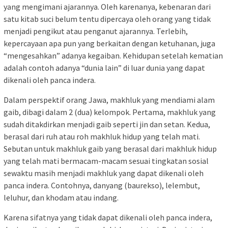
yang mengimani ajarannya. Oleh karenanya, kebenaran dari
satu kitab suci belum tentu dipercaya oleh orang yang tidak
menjadi pengikut atau penganut ajarannya. Terlebih,
kepercayaan apa pun yang berkaitan dengan ketuhanan, juga
“mengesahkan” adanya kegaiban. Kehidupan setelah kematian
adalah contoh adanya “dunia lain” di luar dunia yang dapat
dikenali oleh panca indera.
Dalam perspektif orang Jawa, makhluk yang mendiami alam
gaib, dibagi dalam 2 (dua) kelompok. Pertama, makhluk yang
sudah ditakdirkan menjadi gaib seperti jin dan setan. Kedua,
berasal dari ruh atau roh makhluk hidup yang telah mati.
Sebutan untuk makhluk gaib yang berasal dari makhluk hidup
yang telah mati bermacam-macam sesuai tingkatan sosial
sewaktu masih menjadi makhluk yang dapat dikenali oleh
panca indera. Contohnya, danyang (baurekso), lelembut,
leluhur, dan khodam atau indang.
Karena sifatnya yang tidak dapat dikenali oleh panca indera,