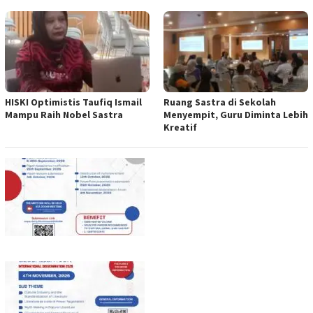
HISKI Optimistis Taufiq Ismail
Ruang Sastra di Sekolah
Mampu Raih Nobel Sastra
Menyempit, Guru Diminta Lebih
Kreatif