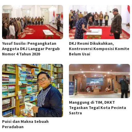
Yusuf Susilo: Pengangkatan
DKJ Resmi Dikukuhkan,
Anggota DKJ Langgar Pergub
Kontroversi Komposisi Komite
Nomor 4 Tahun 2020
Belum Usai
Manggung di TIM, DKKT
Tegaskan Tegal Kota Pecinta
Sastra
Puisi dan Makna Sebuah
Peradaban