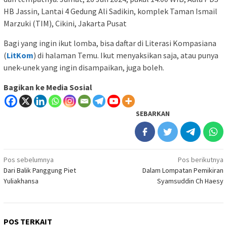
HB Jassin, Lantai 4 Gedung Ali Sadikin, komplek Taman Ismail
Marzuki (TIM), Cikini, Jakarta Pusat
Bagi yang ingin ikut lomba, bisa daftar di Literasi Kompasiana
(
LitKom
) di halaman Temu. Ikut menyaksikan saja, atau punya
unek-unek yang ingin disampaikan, juga boleh.
Bagikan ke Media Sosial
SEBARKAN
Navigasi
Pos sebelumnya
Pos berikutnya
Dari Balik Panggung Piet
Dalam Lompatan Pemikiran
pos
Yuliakhansa
Syamsuddin Ch Haesy
POS TERKAIT