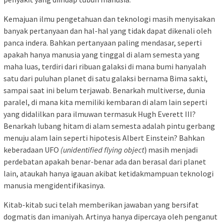
Kemajuan ilmu pengetahuan dan teknologi masih menyisakan
banyak pertanyaan dan hal-hal yang tidak dapat dikenali oleh
panca indera. Bahkan pertanyaan paling mendasar, seperti
apakah hanya manusia yang tinggal di alam semesta yang
maha luas, terdiri dari ribuan galaksi di mana bumi hanyalah
satu dari puluhan planet di satu galaksi bernama Bima sakti,
sampai saat ini belum terjawab. Benarkah multiverse, dunia
paralel, di mana kita memiliki kembaran di alam lain seperti
yang didalilkan para ilmuwan termasuk Hugh Everett III?
Benarkah lubang hitam di alam semesta adalah pintu gerbang
menuju alam lain seperti hipotesis Albert Einstein? Bahkan
keberadaan UFO
(unidentified flying object
) masih menjadi
perdebatan apakah benar-benar ada dan berasal dari planet
lain, ataukah hanya igauan akibat ketidakmampuan teknologi
manusia mengidentifikasinya.
Kitab-kitab suci telah memberikan jawaban yang bersifat
dogmatis dan imaniyah. Artinya hanya dipercaya oleh penganut