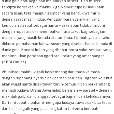
dunia gaib atau kegaiban melahirkan misteri. Dari misteri
tercipta horor ketika makhluk gaib diberi rupa (visual) baik
secara lisan, teks maupun gambar yang bentuknya mirip
dengan saat masih hidup. Penggambaran demikian yang
kemudian disebut sebagai hantu – sekali pun tidak diimbuhi
dengan rupa rusak – menimbulkan rasa takut bagi sebagian
manusia yang masih berada di alam fana. Timbulnya rasa takut
didasari pemahaman bahwa sosok yang disebut hantu berada di
dunia gaib. Kondisi inilah yang disebut horor yakni sesuatu yang
menimbulkan perasaan ngeri atau takut yang amat sangat
(KBBI Online).
Visualisasi makhluk gaib berkembang dari masa ke masa
dengan rupa yang nyaris tidak pernah berubah. Ingatan kolektif
akan wujud hantu diceritakan turun-temurun dan berkembang
menjadi budaya. Orang Jawa hidup bersisian — paralel – dengan
makhluk gaib, dan dianggap sebagai bagian dari kehidupannya.
Dari sini dapat dipahami mengapa budaya Jawa tidak bisa lepas
dari hal-hal gaib yang pada tingkatan tertentu berubah