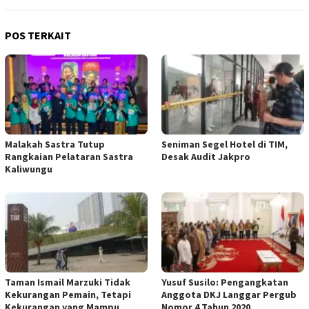
POS TERKAIT
Malakah Sastra Tutup
Seniman Segel Hotel di TIM,
Rangkaian Pelataran Sastra
Desak Audit Jakpro
Kaliwungu
Taman Ismail Marzuki Tidak
Yusuf Susilo: Pengangkatan
Kekurangan Pemain, Tetapi
Anggota DKJ Langgar Pergub
Kekurangan yang Mampu
Nomor 4 Tahun 2020