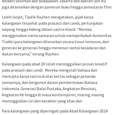
dihadiri seniman dan budayawan Jakarta dan daerah lain itu
juga diramaikan dengan pameran buku hingga pemutaran film.
Lebih lanjut, Taufik Razhen mengatakan, jejak karya
kalangwan terpahat pada prasasti dan candi, pertunjukan
wayang hingga kidung dalam sastra klasik. “Mereka
menggunakan nama samaran untuk memperkukuh komunitas.
Tradisi para kalangwan diteruskan secara turun temurun, dari
generasi ke generasi hingga menenun rantai kesadaran dan
ikatan bersama,” terang Razhen.
Kalangwan pada abad 20 telah meninggalkan proses kreatif
pada prasasti dan candi. Mereka mengolah bahasa dan
mencipta karya sastra di atas kertas sebagai penanda
zamannya, dan bergumul dalam pembentukan Bahasa
Indonesia. Generasi Balai Pustaka, Angkatan Revolusi,
Angkatan 66 hingga di masa kontemporer, masing masing
meninggalkan ciri dan karakter yang khas dan
Para kalangwan yang diperingati pada Abad Kalangwan 2024