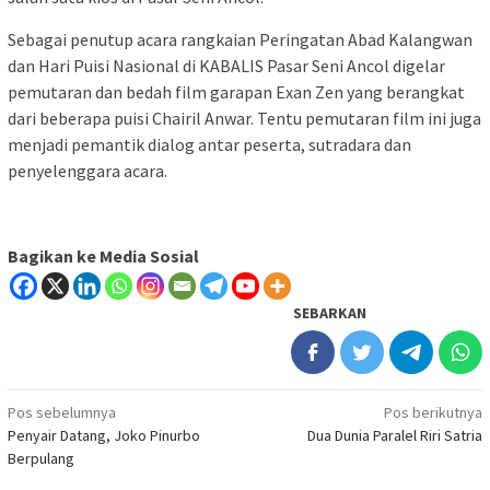
Sebagai penutup acara rangkaian Peringatan Abad Kalangwan
dan Hari Puisi Nasional di KABALIS Pasar Seni Ancol digelar
pemutaran dan bedah film garapan Exan Zen yang berangkat
dari beberapa puisi Chairil Anwar. Tentu pemutaran film ini juga
menjadi pemantik dialog antar peserta, sutradara dan
penyelenggara acara.
Bagikan ke Media Sosial
SEBARKAN
Navigasi
Pos sebelumnya
Pos berikutnya
Penyair Datang, Joko Pinurbo
Dua Dunia Paralel Riri Satria
pos
Berpulang