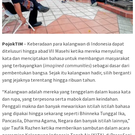
PojokTIM
– Keberadaan para kalangwan di Indonesia dapat
ditelusuri hingga abad VII Masehi ketika mereka menyuling
kata dan menciptakan bahasa untuk membangun masyarakat
yang terbayangkan (
imagined communities
) sebagai dasar dari
pembentukan bangsa. Sejak itu kalangwan hadir, silih berganti
yang jejaknya terentang hingga ribuan tahun.
“Kalangwan adalah mereka yang tenggelam dalam kuasa kata
dan rupa, yang terpesona serta mabok dalam keindahan.
Penggali makna dan banyak mewariskan istilah istilah bahasa
yang dipakai hingga sekarang seperti Bhinneka Tunggal Ika,
Pancasila, Dharma Agama, Negara dan banyak istilah lainnya,”
ujar Taufik Razhen ketika memberikan sambutan dalam acara
peresmian Kalangwan Indonesia Tanah Air (KITA). di Pasar Seni