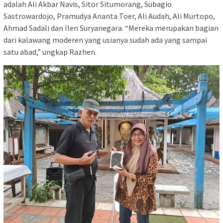
adalah Ali Akbar Navis, Sitor Situmorang, Subagio
Sastrowardojo, Pramudya Ananta Toer, Ali Audah, Ali Murtopo,
Ahmad Sadali dan Ilen Suryanegara. “Mereka merupakan bagian
dari kalawang moderen yang usianya sudah ada yang sampai
satu abad,” ungkap Razhen.