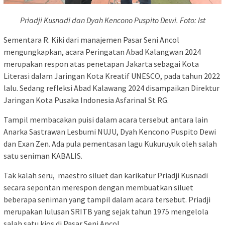
Priadji Kusnadi dan Dyah Kencono Puspito Dewi. Foto: Ist
Sementara R. Kiki dari manajemen Pasar Seni Ancol
mengungkapkan, acara Peringatan Abad Kalangwan 2024
merupakan respon atas penetapan Jakarta sebagai Kota
Literasi dalam Jaringan Kota Kreatif UNESCO, pada tahun 2022
lalu. Sedang refleksi Abad Kalawang 2024 disampaikan Direktur
Jaringan Kota Pusaka Indonesia Asfarinal St RG.
Tampil membacakan puisi dalam acara tersebut antara lain
Anarka Sastrawan Lesbumi NUJU, Dyah Kencono Puspito Dewi
dan Exan Zen. Ada pula pementasan lagu Kukuruyuk oleh salah
satu seniman KABALIS.
Tak kalah seru, maestro siluet dan karikatur Priadji Kusnadi
secara sepontan merespon dengan membuatkan siluet
beberapa seniman yang tampil dalam acara tersebut. Priadji
merupakan lulusan SRITB yang sejak tahun 1975 mengelola
salah satu kios di Pasar Seni Ancol.