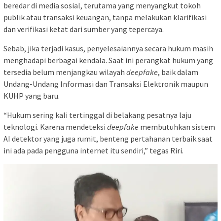
beredar di media sosial, terutama yang menyangkut tokoh
publik atau transaksi keuangan, tanpa melakukan klarifikasi
dan verifikasi ketat dari sumber yang tepercaya.
Sebab, jika terjadi kasus, penyelesaiannya secara hukum masih
menghadapi berbagai kendala. Saat ini perangkat hukum yang
tersedia belum menjangkau wilayah
deepfake
, baik dalam
Undang-Undang Informasi dan Transaksi Elektronik maupun
KUHP yang baru.
“Hukum sering kali tertinggal di belakang pesatnya laju
teknologi. Karena mendeteksi
deepfake
membutuhkan sistem
AI detektor yang juga rumit, benteng pertahanan terbaik saat
ini ada pada pengguna internet itu sendiri,” tegas Riri.