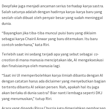
Deepfake juga menjadi ancaman serius terhadap karya sastra.
Salah satunya adalah dengan hadirnya karya-karya baru yang
seolah-olah dibuat oleh penyair besar yang sudah meninggal
dunia.
“Bayangkan jika tiba-tiba muncul puisi baru yang diklaim
sebagai karya Chairil Anwar yang baru ditemukan. Itu baru
contoh sederhana,” kata Riri.
Terlebih saat ini sedang terjadi apa yang sebut sebagai
co-
creation
di mana manusia menciptakan ide, AI mengekseskusi
dan finalsiasinya oleh manusia lagi.
“Saat ini UI memperbolehkan karya ilmiah dibantu dengan AI
dengan catatan harus ada diclaimer yang menyebutkan bagian
tertentu dibantu AI sekian persen. Nah, apakah hal itu juga
akan berlaku di dunia sastra? Biar nanti lembaga seperti DKJ
yang merumuskan,” tutup Riri.
Acara yang dipandu Rissa Churria juga dimeriahkan pembacaan