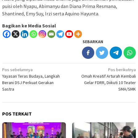
puisi oleh Nyapu, Abimanyu dan Diana Prima Resmana,
Shantined, Emy Suy, Irzi serta Aquino Hayunta.
Bagikan ke Media Sosial
SEBARKAN
Navigasi
Pos sebelumnya
Pos berikutnya
Yayasan Teras Budaya, Langkah
Omah Kreatif Arturah Kembali
pos
Berani DSJ Perkuat Gerakan
Gelar FDRR, Diikuti 10 Teater
Sastra
SMA/SMK
POS TERKAIT