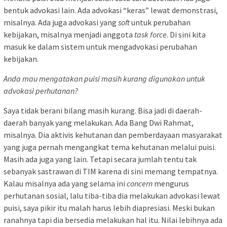
bentuk advokasi lain. Ada advokasi “keras” lewat demonstrasi,
misalnya. Ada juga advokasi yang
soft
untuk perubahan
kebijakan, misalnya menjadi anggota
task force
. Di sini kita
masuk ke dalam sistem untuk mengadvokasi perubahan
kebijakan.
Anda mau mengatakan puisi masih kurang digunakan untuk
advokasi perhutanan?
Saya tidak berani bilang masih kurang. Bisa jadi di daerah-
daerah banyak yang melakukan. Ada Bang Dwi Rahmat,
misalnya. Dia aktivis kehutanan dan pemberdayaan masyarakat
yang juga pernah mengangkat tema kehutanan melalui puisi.
Masih ada juga yang lain. Tetapi secara jumlah tentu tak
sebanyak sastrawan di TIM karena di sini memang tempatnya.
Kalau misalnya ada yang selama ini
concern
mengurus
perhutanan sosial, lalu tiba-tiba dia melakukan advokasi lewat
puisi, saya pikir itu malah harus lebih diapresiasi. Meski bukan
ranahnya tapi dia bersedia melakukan hal itu. Nilai lebihnya ada