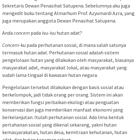
Sekretaris Dewan Penasihat Satupena. Sebelumnya aku juga
mengedit buku tentang Almarhum Prof. Azyumardi Azra, yang
juga merupakan anggota Dewan Penasihat Satupena.
Anda
concern
pada isu-isu hutan adat?
Concern
-ku pada perhutanan sosial, di mana salah satunya
termasuk hutan adat. Perhutanan sosial adalah sistem
pengelolaan hutan yang dilakukan oleh masyarakat, biasanya
masyarakat adat, masyarakat lokal, atau masyarakat yang
sudah lama tingaal di kawasan hutan negara.
Pengelolaan tersebut dilakukan dengan basis sosial atau
berkelompok, jadi tidak orang per orang. Sistem ini akan
memberikan fungsi perbaikan ekologi atau penguatan
konservasi dan juga memberikan manfaat ekonomi yang
berkelanjutan. Itulah perhutanan sosial. Ada lima bentuk
pertahanan sosial yang dikenal sekarang, yakni hutan
kemasyarakatan, hutan desa, kemitraan kehutanan, hutan
adat, dan hutan tanaman rakyat,