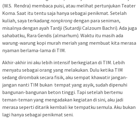
(W.S. Rendra) membaca puisi, atau melihat pertunjukan Teater
Koma. Saat itu tentu saja hanya sebagai penikmat. Setelah
kuliah, saya terkadang
nongkrong
dengan para seniman,
misalnya dengan ayah Tardji (Sutardji Calzoum Bachri). Ada juga
sahabatku, Rara Gendis (almarhum). Waktu itu masih ada
warung-warung kopi murah meriah yang membuat kita merasa
nyaman berlama-lama di TIM.
Akhir-akhir ini aku lebih intensif berkegiatan di TIM. Lebih
menyatu sebagai orang yang melakukan. Dulu ketika TIM
sedang dirombak secara fisik, aku sempat khawatir jangan-
jangan nanti TIM bukan tempat yang asyik, sudah dipenuhi
bangunan-bangunan beton tinggi. Tapi setelah bertemu
teman-teman yang mengadakan kegiatan di sini, aku jadi
merasa seperti ditarik kembali ke tempatku semula. Aku bukan
lagi hanya sebagai penikmat seni.