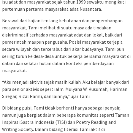
isu adat dan masyarakat sejak tahun 1999 sewaktu mengikuti
pertemuan pertama masyarakat adat Nusantara.
Berawal dari kajian tentang kehutanan dan pengembangan
masyarakat, Tami melihat di suatu masa ada tindakan
diskriminatif terhadap masyarakat adat dan lokal, baik dari
pemerintah maupun pengusaha. Posisi masyarakat terjepit
secara wilayah dan tercerabut dari akar budayanya. Tami pun
sering turun ke desa-desa untuk bekerja bersama masyarakat di
dalam dan sekitar hutan dalam konteks pemberdayaan
masyarakat.
“Aku menjadi aktivis sejak masih kuliah. Aku belajar banyak dari
para senior aktivis seperti alm. Mulyana W. Kusumah, Hariman
Siregar, Rizal Ramli, dan lainnya,” ujar Tami.
Di bidang puisi, Tami tidak berhenti hanya sebagai penyair,
namun juga bergiat dalam beberapa komunitas seperti Taman
Inspirasi Sastra Indonesia (TISI) dan Poetry Reading and
Writing Society. Dalam bidang literasi Tami aktif di