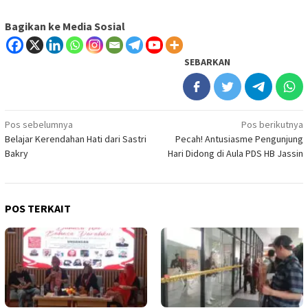
Bagikan ke Media Sosial
SEBARKAN
Navigasi
Pos sebelumnya
Pos berikutnya
Belajar Kerendahan Hati dari Sastri
Pecah! Antusiasme Pengunjung
pos
Bakry
Hari Didong di Aula PDS HB Jassin
POS TERKAIT