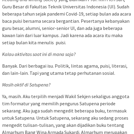
Guru Besar di Fakultas Teknik Universitas Indonesia (UI). Sudah
beberapa tahun sejak pandemi Covid-19, setiap bulan ada acara
baca puisi bersama secara bergantian. Pesertanya kebanyakan
guru besar, alumni, senior-senior UI, dan ada juga beberapa
kawan lain dari luar kampus. Jadi karena ada acara itu maka
setiap bulan kita menulis puisi.
Kalau aktivitas saat ini di mana saja?
Banyak. Dari berbagai isu. Politik, lintas agama, puisi, literasi,
dan lain-lain. Tapi yang utama tetap perhutanan sosial.
Masih aktif di Satupena?
Ya, masih. Aku terpilih menjadi Wakil Sekjen sekaligus anggota
tim formatur yang memilih pengurus Satupena periode
sekarang. Aku juga sudah mengedit beberapa buku, termasuk
untuk Satupena. Untuk Satupena, sekarang aku sedang proses
mengedit tulisan-tulisan, yang akan dijadikan buku tentang
Almarhum Bang Wina Armada Sukardi. Almarhum merupakan