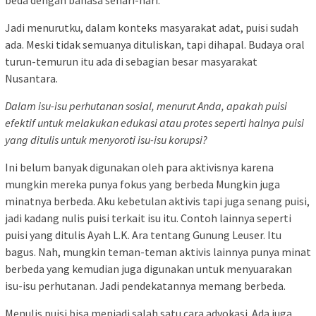
Jadi menurutku, dalam konteks masyarakat adat, puisi sudah
ada. Meski tidak semuanya dituliskan, tapi dihapal. Budaya oral
turun-temurun itu ada di sebagian besar masyarakat
Nusantara.
Dalam isu-isu perhutanan sosial, menurut Anda, apakah puisi
efektif untuk melakukan edukasi atau protes seperti halnya puisi
yang ditulis untuk menyoroti isu-isu korupsi?
Ini belum banyak digunakan oleh para aktivisnya karena
mungkin mereka punya fokus yang berbeda Mungkin juga
minatnya berbeda. Aku kebetulan aktivis tapi juga senang puisi,
jadi kadang nulis puisi terkait isu itu. Contoh lainnya seperti
puisi yang ditulis Ayah L.K. Ara tentang Gunung Leuser. Itu
bagus. Nah, mungkin teman-teman aktivis lainnya punya minat
berbeda yang kemudian juga digunakan untuk menyuarakan
isu-isu perhutanan. Jadi pendekatannya memang berbeda.
Menulis puisi bisa menjadi salah satu cara advokasi. Ada juga