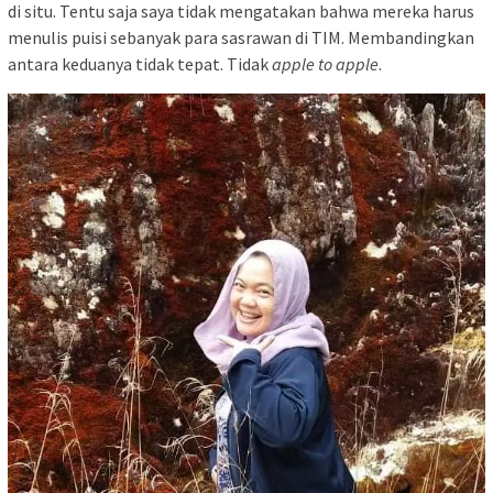
di situ. Tentu saja saya tidak mengatakan bahwa mereka harus
menulis puisi sebanyak para sasrawan di TIM. Membandingkan
antara keduanya tidak tepat. Tidak
apple to apple
.