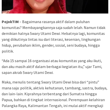
PojokTIM
– Bagaimana rasanya aktif dalam puluhan
komunitas? Membayangkannya saja sudah lelah. Namun tidak
demikian halnya Swary Utami Dewi. Hebatnya lagi, komunitas
yang diikutinya lintas isu dari literasi, kesenian, lingkungan
hidup, perubahan iklim, gender, sosial, seni budaya, hingga
politik.
“Ada 15 sampai 16 organisasi atau komunitas yang aku ikuti,
dan aku masih aktif dalam berbagai kegiatan itu,” ujar Tami,
sapan akrab Swary Utami Dewi.
Maka, menulis tentang Swary Utami Dewi bisa dari “pintu”
mana saja: politik, aktivis kehutanan, tambang, sastra, budaya,
dan lain-lain. Kiprahnya terbentang dari Sumatra hingga
Papua, bahkan di tingkat internasional. Perempuan kelahiran
Palangka Raya, Kalimantan Tengah, ini mulai aktif mengkaji