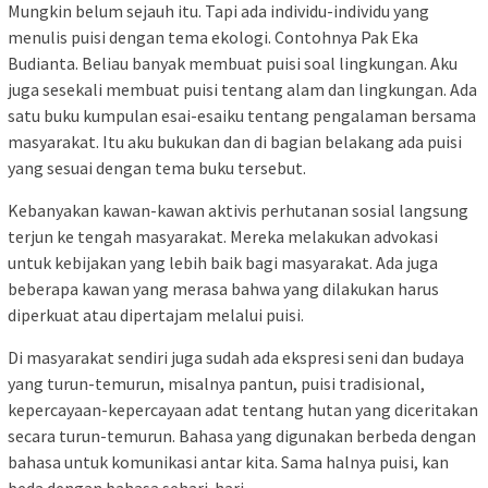
Mungkin belum sejauh itu. Tapi ada individu-individu yang
menulis puisi dengan tema ekologi. Contohnya Pak Eka
Budianta. Beliau banyak membuat puisi soal lingkungan. Aku
juga sesekali membuat puisi tentang alam dan lingkungan. Ada
satu buku kumpulan esai-esaiku tentang pengalaman bersama
masyarakat. Itu aku bukukan dan di bagian belakang ada puisi
yang sesuai dengan tema buku tersebut.
Kebanyakan kawan-kawan aktivis perhutanan sosial langsung
terjun ke tengah masyarakat. Mereka melakukan advokasi
untuk kebijakan yang lebih baik bagi masyarakat. Ada juga
beberapa kawan yang merasa bahwa yang dilakukan harus
diperkuat atau dipertajam melalui puisi.
Di masyarakat sendiri juga sudah ada ekspresi seni dan budaya
yang turun-temurun, misalnya pantun, puisi tradisional,
kepercayaan-kepercayaan adat tentang hutan yang diceritakan
secara turun-temurun. Bahasa yang digunakan berbeda dengan
bahasa untuk komunikasi antar kita. Sama halnya puisi, kan
beda dengan bahasa sehari-hari.