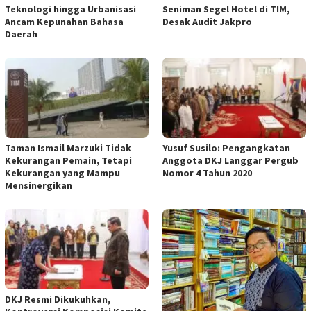
Teknologi hingga Urbanisasi
Seniman Segel Hotel di TIM,
Ancam Kepunahan Bahasa
Desak Audit Jakpro
Daerah
Taman Ismail Marzuki Tidak
Yusuf Susilo: Pengangkatan
Kekurangan Pemain, Tetapi
Anggota DKJ Langgar Pergub
Kekurangan yang Mampu
Nomor 4 Tahun 2020
Mensinergikan
DKJ Resmi Dikukuhkan,