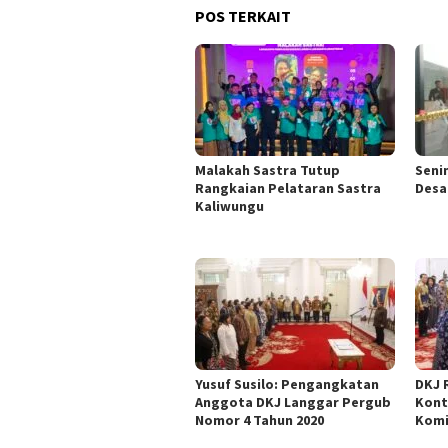
POS TERKAIT
Malakah Sastra Tutup
Seni
Rangkaian Pelataran Sastra
Desa
Kaliwungu
Yusuf Susilo: Pengangkatan
DKJ 
Anggota DKJ Langgar Pergub
Kont
Nomor 4 Tahun 2020
Komi