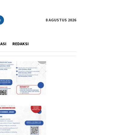
n
8 AGUSTUS 2026
IASI
REDAKSI