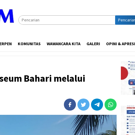
Pencaria
ERPEN
KOMUNITAS
WAWANCARA KITA
GALERI
OPINI & APRES
eum Bahari melalui