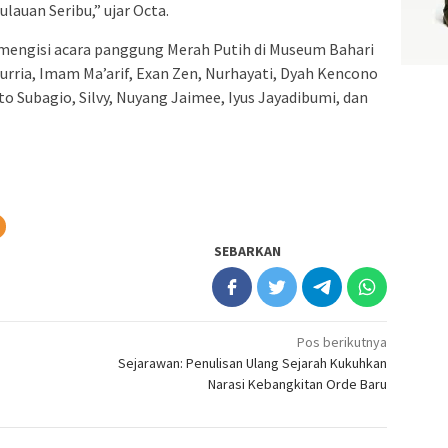
lauan Seribu,” ujar Octa.
mengisi acara panggung Merah Putih di Museum Bahari
urria, Imam Ma’arif, Exan Zen, Nurhayati, Dyah Kencono
o Subagio, Silvy, Nuyang Jaimee, Iyus Jayadibumi, dan
SEBARKAN
Pos berikutnya
Sejarawan: Penulisan Ulang Sejarah Kukuhkan
Narasi Kebangkitan Orde Baru