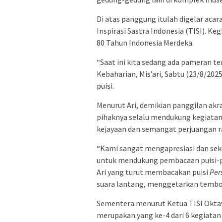
Di atas panggung itulah digelar aca
Inspirasi Sastra Indonesia (TISI). 
80 Tahun Indonesia Merdeka.
“Saat ini kita sedang ada pameran t
Kebaharian, Mis’ari, Sabtu (23/8/2
puisi.
Menurut Ari, demikian panggilan akr
pihaknya selalu mendukung kegiata
kejayaan dan semangat perjuangan r
“Kami sangat mengapresiasi dan sek
untuk mendukung pembacaan puisi-pu
Ari yang turut membacakan puisi
Per
suara lantang, menggetarkan tembo
Sementera menurut Ketua TISI Oktav
merupakan yang ke-4 dari 6 kegiatan