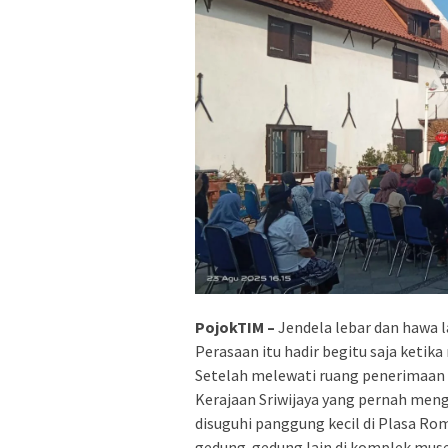
PojokTIM –
Jendela lebar dan hawa 
Perasaan itu hadir begitu saja ketik
Setelah melewati ruang penerimaan
Kerajaan Sriwijaya yang pernah meng
disuguhi panggung kecil di Plasa 
gedung-gedung lain di komplek museu