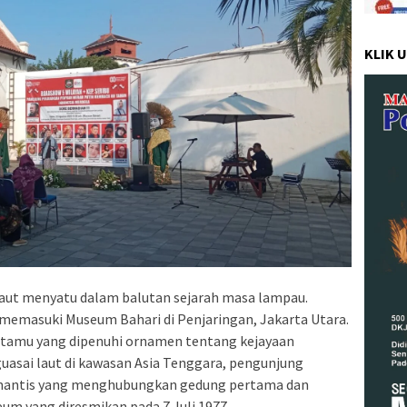
KLIK 
laut menyatu dalam balutan sejarah masa lampau.
a memasuki Museum Bahari di Penjaringan, Jakarta Utara.
 tamu yang dipenuhi ornamen tentang kejayaan
uasai laut di kawasan Asia Tenggara, pengunjung
Romantis yang menghubungkan gedung pertama dan
m yang diresmikan pada 7 Juli 1977.