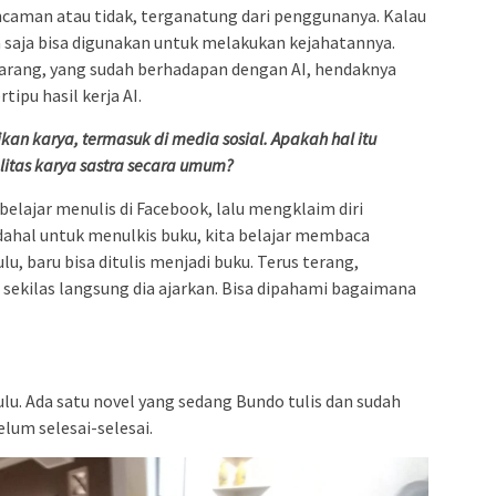
ncaman atau tidak, terganatung dari penggunanya. Kalau
a saja bisa digunakan untuk melakukan kejahatannya.
karang, yang sudah berhadapan dengan AI, hendaknya
tipu hasil kerja AI.
n karya, termasuk di media sosial. Apakah hal itu
litas karya sastra secara umum?
belajar menulis di Facebook, lalu mengklaim diri
dahal untuk menulkis buku, kita belajar membaca
u, baru bisa ditulis menjadi buku. Terus terang,
sekilas langsung dia ajarkan. Bisa dipahami bagaimana
ulu. Ada satu novel yang sedang Bundo tulis dan sudah
elum selesai-selesai.