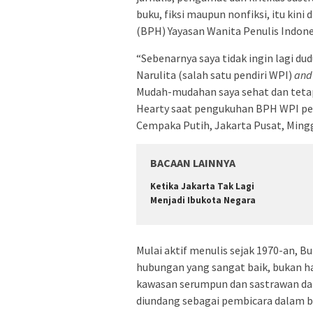
buku, fiksi maupun nonfiksi, itu ki
(BPH) Yayasan Wanita Penulis Indones
“Sebenarnya saya tidak ingin lagi dud
Narulita (salah satu pendiri WPI)
and
Mudah-mudahan saya sehat dan tetap 
Hearty saat pengukuhan BPH WPI peri
Cempaka Putih, Jakarta Pusat, Mingg
BACAAN LAINNYA
Ketika Jakarta Tak Lagi
Menjadi Ibukota Negara
Mulai aktif menulis sejak 1970-an, B
hubungan yang sangat baik, bukan h
kawasan serumpun dan sastrawan dari
diundang sebagai pembicara dalam b