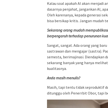
Kalau soal apakah AI akan menjadi a
dasarnya penjahat, jangankan AI, ap
Oleh karenanya, kepada generasi se
bisa bersikap kritis. Jangan mudah ter
Sekarang orang mudah mempublikasika
berpengaruh terhadap penurunan kua
Sangat, sangat. Ada orang yang baru 
sastrawan dan mengajar (sastra). Pa
semesta, berimajinasi. Diendapkan dul
sekarang banyak yang hanya melihat 
kualitasnya.
Anda masih menulis?
Masih, tapi tentu tidak seproduktif d
ditunggu oleh Penerrbit Obor, tapi b