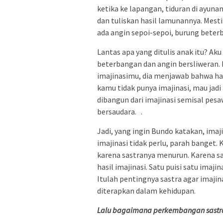
ketika ke lapangan, tiduran di ayun
dan tuliskan hasil lamunannya. Mest
ada angin sepoi-sepoi, burung beter
Lantas apa yang ditulis anak itu? Ak
beterbangan dan angin bersliweran. 
imajinasimu, dia menjawab bahwa han
kamu tidak punya imajinasi, mau jadi
dibangun dari imajinasi semisal pesa
bersaudara. .
Jadi, yang ingin Bundo katakan, ima
imajinasi tidak perlu, parah banget.
karena sastranya menurun. Karena sa
hasil imajinasi. Satu puisi satu imaji
Itulah pentingnya sastra agar imaji
diterapkan dalam kehidupan.
Lalu bagaimana perkembangan sastra 