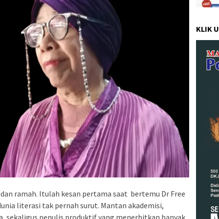
KLIK 
 dan ramah. Itulah kesan pertama saat bertemu Dr Free
nia literasi tak pernah surut. Mantan akademisi,
ra, sekaligus penulis produktif yang menerbitkan banyak