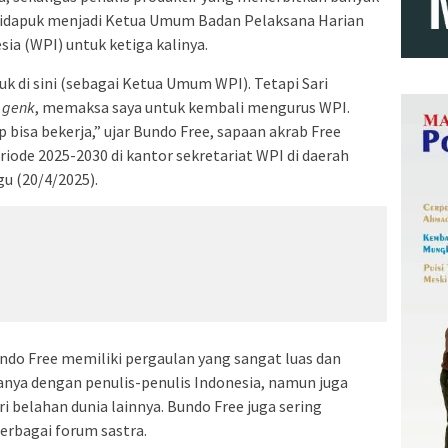
ni didapuk menjadi Ketua Umum Badan Pelaksana Harian
ia (WPI) untuk ketiga kalinya.
uk di sini (sebagai Ketua Umum WPI). Tetapi Sari
 genk
, memaksa saya untuk kembali mengurus WPI.
bisa bekerja,” ujar Bundo Free, sapaan akrab Free
ode 2025-2030 di kantor sekretariat WPI di daerah
u (20/4/2025).
undo Free memiliki pergaulan yang sangat luas dan
anya dengan penulis-penulis Indonesia, namun juga
 belahan dunia lainnya. Bundo Free juga sering
erbagai forum sastra.