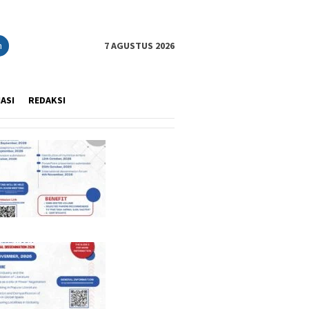
n
7 AGUSTUS 2026
IASI
REDAKSI