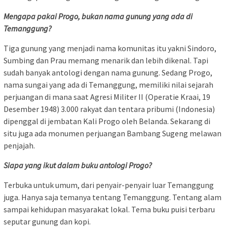
Mengapa pakai Progo, bukan nama gunung yang ada di
Temanggung?
Tiga gunung yang menjadi nama komunitas itu yakni Sindoro,
Sumbing dan Prau memang menarik dan lebih dikenal. Tapi
sudah banyak antologi dengan nama gunung. Sedang Progo,
nama sungai yang ada di Temanggung, memiliki nilai sejarah
perjuangan di mana saat Agresi Militer II (Operatie Kraai, 19
Desember 1948) 3.000 rakyat dan tentara pribumi (Indonesia)
dipenggal di jembatan Kali Progo oleh Belanda. Sekarang di
situ juga ada monumen perjuangan Bambang Sugeng melawan
penjajah.
Siapa yang ikut dalam buku antologi Progo?
Terbuka untuk umum, dari penyair-penyair luar Temanggung
juga. Hanya saja temanya tentang Temanggung. Tentang alam
sampai kehidupan masyarakat lokal. Tema buku puisi terbaru
seputar gunung dan kopi.