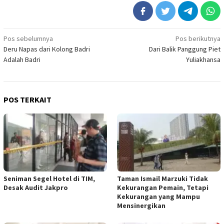
Navigasi
Pos sebelumnya
Pos berikutnya
Deru Napas dari Kolong Badri
Dari Balik Panggung Piet
pos
Adalah Badri
Yuliakhansa
POS TERKAIT
Seniman Segel Hotel di TIM,
Taman Ismail Marzuki Tidak
Desak Audit Jakpro
Kekurangan Pemain, Tetapi
Kekurangan yang Mampu
Mensinergikan