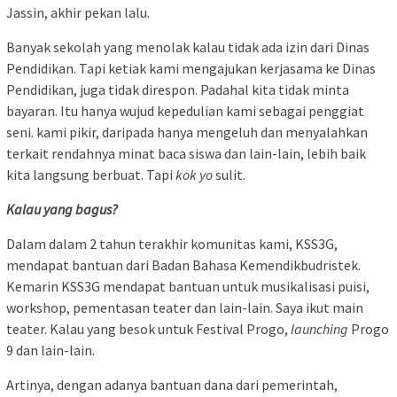
Jassin, akhir pekan lalu.
Banyak sekolah yang menolak kalau tidak ada izin dari Dinas
Pendidikan. Tapi ketiak kami mengajukan kerjasama ke Dinas
Pendidikan, juga tidak direspon. Padahal kita tidak minta
bayaran. Itu hanya wujud kepedulian kami sebagai penggiat
seni. kami pikir, daripada hanya mengeluh dan menyalahkan
terkait rendahnya minat baca siswa dan lain-lain, lebih baik
kita langsung berbuat. Tapi
kok yo
sulit.
Kalau yang bagus?
Dalam dalam 2 tahun terakhir komunitas kami, KSS3G,
mendapat bantuan dari Badan Bahasa Kemendikbudristek.
Kemarin KSS3G mendapat bantuan untuk musikalisasi puisi,
workshop, pementasan teater dan lain-lain. Saya ikut main
teater. Kalau yang besok untuk Festival Progo,
launching
Progo
9 dan lain-lain.
Artinya, dengan adanya bantuan dana dari pemerintah,