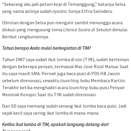
“Sekarang aku jadi petani kopi di Temanggung,” katanya Selsa
yang nama aslinya sudah
nyastra
: Sonya Elfira Salinderu.
Obrolan dengan Selsa pun mengalir sambil menunggu acara
diskusi yang mengusung tema
Literasi Sastra di Sekolah
dimulai.
Berikut rangkumannya.
Tahun berapa Anda mulai berkegiatan di TIM?
Tahun 1987 saya sudah ikut lomba di sini (TIM), sudah berteman
dengan beberapa penyair, termasuk Mas Jose Rizal Manua. Saat
itu saya masih SMA. Pernah juga baca puisi di PDS HB Jassin
sebelum direnovasi, sewaktu
launching
buku Membaca Kartini.
Terakhir ketika menghadiri acara
launching
buku puisi Penyair
Menolak Korupsi. Saat itu TIM sudah direnovasi.
Dari SD saya memang sudah senang ikut lomba baca puisi. Jadi
sejak kecil saya sering ikut lomba di mana-mana.
Ketika ikut lomba di TIM, apakah langsung datang dari