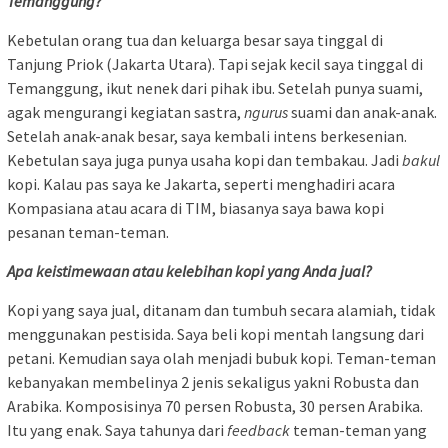
Temanggung?
Kebetulan orang tua dan keluarga besar saya tinggal di
Tanjung Priok (Jakarta Utara). Tapi sejak kecil saya tinggal di
Temanggung, ikut nenek dari pihak ibu. Setelah punya suami,
agak mengurangi kegiatan sastra,
ngurus
suami dan anak-anak.
Setelah anak-anak besar, saya kembali intens berkesenian.
Kebetulan saya juga punya usaha kopi dan tembakau. Jadi
bakul
kopi. Kalau pas saya ke Jakarta, seperti menghadiri acara
Kompasiana atau acara di TIM, biasanya saya bawa kopi
pesanan teman-teman.
Apa keistimewaan atau kelebihan kopi yang Anda jual?
Kopi yang saya jual, ditanam dan tumbuh secara alamiah, tidak
menggunakan pestisida. Saya beli kopi mentah langsung dari
petani. Kemudian saya olah menjadi bubuk kopi. Teman-teman
kebanyakan membelinya 2 jenis sekaligus yakni Robusta dan
Arabika. Komposisinya 70 persen Robusta, 30 persen Arabika.
Itu yang enak. Saya tahunya dari
feedback
teman-teman yang