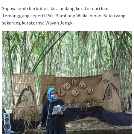
Supaya lebih berbobot, kita undang kurator dari luar
Temanggung seperti Pak Bambang Widiatmoko. Kalau yang
sekarang kuratornya Wayan Jengki.