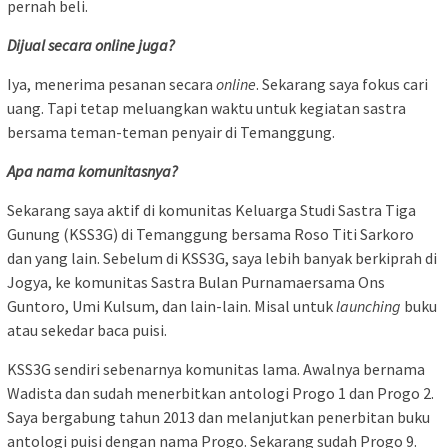
pernah beli.
Dijual secara online juga?
Iya, menerima pesanan secara
online
. Sekarang saya fokus cari
uang. Tapi tetap meluangkan waktu untuk kegiatan sastra
bersama teman-teman penyair di Temanggung.
Apa nama komunitasnya?
Sekarang saya aktif di komunitas Keluarga Studi Sastra Tiga
Gunung (KSS3G) di Temanggung bersama Roso Titi Sarkoro
dan yang lain. Sebelum di KSS3G, saya lebih banyak berkiprah di
Jogya, ke komunitas Sastra Bulan Purnamaersama Ons
Guntoro, Umi Kulsum, dan lain-lain. Misal untuk
launching
buku
atau sekedar baca puisi.
KSS3G sendiri sebenarnya komunitas lama. Awalnya bernama
Wadista dan sudah menerbitkan antologi Progo 1 dan Progo 2.
Saya bergabung tahun 2013 dan melanjutkan penerbitan buku
antologi puisi dengan nama Progo. Sekarang sudah Progo 9.