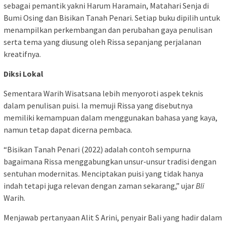
sebagai pemantik yakni Harum Haramain, Matahari Senja di
Bumi Osing dan Bisikan Tanah Penari. Setiap buku dipilih untuk
menampilkan perkembangan dan perubahan gaya penulisan
serta tema yang diusung oleh Rissa sepanjang perjalanan
kreatifnya.
Diksi Lokal
Sementara Warih Wisatsana lebih menyoroti aspek teknis
dalam penulisan puisi. Ia memuji Rissa yang disebutnya
memiliki kemampuan dalam menggunakan bahasa yang kaya,
namun tetap dapat dicerna pembaca.
“Bisikan Tanah Penari (2022) adalah contoh sempurna
bagaimana Rissa menggabungkan unsur-unsur tradisi dengan
sentuhan modernitas. Menciptakan puisi yang tidak hanya
indah tetapi juga relevan dengan zaman sekarang,” ujar
Bli
Warih.
Menjawab pertanyaan Alit S Arini, penyair Bali yang hadir dalam