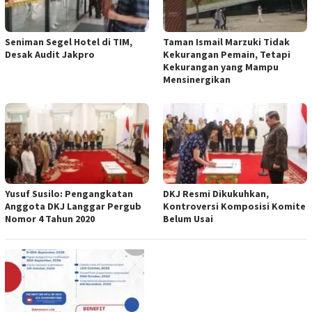
Seniman Segel Hotel di TIM,
Taman Ismail Marzuki Tidak
Desak Audit Jakpro
Kekurangan Pemain, Tetapi
Kekurangan yang Mampu
Mensinergikan
Yusuf Susilo: Pengangkatan
DKJ Resmi Dikukuhkan,
Anggota DKJ Langgar Pergub
Kontroversi Komposisi Komite
Nomor 4 Tahun 2020
Belum Usai