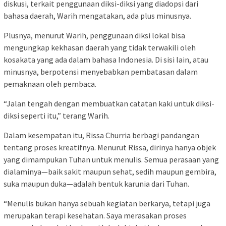
diskusi, terkait penggunaan diksi-diksi yang diadopsi dari
bahasa daerah, Warih mengatakan, ada plus minusnya.
Plusnya, menurut Warih, penggunaan diksi lokal bisa
mengungkap kekhasan daerah yang tidak terwakili oleh
kosakata yang ada dalam bahasa Indonesia. Di sisi lain, atau
minusnya, berpotensi menyebabkan pembatasan dalam
pemaknaan oleh pembaca.
“Jalan tengah dengan membuatkan catatan kaki untuk diksi-
diksi seperti itu,” terang Warih.
Dalam kesempatan itu, Rissa Churria berbagi pandangan
tentang proses kreatifnya. Menurut Rissa, dirinya hanya objek
yang dimampukan Tuhan untuk menulis. Semua perasaan yang
dialaminya—baik sakit maupun sehat, sedih maupun gembira,
suka maupun duka—adalah bentuk karunia dari Tuhan.
“Menulis bukan hanya sebuah kegiatan berkarya, tetapi juga
merupakan terapi kesehatan. Saya merasakan proses