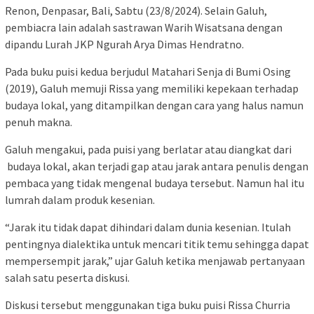
Renon, Denpasar, Bali, Sabtu (23/8/2024). Selain Galuh,
pembiacra lain adalah sastrawan Warih Wisatsana dengan
dipandu Lurah JKP Ngurah Arya Dimas Hendratno.
Pada buku puisi kedua berjudul Matahari Senja di Bumi Osing
(2019), Galuh memuji Rissa yang memiliki kepekaan terhadap
budaya lokal, yang ditampilkan dengan cara yang halus namun
penuh makna.
Galuh mengakui, pada puisi yang berlatar atau diangkat dari
budaya lokal, akan terjadi gap atau jarak antara penulis dengan
pembaca yang tidak mengenal budaya tersebut. Namun hal itu
lumrah dalam produk kesenian.
“Jarak itu tidak dapat dihindari dalam dunia kesenian. Itulah
pentingnya dialektika untuk mencari titik temu sehingga dapat
mempersempit jarak,” ujar Galuh ketika menjawab pertanyaan
salah satu peserta diskusi.
Diskusi tersebut menggunakan tiga buku puisi Rissa Churria