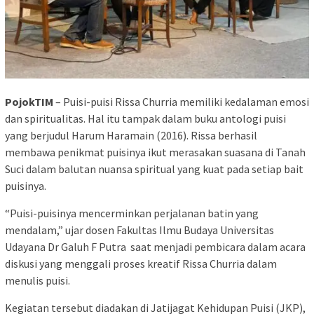
PojokTIM
– Puisi-puisi Rissa Churria memiliki kedalaman emosi
dan spiritualitas. Hal itu tampak dalam buku antologi puisi
yang berjudul Harum Haramain (2016). Rissa berhasil
membawa penikmat puisinya ikut merasakan suasana di Tanah
Suci dalam balutan nuansa spiritual yang kuat pada setiap bait
puisinya.
“Puisi-puisinya mencerminkan perjalanan batin yang
mendalam,” ujar dosen Fakultas Ilmu Budaya Universitas
Udayana Dr Galuh F Putra saat menjadi pembicara dalam acara
diskusi yang menggali proses kreatif Rissa Churria dalam
menulis puisi.
Kegiatan tersebut diadakan di Jatijagat Kehidupan Puisi (JKP),