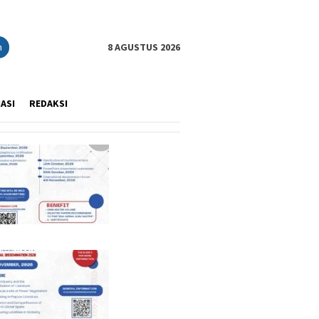
n
8 AGUSTUS 2026
IASI
REDAKSI