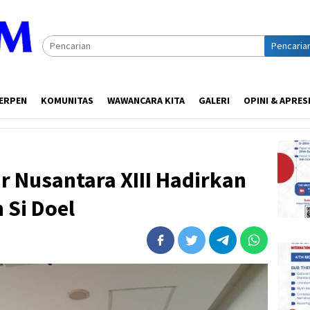
Pencaria
ERPEN
KOMUNITAS
WAWANCARA KITA
GALERI
OPINI & APRES
 Nusantara XIII Hadirkan
 Si Doel