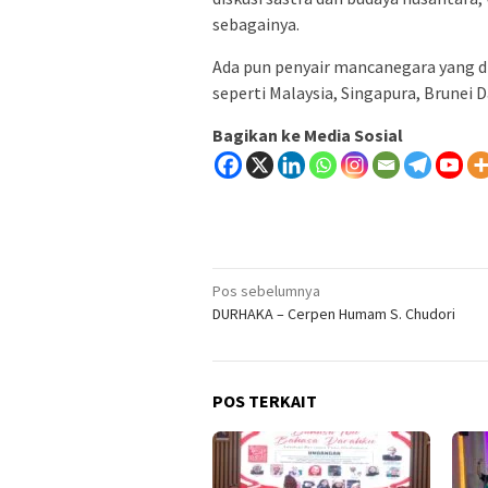
sebagainya.
Ada pun penyair mancanegara yang di
seperti Malaysia, Singapura, Brunei 
Bagikan ke Media Sosial
Navigasi
Pos sebelumnya
DURHAKA – Cerpen Humam S. Chudori
pos
POS TERKAIT