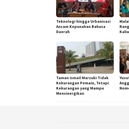
Teknologi hingga Urbanisasi
Mala
Ancam Kepunahan Bahasa
Rang
Daerah
Kali
Taman Ismail Marzuki Tidak
Yusu
Kekurangan Pemain, Tetapi
Angg
Kekurangan yang Mampu
Nomo
Mensinergikan