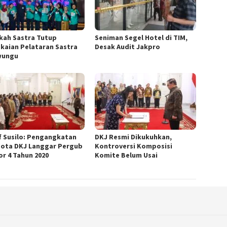
kah Sastra Tutup
Seniman Segel Hotel di TIM,
kaian Pelataran Sastra
Desak Audit Jakpro
wungu
f Susilo: Pengangkatan
DKJ Resmi Dikukuhkan,
ota DKJ Langgar Pergub
Kontroversi Komposisi
r 4 Tahun 2020
Komite Belum Usai