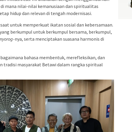
i mana nilai-nilai kemanusiaan dan spiritualitas
etap hidup dan relevan di tengah modernisasi.
h saat untuk memperkuat ikatan sosial dan kebersamaan.
ga yang berkumpul untuk berkumpul bersama, berkumpul,
nyorog
-nya, serta menciptakan suasana harmonis di
i bagaimana bahasa membentuk, merefleksikan, dan
dan tradisi masyarakat Betawi dalam rangka spiritual