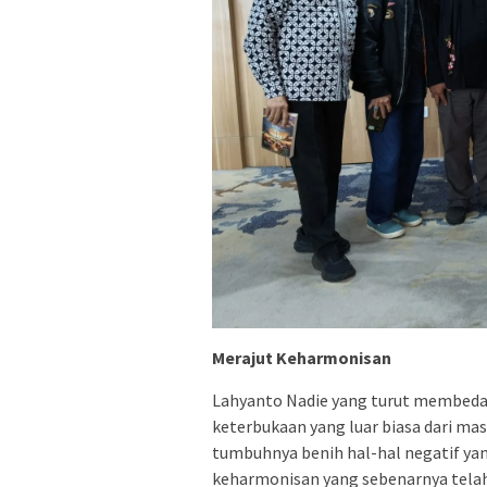
Merajut Keharmonisan
Lahyanto Nadie yang turut membeda
keterbukaan yang luar biasa dari ma
tumbuhnya benih hal-hal negatif y
keharmonisan yang sebenarnya telah