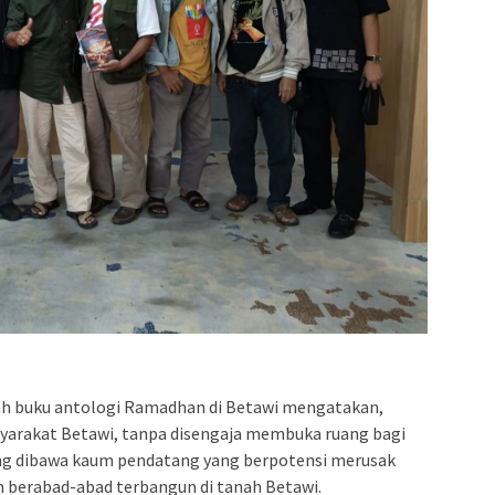
h buku antologi Ramadhan di Betawi mengatakan,
syarakat Betawi, tanpa disengaja membuka ruang bagi
ang dibawa kaum pendatang yang berpotensi merusak
 berabad-abad terbangun di tanah Betawi.