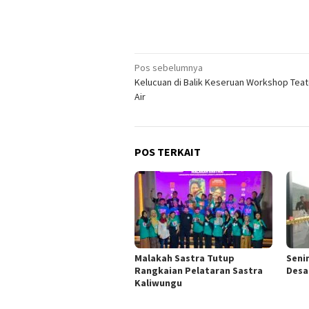
Navigasi
Pos sebelumnya
Kelucuan di Balik Keseruan Workshop Teat
pos
Air
POS TERKAIT
Malakah Sastra Tutup
Seni
Rangkaian Pelataran Sastra
Desa
Kaliwungu