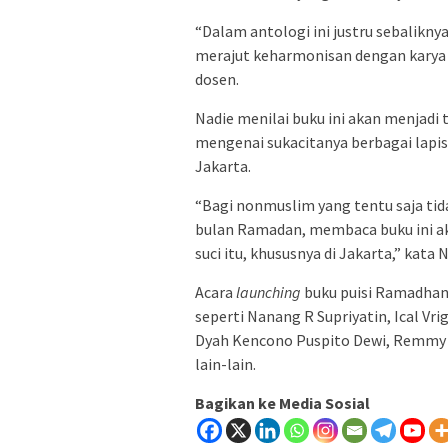
“Dalam antologi ini justru sebalikny
merajut keharmonisan dengan karya s
dosen.
Nadie menilai buku ini akan menjad
mengenai sukacitanya berbagai lapi
Jakarta.
“Bagi nonmuslim yang tentu saja ti
bulan Ramadan, membaca buku ini ak
suci itu, khususnya di Jakarta,” kata N
Acara
launching
buku puisi Ramadhan 
seperti Nanang R Supriyatin, Ical Vr
Dyah Kencono Puspito Dewi, Remmy N
lain-lain.
Bagikan ke Media Sosial