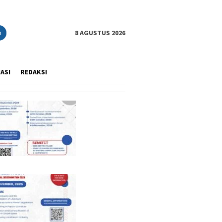
n
8 AGUSTUS 2026
IASI
REDAKSI