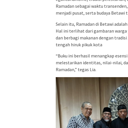
Ramadan sebagai waktu transenden, d
menjadi pusat, serta budaya Betawi t
Selain itu, Ramadan di Betawi adala
Hal ini terlihat dari gambaran war
dan berbagi makanan dengan tradisi
tengah hiruk pikuk kota
“Buku ini berhasil menangkap esens
melestarikan identitas, nilai-nilai, 
Ramadan,” tegas Lia.