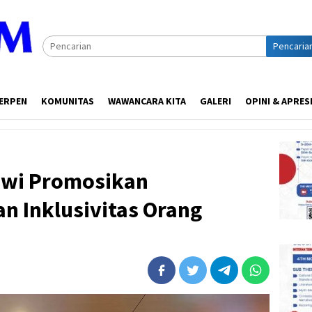
Pencaria
ERPEN
KOMUNITAS
WAWANCARA KITA
GALERI
OPINI & APRES
awi Promosikan
an Inklusivitas Orang