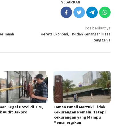
SEBARKAN
Pos berikutnya
er Tanah
Kereta Ekonomi, TIM dan Kenangan Nissa
Rengganis
man Segel Hotel di TIM,
Taman Ismail Marzuki Tidak
k Audit Jakpro
Kekurangan Pemain, Tetapi
Kekurangan yang Mampu
Mensinergikan