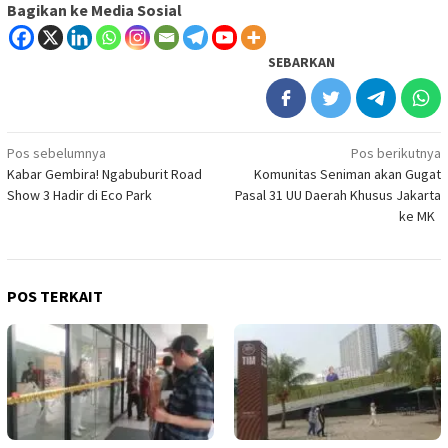
Bagikan ke Media Sosial
SEBARKAN
Navigasi
Pos sebelumnya
Pos berikutnya
Kabar Gembira! Ngabuburit Road
Komunitas Seniman akan Gugat
pos
Show 3 Hadir di Eco Park
Pasal 31 UU Daerah Khusus Jakarta
ke MK
POS TERKAIT