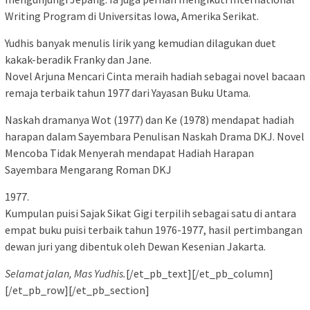
Writing Program di Universitas Iowa, Amerika Serikat.
Yudhis banyak menulis lirik yang kemudian dilagukan duet
kakak-beradik Franky dan Jane.
Novel Arjuna Mencari Cinta meraih hadiah sebagai novel bacaan
remaja terbaik tahun 1977 dari Yayasan Buku Utama.
Naskah dramanya Wot (1977) dan Ke (1978) mendapat hadiah
harapan dalam Sayembara Penulisan Naskah Drama DKJ. Novel
Mencoba Tidak Menyerah mendapat Hadiah Harapan
Sayembara Mengarang Roman DKJ
1977.
Kumpulan puisi Sajak Sikat Gigi terpilih sebagai satu di antara
empat buku puisi terbaik tahun 1976-1977, hasil pertimbangan
dewan juri yang dibentuk oleh Dewan Kesenian Jakarta.
Selamat jalan, Mas Yudhis.
[/et_pb_text][/et_pb_column]
[/et_pb_row][/et_pb_section]