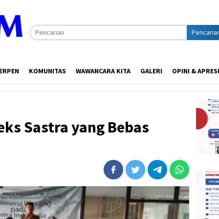
Pencaria
ERPEN
KOMUNITAS
WAWANCARA KITA
GALERI
OPINI & APRES
eks Sastra yang Bebas