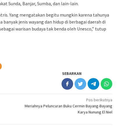
at Sunda, Banjar, Sumba, dan lain-lain.
tris. Yang mengatakan begitu mungkin karena tahunya
a banyak jenis wayang dan hidup di berbagai daerah di
 sebagai warisan budaya tak benda oleh Unesco,” tutup
SEBARKAN
Pos berikutnya
Meriahnya Peluncuran Buku Cermin Bayang-Bayang
Karya Nunung El Niel