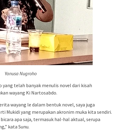
Yanusa Nugroho
yang telah banyak menulis novel dari kisah
ukan wayang Ki Nartosabdo.
ita wayang le dalam bentuk novel, saya juga
i Mukidi yang merupakan akronim muka kita sendiri.
bicara apa saja, termasuk hal-hal aktual, serupa
,” kata Sunu.