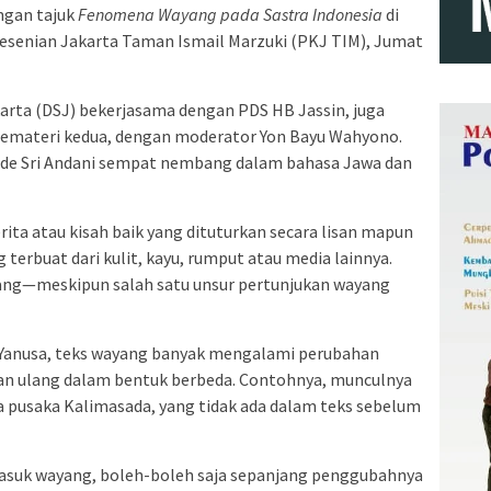
ngan tajuk
Fenomena Wayang pada Sastra Indonesia
di
Kesenian Jakarta Taman Ismail Marzuki (PKJ TIM), Jumat
karta (DSJ) bekerjasama dengan PDS HB Jassin, juga
emateri kedua, dengan moderator Yon Bayu Wahyono.
 Made Sri Andani sempat nembang dalam bahasa Jawa dan
rita atau kisah baik yang dituturkan secara lisan mapun
 terbuat dari kulit, kayu, rumput atau media lainnya.
ang—meskipun salah satu unsur pertunjukan wayang
Yanusa, teks wayang banyak mengalami perubahan
an ulang dalam bentuk berbeda. Contohnya, munculnya
a pusaka Kalimasada, yang tidak ada dalam teks sebelum
rmasuk wayang, boleh-boleh saja sepanjang penggubahnya