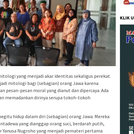
KLIK 
itologi yang menjadi akar identitas sekaligus perekat.
adi mitologi bagi (sebagian) orang Jawa karena
dan pesan-pesan moral yang dianut dan dipercaya. Ada
an memadankan dirinya serupa tokoh-tokoh
gitu hidup dalam diri (sebagian) orang Jawa. Mereka
ntadewa yang dianggap orang suci, berdarah putih,
jar Yanusa Nugroho yang menjadi pemateri pertama