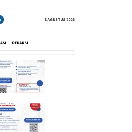
n
8 AGUSTUS 2026
IASI
REDAKSI