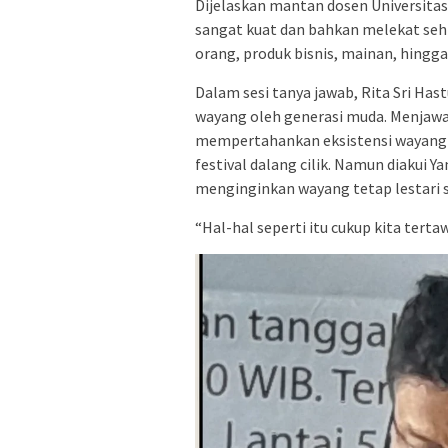
Dijelaskan mantan dosen Universitas
sangat kuat dan bahkan melekat se
orang, produk bisnis, mainan, hingg
Dalam sesi tanya jawab, Rita Sri Ha
wayang oleh generasi muda. Menjawa
mempertahankan eksistensi wayang 
festival dalang cilik. Namun diakui Y
menginginkan wayang tetap lestari
“Hal-hal seperti itu cukup kita tertaw