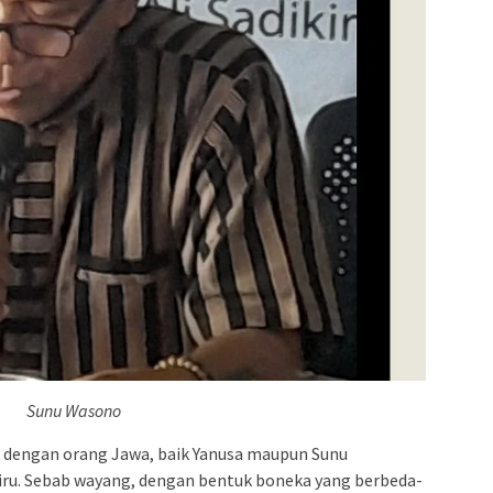
Sunu Wasono
 dengan orang Jawa, baik Yanusa maupun Sunu
iru. Sebab wayang, dengan bentuk boneka yang berbeda-