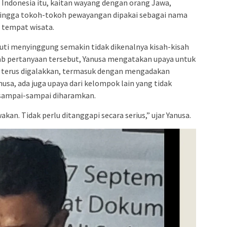
 Indonesia itu, kaitan wayang dengan orang Jawa,
hingga tokoh-tokoh pewayangan dipakai sebagai nama
a tempat wisata.
stuti menyinggung semakin tidak dikenalnya kisah-kisah
b pertanyaan tersebut, Yanusa mengatakan upaya untuk
terus digalakkan, termasuk dengan mengadakan
anusa, ada juga upaya dari kelompok lain yang tidak
 sampai-sampai diharamkan.
akan. Tidak perlu ditanggapi secara serius,” ujar Yanusa.