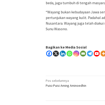
beda, juga tumbuh di tengah masyarak
“Wayang bukan kebudayaan Jawa sen
pertunjukan wayang kulit. Padahal ad
Nusantara. Wayang juga telah diakui
Sunu Wasono.
Bagikan ke Media Sosial
Navigasi
Pos sebelumnya
Puisi-Puisi Aming Aminoedhin
pos