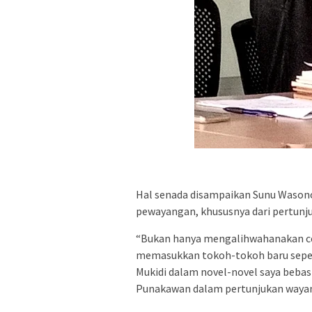
Hal senada disampaikan Sunu Wasono 
pewayangan, khususnya dari pertunj
“Bukan hanya mengalihwahanakan cer
memasukkan tokoh-tokoh baru sepert
Mukidi dalam novel-novel saya bebas 
Punakawan dalam pertunjukan wayang