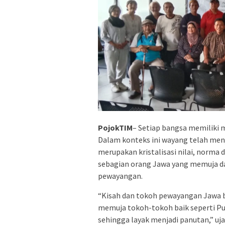
PojokTIM
– Setiap bangsa memiliki m
Dalam konteks ini wayang telah menj
merupakan kristalisasi nilai, norma 
sebagian orang Jawa yang memuja d
pewayangan.
“Kisah dan tokoh pewayangan Jawa be
memuja tokoh-tokoh baik seperti Pu
sehingga layak menjadi panutan,” u