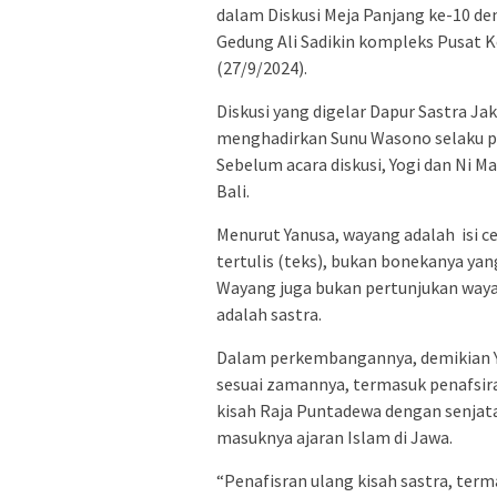
dalam Diskusi Meja Panjang ke-10 de
Gedung Ali Sadikin kompleks Pusat 
(27/9/2024).
Diskusi yang digelar Dapur Sastra Ja
menghadirkan Sunu Wasono selaku p
Sebelum acara diskusi, Yogi dan Ni
Bali.
Menurut Yanusa, wayang adalah isi ce
tertulis (teks), bukan bonekanya yang
Wayang juga bukan pertunjukan way
adalah sastra.
Dalam perkembangannya, demikian 
sesuai zamannya, termasuk penafsir
kisah Raja Puntadewa dengan senjat
masuknya ajaran Islam di Jawa.
“Penafisran ulang kisah sastra, te