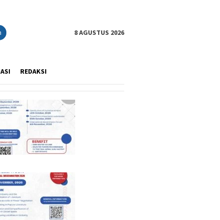
n
8 AGUSTUS 2026
IASI
REDAKSI