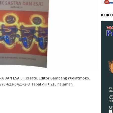
KLIK 
DAN ESAI, jilid satu. Editor
Bambang Widiatmoko
.
978-623-6425-2-3. Tebal viii + 210 halaman.