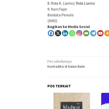
8. Rida K. Liamsi/
Rida Liamsi
9. Yusri Fajar
Biodata Penulis
(NRS)
Bagikan ke Media Sosial
Navigasi
Pos sebelumnya
Kontradiksi di Dalam Batin
pos
POS TERKAIT