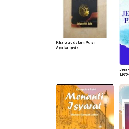
Khalwat dalam Puisi
Apokaliptik
Jeja
1970