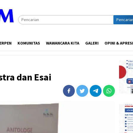
Pencaria
ERPEN
KOMUNITAS
WAWANCARA KITA
GALERI
OPINI & APRES
stra dan Esai