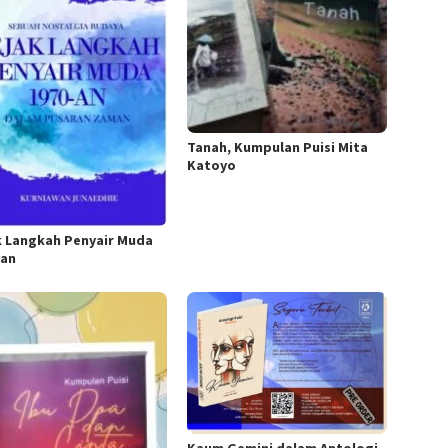
Tanah, Kumpulan Puisi Mita
Katoyo
k Langkah Penyair Muda
-an
Kaum Gemini dalam Antologi