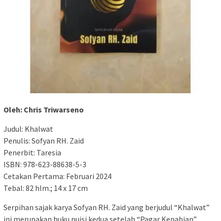
Oleh: Chris Triwarseno
Judul: Khalwat
Penulis: Sofyan RH. Zaid
Penerbit: Taresia
ISBN: 978-623-88638-5-3
Cetakan Pertama: Februari 2024
Tebal: 82 hlm.; 14 x 17 cm
Serpihan sajak karya Sofyan RH. Zaid yang berjudul “Khalwat”
ini merupakan buku puisi kedua setelah “Pagar Kenabian”