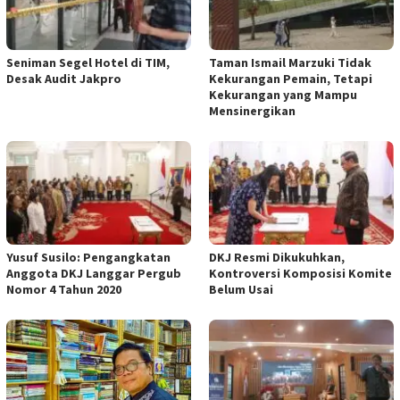
Seniman Segel Hotel di TIM,
Taman Ismail Marzuki Tidak
Desak Audit Jakpro
Kekurangan Pemain, Tetapi
Kekurangan yang Mampu
Mensinergikan
Yusuf Susilo: Pengangkatan
DKJ Resmi Dikukuhkan,
Anggota DKJ Langgar Pergub
Kontroversi Komposisi Komite
Nomor 4 Tahun 2020
Belum Usai