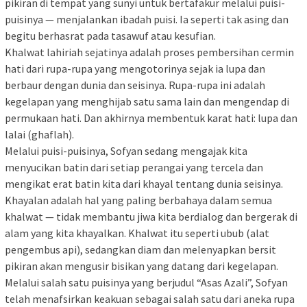
pikiran di tempat yang sunyi untuk bertafakur melalui puisi-
puisinya — menjalankan ibadah puisi. Ia seperti tak asing dan
begitu berhasrat pada tasawuf atau kesufian.
Khalwat lahiriah sejatinya adalah proses pembersihan cermin
hati dari rupa-rupa yang mengotorinya sejak ia lupa dan
berbaur dengan dunia dan seisinya. Rupa-rupa ini adalah
kegelapan yang menghijab satu sama lain dan mengendap di
permukaan hati. Dan akhirnya membentuk karat hati: lupa dan
lalai (ghaflah).
Melalui puisi-puisinya, Sofyan sedang mengajak kita
menyucikan batin dari setiap perangai yang tercela dan
mengikat erat batin kita dari khayal tentang dunia seisinya.
Khayalan adalah hal yang paling berbahaya dalam semua
khalwat — tidak membantu jiwa kita berdialog dan bergerak di
alam yang kita khayalkan. Khalwat itu seperti ubub (alat
pengembus api), sedangkan diam dan melenyapkan bersit
pikiran akan mengusir bisikan yang datang dari kegelapan.
Melalui salah satu puisinya yang berjudul “Asas Azali”, Sofyan
telah menafsirkan keakuan sebagai salah satu dari aneka rupa