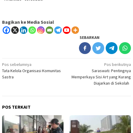
Bagikan ke Media Sosial
SEBARKAN
Navigasi
Pos sebelumnya
Pos berikutnya
Tata Kelola Organisasi Komunitas
Saraswati: Pentingnya
pos
Sastra
Memperkaya Sisi Art yang Kurang
Diajarkan di Sekolah
POS TERKAIT