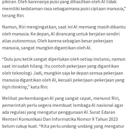
pikiran. Oleh karenanya puisi yang dihasilkan oleh AI tidak
memiliki kedalaman rasa sebagaimana puisi ciptaan manusia,”
terang Riri.
Namun, Riri mengingatkan, saat ini AI memang masih dibantu
oleh manusia. Ke depan, AI dirancang untuk berjalan sendiri
alias
autonomous
. Oleh karena sebagian besar pekerjaan
manusia, sangat mungkin digantikan oleh AI.
“Dulu juru ketik sangat diperlukan oleh setiap instansi, namun
saat ini sudah hilang. Itu contoh pekerjaan yang digantikan
oleh teknologi. Jadi, mungkin saja ke depan semua pekerjaan
manusia digantikan oleh AI, kecuali pekerjaan-pekerjaan yang
high thinking
,” kata Riri.
Melihat perkembangan AI yang sangat cepat, menurut Riri,
pemerintah perlu segera membuat lembaga AI nasional agar
ada regulasi yang mengatur penggunaan AI. Surat Edaran
Menteri Komunikasi Dan Informatika Nomor 9 Tahun 2023
belum cukup kuat. “Kita perlu undang-undang yang mengatur