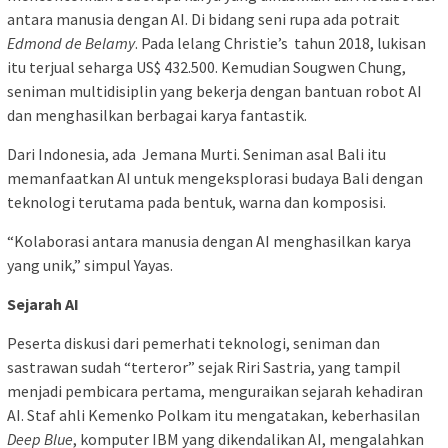
antara manusia dengan AI. Di bidang seni rupa ada potrait
Edmond de Belamy
. Pada lelang Christie’s tahun 2018, lukisan
itu terjual seharga US$ 432.500. Kemudian Sougwen Chung,
seniman multidisiplin yang bekerja dengan bantuan robot AI
dan menghasilkan berbagai karya fantastik.
Dari Indonesia, ada Jemana Murti. Seniman asal Bali itu
memanfaatkan AI untuk mengeksplorasi budaya Bali dengan
teknologi terutama pada bentuk, warna dan komposisi.
“Kolaborasi antara manusia dengan AI menghasilkan karya
yang unik,” simpul Yayas.
Sejarah AI
Peserta diskusi dari pemerhati teknologi, seniman dan
sastrawan sudah “terteror” sejak Riri Sastria, yang tampil
menjadi pembicara pertama, menguraikan sejarah kehadiran
AI. Staf ahli Kemenko Polkam itu mengatakan, keberhasilan
Deep Blue
, komputer IBM yang dikendalikan AI, mengalahkan