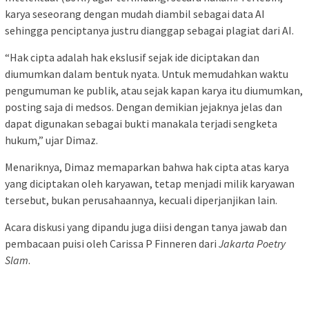
karya seseorang dengan mudah diambil sebagai data AI
sehingga penciptanya justru dianggap sebagai plagiat dari AI.
“Hak cipta adalah hak ekslusif sejak ide diciptakan dan
diumumkan dalam bentuk nyata. Untuk memudahkan waktu
pengumuman ke publik, atau sejak kapan karya itu diumumkan,
posting saja di medsos. Dengan demikian jejaknya jelas dan
dapat digunakan sebagai bukti manakala terjadi sengketa
hukum,” ujar Dimaz.
Menariknya, Dimaz memaparkan bahwa hak cipta atas karya
yang diciptakan oleh karyawan, tetap menjadi milik karyawan
tersebut, bukan perusahaannya, kecuali diperjanjikan lain.
Acara diskusi yang dipandu juga diisi dengan tanya jawab dan
pembacaan puisi oleh Carissa P Finneren dari
Jakarta Poetry
Slam
.