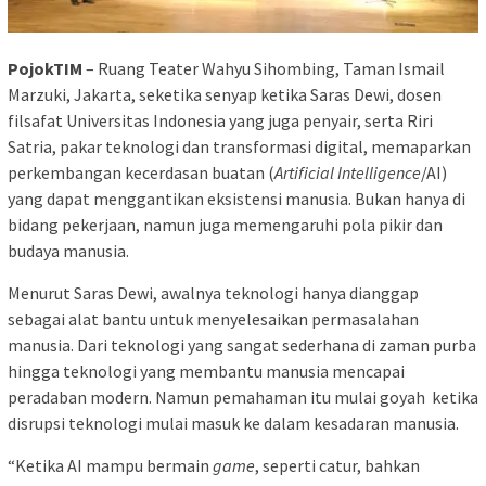
PojokTIM
– Ruang Teater Wahyu Sihombing, Taman Ismail
Marzuki, Jakarta, seketika senyap ketika Saras Dewi, dosen
filsafat Universitas Indonesia yang juga penyair, serta Riri
Satria, pakar teknologi dan transformasi digital, memaparkan
perkembangan kecerdasan buatan (
Artificial Intelligence
/AI)
yang dapat menggantikan eksistensi manusia. Bukan hanya di
bidang pekerjaan, namun juga memengaruhi pola pikir dan
budaya manusia.
Menurut Saras Dewi, awalnya teknologi hanya dianggap
sebagai alat bantu untuk menyelesaikan permasalahan
manusia. Dari teknologi yang sangat sederhana di zaman purba
hingga teknologi yang membantu manusia mencapai
peradaban modern. Namun pemahaman itu mulai goyah ketika
disrupsi teknologi mulai masuk ke dalam kesadaran manusia.
“Ketika AI mampu bermain
game
, seperti catur, bahkan