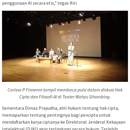
penggunaan AI secara etis,” tegas Riri.
Carissa P Finneren tampil membaca puisi dalam diskusi Hak
Cipta dan Filosofi AI di Teater Wahyu Sihombing.
Sementara Dimaz Prayudha, ahli hukum tentang hak cipta,
memaparkan tentang pentingnya bagi pencipta untuk
mendaftarkan karya ciptanya ke Direktorat Jenderal Kekayaan
Intelektual (DJKI) agar terlindungi secara hukum. Terlebih,