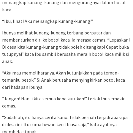
menangkap kunang-kunang dan mengurungnya dalam botol
kaca.
“Ibu, lihat! Aku menangkap kunang-kunang!”
Ibunya melihat kunang-kunang terbang berputar dan
membenturkan diri ke botol kaca. Ia merasa cemas. “Lepaskan!
Di desa kita kunang-kunang tidak boleh ditangkap! Cepat buka
tutupnya!” kata Ibu sambil berusaha meraih botol kaca milik si
anak.
“Aku mau memeliharanya. Akan kutunjukkan pada teman-
temanku besok.” Si Anak berusaha menyingkirkan botol kaca
dari hadapan ibunya.
“Jangan! Nanti kita semua kena kutukan!” teriak Ibu semakin
cemas.
“Sudahlah, itu hanya cerita kuno. Tidak pernah terjadi apa-apa
di desa ini. Itu cuma hewan kecil biasa saja,” kata ayahnya
membela si anak.