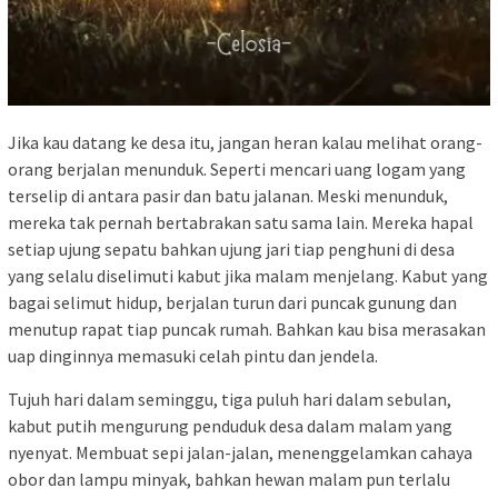
Jika kau datang ke desa itu, jangan heran kalau melihat orang-
orang berjalan menunduk. Seperti mencari uang logam yang
terselip di antara pasir dan batu jalanan. Meski menunduk,
mereka tak pernah bertabrakan satu sama lain. Mereka hapal
setiap ujung sepatu bahkan ujung jari tiap penghuni di desa
yang selalu diselimuti kabut jika malam menjelang. Kabut yang
bagai selimut hidup, berjalan turun dari puncak gunung dan
menutup rapat tiap puncak rumah. Bahkan kau bisa merasakan
uap dinginnya memasuki celah pintu dan jendela.
Tujuh hari dalam seminggu, tiga puluh hari dalam sebulan,
kabut putih mengurung penduduk desa dalam malam yang
nyenyat. Membuat sepi jalan-jalan, menenggelamkan cahaya
obor dan lampu minyak, bahkan hewan malam pun terlalu