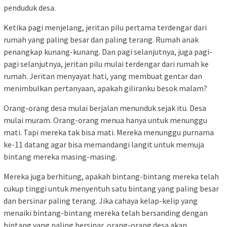
penduduk desa.
Ketika pagi menjelang, jeritan pilu pertama terdengar dari
rumah yang paling besar dan paling terang. Rumah anak
penangkap kunang-kunang. Dan pagi selanjutnya, juga pagi-
pagi selanjutnya, jeritan pilu mulai terdengar dari rumah ke
rumah. Jeritan menyayat hati, yang membuat gentar dan
menimbulkan pertanyaan, apakah giliranku besok malam?
Orang-orang desa mulai berjalan menunduk sejak itu. Desa
mulai muram. Orang-orang menua hanya untuk menunggu
mati. Tapi mereka tak bisa mati. Mereka menunggu purnama
ke-11 datang agar bisa memandangi langit untuk memuja
bintang mereka masing-masing.
Mereka juga berhitung, apakah bintang-bintang mereka telah
cukup tinggi untuk menyentuh satu bintang yang paling besar
dan bersinar paling terang. Jika cahaya kelap-kelip yang
menaiki bintang-bintang mereka telah bersanding dengan
bintang yang paling bersinar, orang-orang desa akan