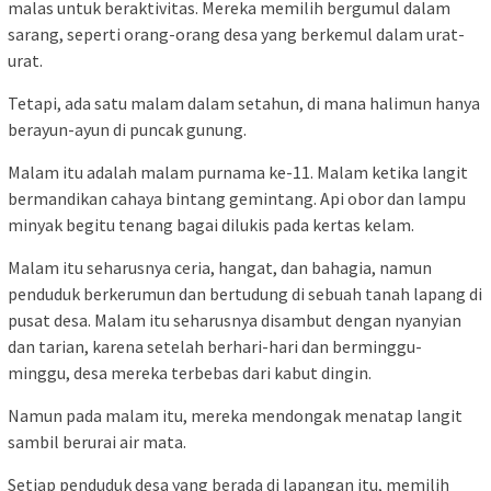
malas untuk beraktivitas. Mereka memilih bergumul dalam
sarang, seperti orang-orang desa yang berkemul dalam urat-
urat.
Tetapi, ada satu malam dalam setahun, di mana halimun hanya
berayun-ayun di puncak gunung.
Malam itu adalah malam purnama ke-11. Malam ketika langit
bermandikan cahaya bintang gemintang. Api obor dan lampu
minyak begitu tenang bagai dilukis pada kertas kelam.
Malam itu seharusnya ceria, hangat, dan bahagia, namun
penduduk berkerumun dan bertudung di sebuah tanah lapang di
pusat desa. Malam itu seharusnya disambut dengan nyanyian
dan tarian, karena setelah berhari-hari dan berminggu-
minggu, desa mereka terbebas dari kabut dingin.
Namun pada malam itu, mereka mendongak menatap langit
sambil berurai air mata.
Setiap penduduk desa yang berada di lapangan itu, memilih