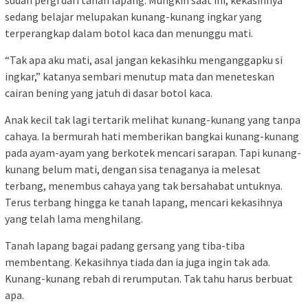
sedang belajar melupakan kunang-kunang ingkar yang
terperangkap dalam botol kaca dan menunggu mati.
“Tak apa aku mati, asal jangan kekasihku menganggapku si
ingkar,” katanya sembari menutup mata dan meneteskan
cairan bening yang jatuh di dasar botol kaca.
Anak kecil tak lagi tertarik melihat kunang-kunang yang tanpa
cahaya. Ia bermurah hati memberikan bangkai kunang-kunang
pada ayam-ayam yang berkotek mencari sarapan. Tapi kunang-
kunang belum mati, dengan sisa tenaganya ia melesat
terbang, menembus cahaya yang tak bersahabat untuknya.
Terus terbang hingga ke tanah lapang, mencari kekasihnya
yang telah lama menghilang.
Tanah lapang bagai padang gersang yang tiba-tiba
membentang. Kekasihnya tiada dan ia juga ingin tak ada.
Kunang-kunang rebah di rerumputan. Tak tahu harus berbuat
apa.