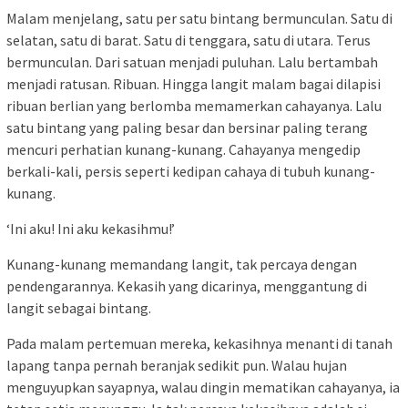
Malam menjelang, satu per satu bintang bermunculan. Satu di
selatan, satu di barat. Satu di tenggara, satu di utara. Terus
bermunculan. Dari satuan menjadi puluhan. Lalu bertambah
menjadi ratusan. Ribuan. Hingga langit malam bagai dilapisi
ribuan berlian yang berlomba memamerkan cahayanya. Lalu
satu bintang yang paling besar dan bersinar paling terang
mencuri perhatian kunang-kunang. Cahayanya mengedip
berkali-kali, persis seperti kedipan cahaya di tubuh kunang-
kunang.
‘Ini aku! Ini aku kekasihmu!’
Kunang-kunang memandang langit, tak percaya dengan
pendengarannya. Kekasih yang dicarinya, menggantung di
langit sebagai bintang.
Pada malam pertemuan mereka, kekasihnya menanti di tanah
lapang tanpa pernah beranjak sedikit pun. Walau hujan
menguyupkan sayapnya, walau dingin mematikan cahayanya, ia