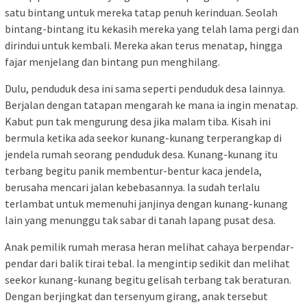
satu bintang untuk mereka tatap penuh kerinduan. Seolah
bintang-bintang itu kekasih mereka yang telah lama pergi dan
dirindui untuk kembali. Mereka akan terus menatap, hingga
fajar menjelang dan bintang pun menghilang.
Dulu, penduduk desa ini sama seperti penduduk desa lainnya.
Berjalan dengan tatapan mengarah ke mana ia ingin menatap.
Kabut pun tak mengurung desa jika malam tiba. Kisah ini
bermula ketika ada seekor kunang-kunang terperangkap di
jendela rumah seorang penduduk desa. Kunang-kunang itu
terbang begitu panik membentur-bentur kaca jendela,
berusaha mencari jalan kebebasannya. Ia sudah terlalu
terlambat untuk memenuhi janjinya dengan kunang-kunang
lain yang menunggu tak sabar di tanah lapang pusat desa.
Anak pemilik rumah merasa heran melihat cahaya berpendar-
pendar dari balik tirai tebal. Ia mengintip sedikit dan melihat
seekor kunang-kunang begitu gelisah terbang tak beraturan.
Dengan berjingkat dan tersenyum girang, anak tersebut