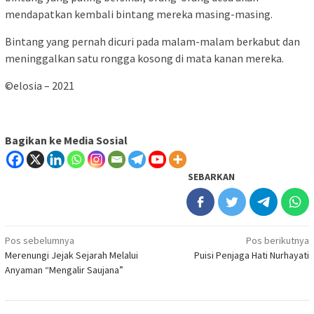
mendapatkan kembali bintang mereka masing-masing.
Bintang yang pernah dicuri pada malam-malam berkabut dan
meninggalkan satu rongga kosong di mata kanan mereka.
©elosia – 2021
Bagikan ke Media Sosial
SEBARKAN
Navigasi
Pos sebelumnya
Pos berikutnya
Merenungi Jejak Sejarah Melalui
Puisi Penjaga Hati Nurhayati
pos
Anyaman “Mengalir Saujana”