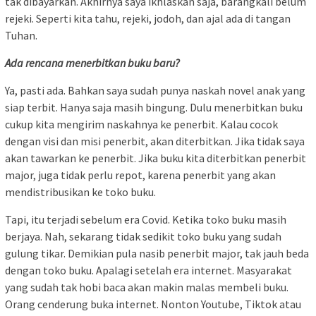
tak dibayarkan. Akhirnya saya ikhlaskan saja, barangkali belum
rejeki. Seperti kita tahu, rejeki, jodoh, dan ajal ada di tangan
Tuhan.
Ada rencana menerbitkan buku baru?
Ya, pasti ada. Bahkan saya sudah punya naskah novel anak yang
siap terbit. Hanya saja masih bingung. Dulu menerbitkan buku
cukup kita mengirim naskahnya ke penerbit. Kalau cocok
dengan visi dan misi penerbit, akan diterbitkan. Jika tidak saya
akan tawarkan ke penerbit. Jika buku kita diterbitkan penerbit
major, juga tidak perlu repot, karena penerbit yang akan
mendistribusikan ke toko buku.
Tapi, itu terjadi sebelum era Covid. Ketika toko buku masih
berjaya. Nah, sekarang tidak sedikit toko buku yang sudah
gulung tikar. Demikian pula nasib penerbit major, tak jauh beda
dengan toko buku. Apalagi setelah era internet. Masyarakat
yang sudah tak hobi baca akan makin malas membeli buku.
Orang cenderung buka internet. Nonton Youtube, Tiktok atau