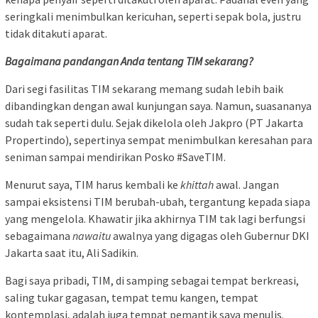
seringkali menimbulkan kericuhan, seperti sepak bola, justru
tidak ditakuti aparat.
Bagaimana pandangan Anda tentang TIM sekarang?
Dari segi fasilitas TIM sekarang memang sudah lebih baik
dibandingkan dengan awal kunjungan saya. Namun, suasananya
sudah tak seperti dulu. Sejak dikelola oleh Jakpro (PT Jakarta
Propertindo), sepertinya sempat menimbulkan keresahan para
seniman sampai mendirikan Posko #SaveTIM.
Menurut saya, TIM harus kembali ke
khittah
awal. Jangan
sampai eksistensi TIM berubah-ubah, tergantung kepada siapa
yang mengelola. Khawatir jika akhirnya TIM tak lagi berfungsi
sebagaimana
nawaitu
awalnya yang digagas oleh Gubernur DKI
Jakarta saat itu, Ali Sadikin.
Bagi saya pribadi, TIM, di samping sebagai tempat berkreasi,
saling tukar gagasan, tempat temu kangen, tempat
kontemplasi, adalah juga tempat pemantik saya menulis.