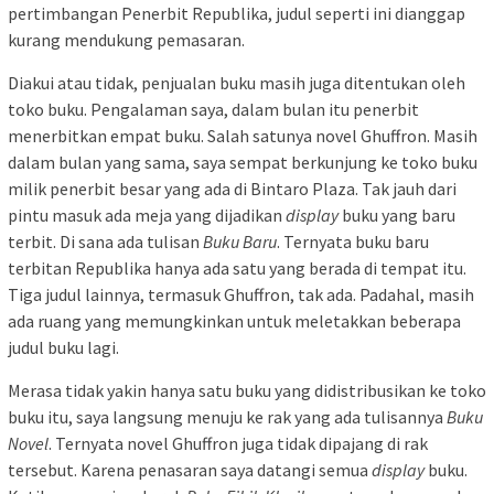
pertimbangan Penerbit Republika, judul seperti ini dianggap
kurang mendukung pemasaran.
Diakui atau tidak, penjualan buku masih juga ditentukan oleh
toko buku. Pengalaman saya, dalam bulan itu penerbit
menerbitkan empat buku. Salah satunya novel Ghuffron. Masih
dalam bulan yang sama, saya sempat berkunjung ke toko buku
milik penerbit besar yang ada di Bintaro Plaza. Tak jauh dari
pintu masuk ada meja yang dijadikan
display
buku yang baru
terbit. Di sana ada tulisan
Buku Baru
. Ternyata buku baru
terbitan Republika hanya ada satu yang berada di tempat itu.
Tiga judul lainnya, termasuk Ghuffron, tak ada. Padahal, masih
ada ruang yang memungkinkan untuk meletakkan beberapa
judul buku lagi.
Merasa tidak yakin hanya satu buku yang didistribusikan ke toko
buku itu, saya langsung menuju ke rak yang ada tulisannya
Buku
Novel
. Ternyata novel Ghuffron juga tidak dipajang di rak
tersebut. Karena penasaran saya datangi semua
display
buku.