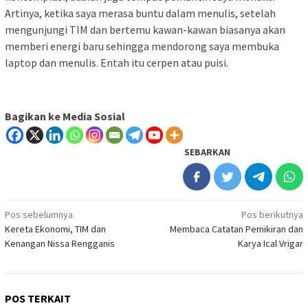
Artinya, ketika saya merasa buntu dalam menulis, setelah
mengunjungi TIM dan bertemu kawan-kawan biasanya akan
memberi energi baru sehingga mendorong saya membuka
laptop dan menulis. Entah itu cerpen atau puisi.
Bagikan ke Media Sosial
SEBARKAN
Navigasi
Pos sebelumnya
Pos berikutnya
Kereta Ekonomi, TIM dan
Membaca Catatan Pemikiran dan
pos
Kenangan Nissa Rengganis
Karya Ical Vrigar
POS TERKAIT