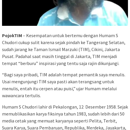
PojokTIM
– Kesempatan untuk bertemu dengan Humam S
Chudori cukup sulit karena sejak pindah ke Tangerang Selatan,
sudah jarang ke Taman Ismail Marzuki (TIM), Cikini, Jakarta
Pusat. Padahal saat masih tinggal di Jakarta, TIM menjadi
tempat “berburu” inspirasi yang tentu saja rajin dikunjungi.
“Bagi saya pribadi, TIM adalah tempat pemantik saya menulis.
Usai mengunjungi TIM saya pasti akan terangsang untuk
menulis, entah itu cerpen atau puisi,” ujar Humam melalui
wawancara tertulis.
Humam S Chudori lahir di Pekalongan, 12 Desember 1958. Sejak
memublikasikan karya fiksinya tahun 1983, sudah lebih dari 50
media cetak yang memuat karyanya seperti Pelita, Terbit,
Suara Karya, Suara Pembaruan, Republika, Merdeka, Jayakarta,