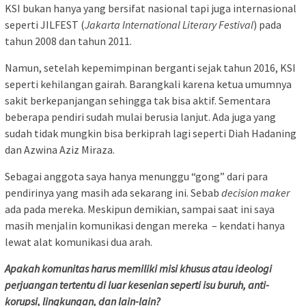
KSI bukan hanya yang bersifat nasional tapi juga internasional
seperti JILFEST (
Jakarta International Literary Festival
) pada
tahun 2008 dan tahun 2011.
Namun, setelah kepemimpinan berganti sejak tahun 2016, KSI
seperti kehilangan gairah. Barangkali karena ketua umumnya
sakit berkepanjangan sehingga tak bisa aktif. Sementara
beberapa pendiri sudah mulai berusia lanjut. Ada juga yang
sudah tidak mungkin bisa berkiprah lagi seperti Diah Hadaning
dan Azwina Aziz Miraza.
Sebagai anggota saya hanya menunggu “gong” dari para
pendirinya yang masih ada sekarang ini. Sebab
decision maker
ada pada mereka. Meskipun demikian, sampai saat ini saya
masih menjalin komunikasi dengan mereka – kendati hanya
lewat alat komunikasi dua arah.
Apakah komunitas harus memiliki misi khusus atau ideologi
perjuangan tertentu di luar kesenian seperti isu buruh, anti-
korupsi, lingkungan, dan lain-lain?