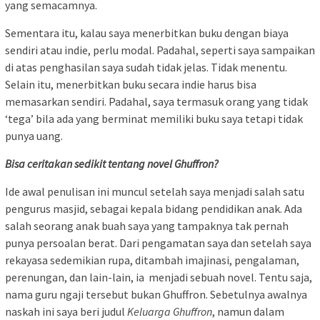
yang semacamnya.
Sementara itu, kalau saya menerbitkan buku dengan biaya
sendiri atau indie, perlu modal. Padahal, seperti saya sampaikan
di atas penghasilan saya sudah tidak jelas. Tidak menentu.
Selain itu, menerbitkan buku secara indie harus bisa
memasarkan sendiri. Padahal, saya termasuk orang yang tidak
‘tega’ bila ada yang berminat memiliki buku saya tetapi tidak
punya uang.
Bisa ceritakan sedikit tentang novel Ghuffron?
Ide awal penulisan ini muncul setelah saya menjadi salah satu
pengurus masjid, sebagai kepala bidang pendidikan anak. Ada
salah seorang anak buah saya yang tampaknya tak pernah
punya persoalan berat. Dari pengamatan saya dan setelah saya
rekayasa sedemikian rupa, ditambah imajinasi, pengalaman,
perenungan, dan lain-lain, ia menjadi sebuah novel. Tentu saja,
nama guru ngaji tersebut bukan Ghuffron. Sebetulnya awalnya
naskah ini saya beri judul
Keluarga Ghuffron
, namun dalam