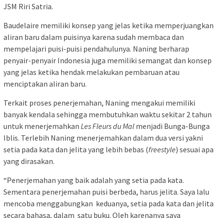
JSM Riri Satria.
Baudelaire memiliki konsep yang jelas ketika memperjuangkan
aliran baru dalam puisinya karena sudah membaca dan
mempelajari puisi-puisi pendahulunya. Naning berharap
penyair-penyair Indonesia juga memiliki semangat dan konsep
yang jelas ketika hendak melakukan pembaruan atau
menciptakan aliran baru.
Terkait proses penerjemahan, Naning mengakui memiliki
banyak kendala sehingga membutuhkan waktu sekitar 2 tahun
untuk menerjemahkan
Les Fleurs du Mal
menjadi Bunga-Bunga
Iblis. Terlebih Naning menerjemahkan dalam dua versi yakni
setia pada kata dan jelita yang lebih bebas (
freestyle
) sesuai apa
yang dirasakan.
“Penerjemahan yang baik adalah yang setia pada kata.
Sementara penerjemahan puisi berbeda, harus jelita. Saya lalu
mencoba menggabungkan keduanya, setia pada kata dan jelita
secara bahasa, dalam satu buku. Oleh karenanya saya