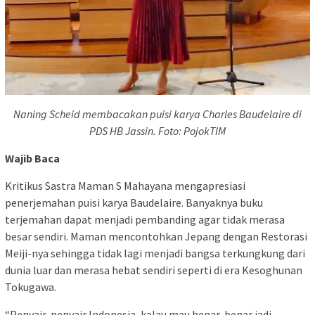
Naning Scheid membacakan puisi karya Charles Baudelaire di
PDS HB Jassin. Foto: PojokTIM
Wajib Baca
Kritikus Sastra Maman S Mahayana mengapresiasi
penerjemahan puisi karya Baudelaire. Banyaknya buku
terjemahan dapat menjadi pembanding agar tidak merasa
besar sendiri. Maman mencontohkan Jepang dengan Restorasi
Meiji-nya sehingga tidak lagi menjadi bangsa terkungkung dari
dunia luar dan merasa hebat sendiri seperti di era Kesoghunan
Tokugawa.
“Penyair-penyair Indonesia, kalau mau benar-benar jadi