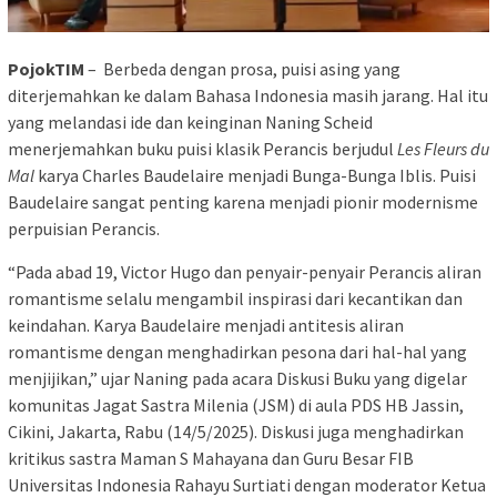
PojokTIM
– Berbeda dengan prosa, puisi asing yang
diterjemahkan ke dalam Bahasa Indonesia masih jarang. Hal itu
yang melandasi ide dan keinginan Naning Scheid
menerjemahkan buku puisi klasik Perancis berjudul
Les Fleurs du
Mal
karya Charles Baudelaire menjadi Bunga-Bunga Iblis. Puisi
Baudelaire sangat penting karena menjadi pionir modernisme
perpuisian Perancis.
“Pada abad 19, Victor Hugo dan penyair-penyair Perancis aliran
romantisme selalu mengambil inspirasi dari kecantikan dan
keindahan. Karya Baudelaire menjadi antitesis aliran
romantisme dengan menghadirkan pesona dari hal-hal yang
menjijikan,” ujar Naning pada acara Diskusi Buku yang digelar
komunitas Jagat Sastra Milenia (JSM) di aula PDS HB Jassin,
Cikini, Jakarta, Rabu (14/5/2025). Diskusi juga menghadirkan
kritikus sastra Maman S Mahayana dan Guru Besar FIB
Universitas Indonesia Rahayu Surtiati dengan moderator Ketua