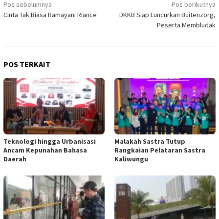
Navigasi
Pos sebelumnya
Pos berikutnya
Cinta Tak Biasa Ramayani Riance
DKKB Siap Luncurkan Buitenzorg,
pos
Peserta Membludak
POS TERKAIT
Teknologi hingga Urbanisasi
Malakah Sastra Tutup
Ancam Kepunahan Bahasa
Rangkaian Pelataran Sastra
Daerah
Kaliwungu