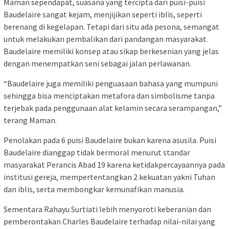
Maman sependapat, suasana yang tercipta dari puisi-puisi
Baudelaire sangat kejam, menjijikan seperti iblis, seperti
berenang di kegelapan. Tetapi dari situ ada pesona, semangat
untuk melakukan pembalikan dari pandangan masyarakat.
Baudelaire memiliki konsep atau sikap berkesenian yang jelas
dengan menempatkan seni sebagai jalan perlawanan.
“Baudelaire juga memiliki penguasaan bahasa yang mumpuni
sehingga bisa menciptakan metafora dan simbolisme tanpa
terjebak pada penggunaan alat kelamin secara serampangan,”
terang Maman.
Penolakan pada 6 puisi Baudelaire bukan karena asusila. Puisi
Baudelaire dianggap tidak bermoral menurut standar
masyarakat Perancis Abad 19 karena ketidakpercayaannya pada
institusi gereja, mempertentangkan 2 kekuatan yakni Tuhan
dan iblis, serta membongkar kemunafikan manusia.
Sementara Rahayu Surtiati lebih menyoroti keberanian dan
pemberontakan Charles Baudelaire terhadap nilai-nilai yang