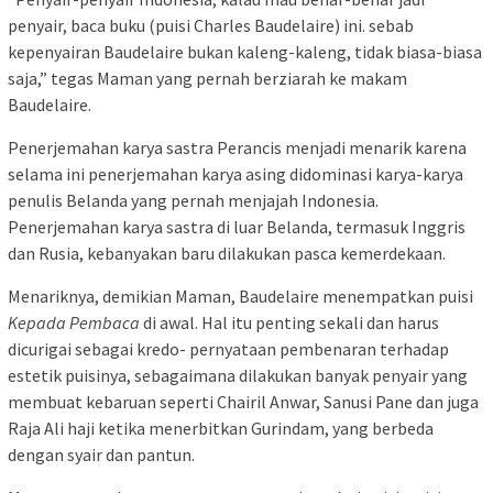
penyair, baca buku (puisi Charles Baudelaire) ini. sebab
kepenyairan Baudelaire bukan kaleng-kaleng, tidak biasa-biasa
saja,” tegas Maman yang pernah berziarah ke makam
Baudelaire.
Penerjemahan karya sastra Perancis menjadi menarik karena
selama ini penerjemahan karya asing didominasi karya-karya
penulis Belanda yang pernah menjajah Indonesia.
Penerjemahan karya sastra di luar Belanda, termasuk Inggris
dan Rusia, kebanyakan baru dilakukan pasca kemerdekaan.
Menariknya, demikian Maman, Baudelaire menempatkan puisi
Kepada Pembaca
di awal. Hal itu penting sekali dan harus
dicurigai sebagai kredo- pernyataan pembenaran terhadap
estetik puisinya, sebagaimana dilakukan banyak penyair yang
membuat kebaruan seperti Chairil Anwar, Sanusi Pane dan juga
Raja Ali haji ketika menerbitkan Gurindam, yang berbeda
dengan syair dan pantun.