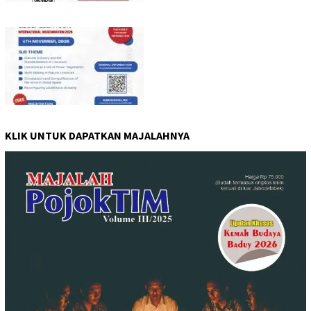
KLIK UNTUK DAPATKAN MAJALAHNYA