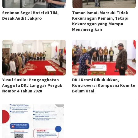
Seniman Segel Hotel di TIM,
Taman Ismail Marzuki Tidak
Desak Audit Jakpro
Kekurangan Pemain, Tetapi
Kekurangan yang Mampu
Mensinergikan
Yusuf Susilo: Pengangkatan
DKJ Resmi Dikukuhkan,
Anggota DKJ Langgar Pergub
Kontroversi Komposisi Komite
Nomor 4 Tahun 2020
Belum Usai