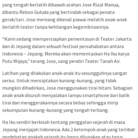
yang tengah berlatih dibawah arahan Jose Rizal Manua,
dibantu Reboo Guluda yang bertindak sebagai penata
gerak/tari. Jose memang dikenal piawai melatih anak-anak
berlatih teater tanpa kehilangan kegembiraannya.
“Kami sedang mempersiapkan pementasan di Teater Jakarta
dan di Jepang dalam sebuah festival persahabatan antara
Indonesia – Jepang. Mereka akan mementaskan Ha Iku karya
Putu Wijaya,” terang Jose, sang pendiri Teater Tanah Air.
Latihan yang dilakukan anak-anak itu sesungguhnya sangat
serius. Untuk menciptakan kunang-kunang, yang tidak
mungkin dihadirkan, Jose menggunakan tirai hitam. Sebagian
anak-anak disuruh menyalakan lampu smartphone dari balik
tirai dan menggerakannya secara bebas sehingga mirip
sekumpulan kunang-kunang yang tengah terbang.
Ha Iku sendiri berkisah tentang penggalan sejarah di masa
Jepang menjajah Indonesia. Ada 2 kelompok anak yang terlibat
perdebatan apakah sejarah itu harus dilupakan atau terus