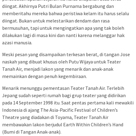
diingat. Akhirnya Putri Bulan Purnama bergabung dan
memberitahu mereka bahwa peristiwa kelam itu harus selalu
diingat. Bukan untuk melestarikan dendam dan rasa
bermusuhan, tapi untuk mengingatkan apa yang tak boleh
dilakukan lagi di masa kini dan nanti karena melanggar hak
azasi manusia.
Meski pesan yang disampaikan terkesan berat, di tangan Jose
naskah yang dibuat khusus oleh Putu Wijaya untuk Teater
Tanah Air, menjadi lakon yang menarik dan anak-anak
memainkan dengan penuh kegembiraan.
Menarik menunggu pementasan Teater Tanah Air. Terlebih
Jepang sudah seperti rumah bagi grup teater yang didirikan
pada 14 September 1998 itu. Saat pentas pertama kali mewakili
Indonesia di ajang The Asia-Pacific Festival of Children’s
Theatre yang diadakan di Toyama, Teater Tanah Air
membawakan lakon berjudul Earth Within Children’s Hand
(Bumi di Tangan Anak-anak).