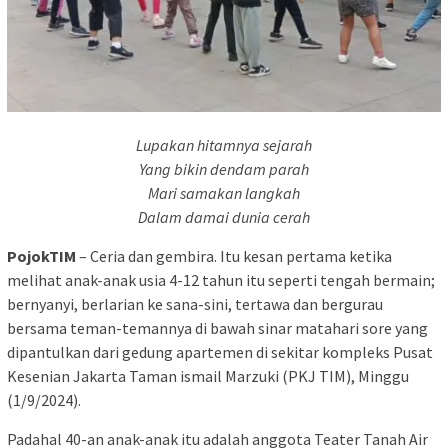
Lupakan hitamnya sejarah
Yang bikin dendam parah
Mari samakan langkah
Dalam damai dunia cerah
PojokTIM
– Ceria dan gembira. Itu kesan pertama ketika
melihat anak-anak usia 4-12 tahun itu seperti tengah bermain;
bernyanyi, berlarian ke sana-sini, tertawa dan bergurau
bersama teman-temannya di bawah sinar matahari sore yang
dipantulkan dari gedung apartemen di sekitar kompleks Pusat
Kesenian Jakarta Taman ismail Marzuki (PKJ TIM), Minggu
(1/9/2024).
Padahal 40-an anak-anak itu adalah anggota Teater Tanah Air