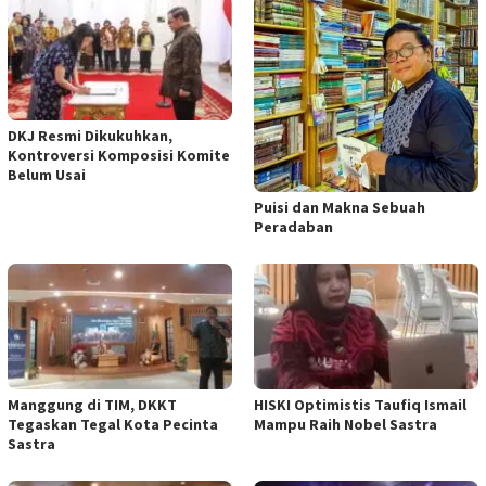
DKJ Resmi Dikukuhkan,
Kontroversi Komposisi Komite
Belum Usai
Puisi dan Makna Sebuah
Peradaban
Manggung di TIM, DKKT
HISKI Optimistis Taufiq Ismail
Tegaskan Tegal Kota Pecinta
Mampu Raih Nobel Sastra
Sastra