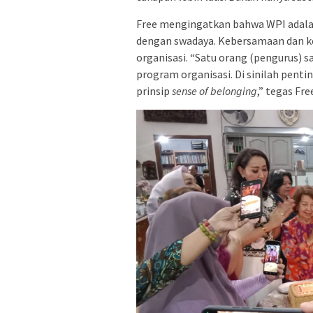
Free mengingatkan bahwa WPI adalah 
dengan swadaya. Kebersamaan dan k
organisasi. “Satu orang (pengurus)
program organisasi. Di sinilah pent
prinsip
sense of belonging
,” tegas Fre