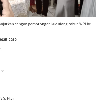
lanjutkan dengan pemotongan kue ulang tahun WPI ke
2025-2030.
m.
Sos.
S.S, M.Si.