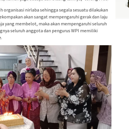
organisasi nirlaba sehingga segala sesuatu dilakukan
ekompakan akan sangat mempengaruhi gerak dan laju
 saja yang membelot, maka akan mempengaruhi seluruh
ingnya seluruh anggota dan pengurus WPI memiliki
e.