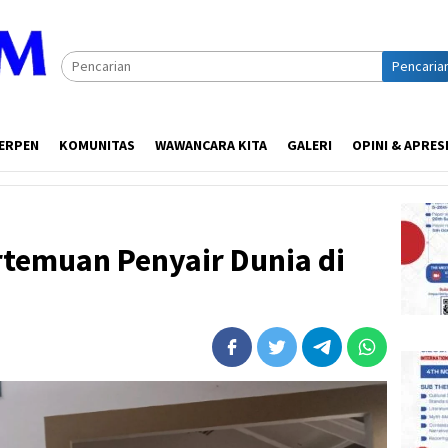
Pencaria
ERPEN
KOMUNITAS
WAWANCARA KITA
GALERI
OPINI & APRES
rtemuan Penyair Dunia di