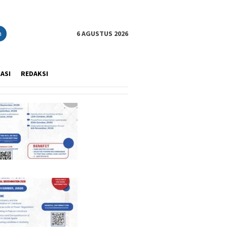
n
6 AGUSTUS 2026
IASI
REDAKSI