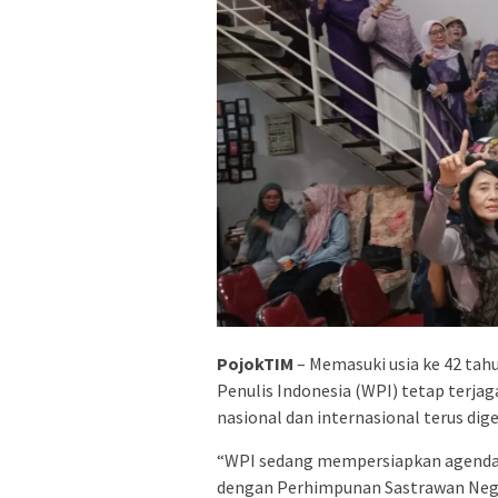
PojokTIM
– Memasuki usia ke 42 tah
Penulis Indonesia (WPI) tetap terjag
nasional dan internasional terus dig
“WPI sedang mempersiapkan agenda 
dengan Perhimpunan Sastrawan Negar