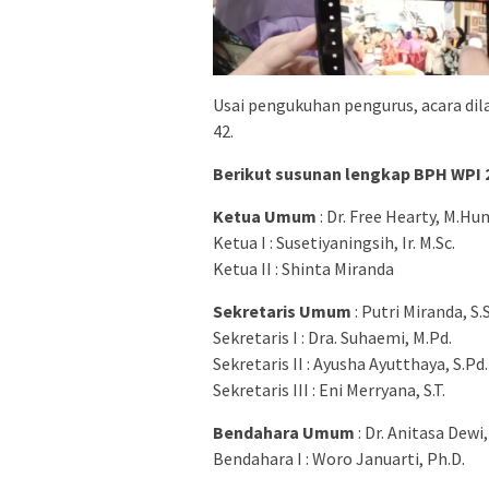
Usai pengukuhan pengurus, acara di
42.
Berikut susunan lengkap BPH WPI 
Ketua Umum
: Dr. Free Hearty, M.Hu
Ketua I : Susetiyaningsih, Ir. M.Sc.
Ketua II : Shinta Miranda
Sekretaris Umum
: Putri Miranda, S.
Sekretaris I : Dra. Suhaemi, M.Pd.
Sekretaris II : Ayusha Ayutthaya, S.Pd.
Sekretaris III : Eni Merryana, S.T.
Bendahara Umum
: Dr. Anitasa Dewi, 
Bendahara I : Woro Januarti, Ph.D.