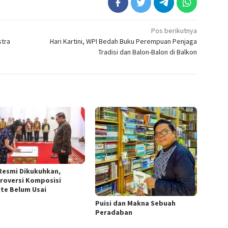
Pos berikutnya
stra
Hari Kartini, WPI Bedah Buku Perempuan Penjaga
Tradisi dan Balon-Balon di Balkon
Resmi Dikukuhkan,
roversi Komposisi
te Belum Usai
Puisi dan Makna Sebuah
Peradaban