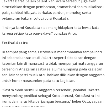
Jakarta Barat. Selain pelantikan, acara tersebut juga akan
dimeriahkan dengan pembacaan, dramatisasi dan musikalisasi
puisi, sahibul hikayat, berbalas pantun, monolog serta
peluncuran buku antologi puisi Kosakata.
“Intinya kami Kosakata siap menghidupkan kota lewat kata
karena setiap kata punya daya,” pungkas Anto.
Festival Sastra
Di tempat yang sama, Octavianus menambahkan sampai hari
ini keberadaan sastra di Jakarta seperti dibedakan dengan
kesenian lain di mana sastra tidak mempunyai mata anggaran
tersendiri. Anggaran sastra selalu menumpang pada kegiatan
seni lain seperti musik atau bahkan diikutkan dengan anggaran
untuk honor narasumber pada satu kegiatan.
“Sastra tidak memiliki anggaran tersendiri, padahal Jakarta
menyandang predikat sebagai Kota Literasi, Kota Sastra. Ini
ironis dan harus kita perjuangan bersama,” beber Octa, sapaan