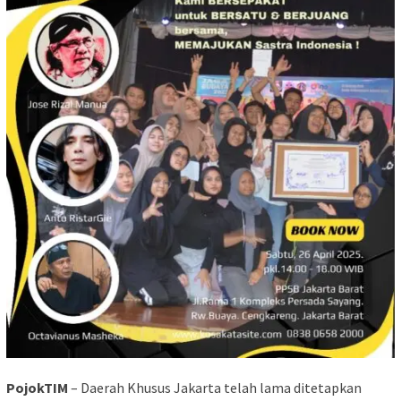
PojokTIM
– Daerah Khusus Jakarta telah lama ditetapkan