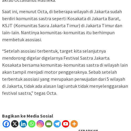
akrab Octavianus Masheka.
Saat ini, menurut Octa, di beberapa wilayah di Jakarta sudah
berdiri komunitas sastra seperti Kosakata di Jakarta Barat,
KSJT (Komunitas Sasra Jakarta Timur) di Jakarta Timur dan
lain-lain. Nantinya komunitas-komunitas itu berhimpun
membetuk asosiasi.
“Setelah asosiasi terbentuk, target kita selanjutnya
mendorong digelar digelarnya Festival Sastra Jakarta.
Kosakata bersama komunitas-komunitas sastra di wilayah lain
akan tampil menjadi motor penggeraknya. Sebab setelah
terbentuk asosiasi yang merupakan perwujudan dari 5 wilayah
di Jakarta, tidak ada alasan lagi untuk tidak menyelenggarakan
festival sastra,” tegas Octa.
Bagikan ke Media Sosial