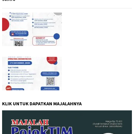
KLIK UNTUK DAPATKAN MAJALAHNYA