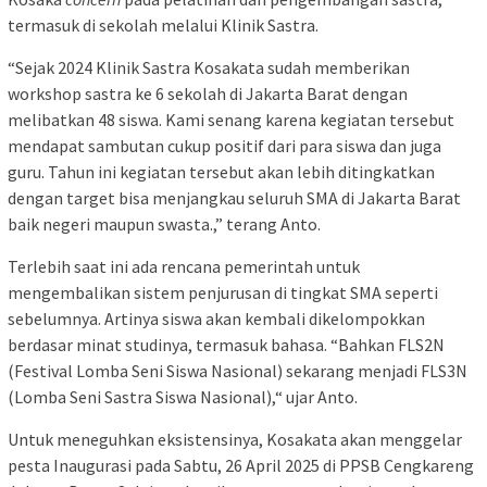
termasuk di sekolah melalui Klinik Sastra.
“Sejak 2024 Klinik Sastra Kosakata sudah memberikan
workshop sastra ke 6 sekolah di Jakarta Barat dengan
melibatkan 48 siswa. Kami senang karena kegiatan tersebut
mendapat sambutan cukup positif dari para siswa dan juga
guru. Tahun ini kegiatan tersebut akan lebih ditingkatkan
dengan target bisa menjangkau seluruh SMA di Jakarta Barat
baik negeri maupun swasta.,” terang Anto.
Terlebih saat ini ada rencana pemerintah untuk
mengembalikan sistem penjurusan di tingkat SMA seperti
sebelumnya. Artinya siswa akan kembali dikelompokkan
berdasar minat studinya, termasuk bahasa. “Bahkan FLS2N
(Festival Lomba Seni Siswa Nasional) sekarang menjadi FLS3N
(Lomba Seni Sastra Siswa Nasional),“ ujar Anto.
Untuk meneguhkan eksistensinya, Kosakata akan menggelar
pesta Inaugurasi pada Sabtu, 26 April 2025 di PPSB Cengkareng