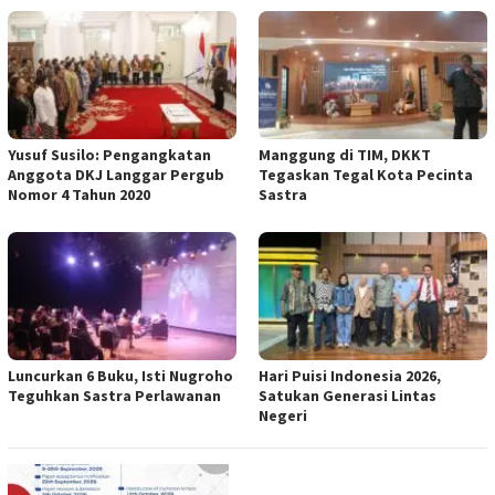
Yusuf Susilo: Pengangkatan
Manggung di TIM, DKKT
Anggota DKJ Langgar Pergub
Tegaskan Tegal Kota Pecinta
Nomor 4 Tahun 2020
Sastra
Luncurkan 6 Buku, Isti Nugroho
Hari Puisi Indonesia 2026,
Teguhkan Sastra Perlawanan
Satukan Generasi Lintas
Negeri