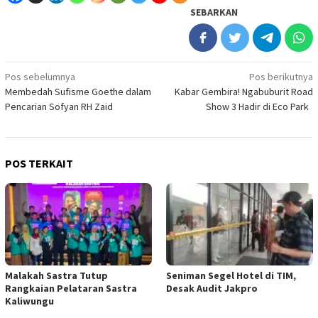
SEBARKAN
Navigasi
Pos sebelumnya
Pos berikutnya
Membedah Sufisme Goethe dalam
Kabar Gembira! Ngabuburit Road
pos
Pencarian Sofyan RH Zaid
Show 3 Hadir di Eco Park
POS TERKAIT
Malakah Sastra Tutup
Seniman Segel Hotel di TIM,
Rangkaian Pelataran Sastra
Desak Audit Jakpro
Kaliwungu