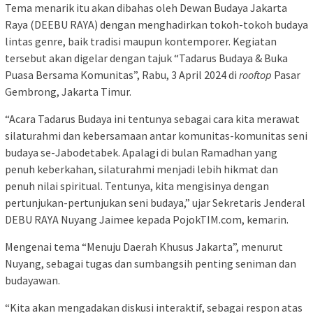
Tema menarik itu akan dibahas oleh Dewan Budaya Jakarta
Raya (DEEBU RAYA) dengan menghadirkan tokoh-tokoh budaya
lintas genre, baik tradisi maupun kontemporer. Kegiatan
tersebut akan digelar dengan tajuk “Tadarus Budaya & Buka
Puasa Bersama Komunitas”, Rabu, 3 April 2024 di
rooftop
Pasar
Gembrong, Jakarta Timur.
“Acara Tadarus Budaya ini tentunya sebagai cara kita merawat
silaturahmi dan kebersamaan antar komunitas-komunitas seni
budaya se-Jabodetabek. Apalagi di bulan Ramadhan yang
penuh keberkahan, silaturahmi menjadi lebih hikmat dan
penuh nilai spiritual. Tentunya, kita mengisinya dengan
pertunjukan-pertunjukan seni budaya,” ujar Sekretaris Jenderal
DEBU RAYA Nuyang Jaimee kepada PojokTIM.com, kemarin.
Mengenai tema “Menuju Daerah Khusus Jakarta”, menurut
Nuyang, sebagai tugas dan sumbangsih penting seniman dan
budayawan.
“Kita akan mengadakan diskusi interaktif, sebagai respon atas