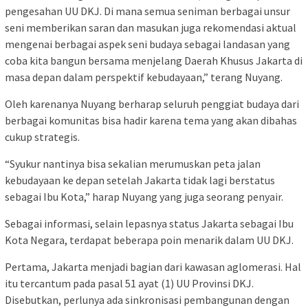
pengesahan UU DKJ. Di mana semua seniman berbagai unsur
seni memberikan saran dan masukan juga rekomendasi aktual
mengenai berbagai aspek seni budaya sebagai landasan yang
coba kita bangun bersama menjelang Daerah Khusus Jakarta di
masa depan dalam perspektif kebudayaan,” terang Nuyang.
Oleh karenanya Nuyang berharap seluruh penggiat budaya dari
berbagai komunitas bisa hadir karena tema yang akan dibahas
cukup strategis.
“Syukur nantinya bisa sekalian merumuskan peta jalan
kebudayaan ke depan setelah Jakarta tidak lagi berstatus
sebagai Ibu Kota,” harap Nuyang yang juga seorang penyair.
Sebagai informasi, selain lepasnya status Jakarta sebagai Ibu
Kota Negara, terdapat beberapa poin menarik dalam UU DKJ.
Pertama, Jakarta menjadi bagian dari kawasan aglomerasi. Hal
itu tercantum pada pasal 51 ayat (1) UU Provinsi DKJ.
Disebutkan, perlunya ada sinkronisasi pembangunan dengan