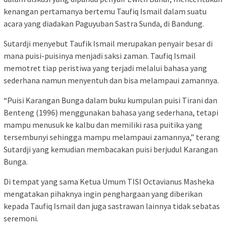
kenangan pertamanya bertemu Taufiq Ismail dalam suatu
acara yang diadakan Paguyuban Sastra Sunda, di Bandung.
Sutardji menyebut Taufik Ismail merupakan penyair besar di
mana puisi-puisinya menjadi saksi zaman. Taufiq Ismail
memotret tiap peristiwa yang terjadi melalui bahasa yang
sederhana namun menyentuh dan bisa melampaui zamannya.
“Puisi Karangan Bunga dalam buku kumpulan puisi Tirani dan
Benteng (1996) menggunakan bahasa yang sederhana, tetapi
mampu menusuk ke kalbu dan memiliki rasa puitika yang
tersembunyi sehingga mampu melampaui zamannya,” terang
Sutardji yang kemudian membacakan puisi berjudul Karangan
Bunga.
Di tempat yang sama Ketua Umum TISI Octavianus Masheka
mengatakan pihaknya ingin penghargaan yang diberikan
kepada Taufiq Ismail dan juga sastrawan lainnya tidak sebatas
seremoni.