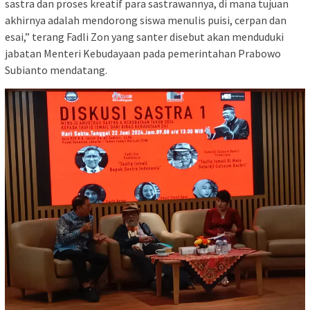
sastra dan proses kreatif para sastrawannya, di mana tujuan
akhirnya adalah mendorong siswa menulis puisi, cerpan dan
esai,” terang Fadli Zon yang santer disebut akan menduduki
jabatan Menteri Kebudayaan pada pemerintahan Prabowo
Subianto mendatang.