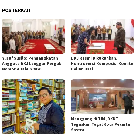
POS TERKAIT
Yusuf Susilo: Pengangkatan
DKJ Resmi Dikukuhkan,
Anggota DKJ Langgar Pergub
Kontroversi Komposisi Komite
Nomor 4 Tahun 2020
Belum Usai
Manggung di TIM, DKKT
Tegaskan Tegal Kota Pecinta
Sastra