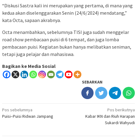
“Diskusi Sastra kali ini merupakan yang pertama, di mana yang
kedua akan diselenggarakan Senin (24/6/2024) mendatang,”
kata Octa, sapaan akrabnya.
Octa menambahkan, sebelumnya TISI juga sudah menggelar
road show pembacaan puisi di 6 tempat, dan juga lomba
pembacaan puisi. Kegiatan bukan hanya melibatkan seniman,
tetapi juga pelajar dan mahasiswa.
Bagikan ke Media Sosial
SEBARKAN
Navigasi
Pos sebelumnya
Pos berikutnya
Puisi–Puisi Ridwan Jampang
Kabar IKN dan Riuh Harapan
pos
Sukardi Wahyudi