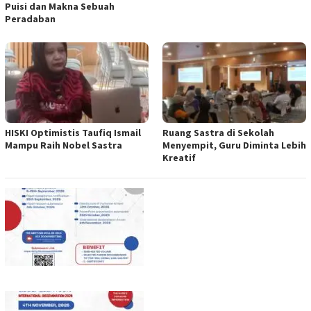
Puisi dan Makna Sebuah
Peradaban
HISKI Optimistis Taufiq Ismail
Ruang Sastra di Sekolah
Mampu Raih Nobel Sastra
Menyempit, Guru Diminta Lebih
Kreatif