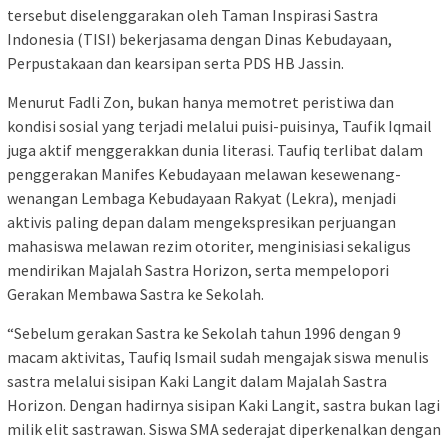
tersebut diselenggarakan oleh Taman Inspirasi Sastra
Indonesia (TISI) bekerjasama dengan Dinas Kebudayaan,
Perpustakaan dan kearsipan serta PDS HB Jassin.
Menurut Fadli Zon, bukan hanya memotret peristiwa dan
kondisi sosial yang terjadi melalui puisi-puisinya, Taufik Iqmail
juga aktif menggerakkan dunia literasi. Taufiq terlibat dalam
penggerakan Manifes Kebudayaan melawan kesewenang-
wenangan Lembaga Kebudayaan Rakyat (Lekra), menjadi
aktivis paling depan dalam mengekspresikan perjuangan
mahasiswa melawan rezim otoriter, menginisiasi sekaligus
mendirikan Majalah Sastra Horizon, serta mempelopori
Gerakan Membawa Sastra ke Sekolah.
“Sebelum gerakan Sastra ke Sekolah tahun 1996 dengan 9
macam aktivitas, Taufiq Ismail sudah mengajak siswa menulis
sastra melalui sisipan Kaki Langit dalam Majalah Sastra
Horizon. Dengan hadirnya sisipan Kaki Langit, sastra bukan lagi
milik elit sastrawan. Siswa SMA sederajat diperkenalkan dengan