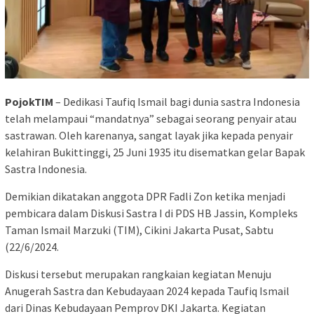
PojokTIM
– Dedikasi Taufiq Ismail bagi dunia sastra Indonesia
telah melampaui “mandatnya” sebagai seorang penyair atau
sastrawan. Oleh karenanya, sangat layak jika kepada penyair
kelahiran Bukittinggi, 25 Juni 1935 itu disematkan gelar Bapak
Sastra Indonesia.
Demikian dikatakan anggota DPR Fadli Zon ketika menjadi
pembicara dalam Diskusi Sastra I di PDS HB Jassin, Kompleks
Taman Ismail Marzuki (TIM), Cikini Jakarta Pusat, Sabtu
(22/6/2024.
Diskusi tersebut merupakan rangkaian kegiatan Menuju
Anugerah Sastra dan Kebudayaan 2024 kepada Taufiq Ismail
dari Dinas Kebudayaan Pemprov DKI Jakarta. Kegiatan