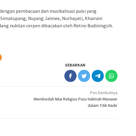
n dengan pembacaan dan musikalisasi puisi yang
 Simatupang, Nuyang Jaimee, Nurhayati, Khairani
edang nukilan cerpen dibacakan oleh Retno Budiningsih.
SEBARKAN
Pos berikutnya
Membedah Nilai Religius Puisi Halimah Munawir
dalam Titik Nadir