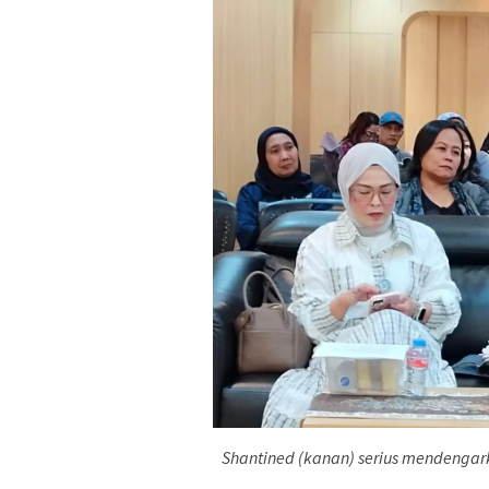
Shantined (kanan) serius mendengar