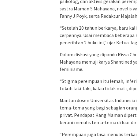
psikolog, dan aktivis gerakan pere
sastra Maman S Mahayana, novelis yan
Fanny J Poyk, serta Redaktur Majalah
“Setelah 20 tahun berkarya, baru kal
cerpennya. Usai membaca beberapa k
peneribtan 2 buku ini,” ujar Ketua Jag
Dalam diskusi yang dipandu Rissa Chu
Mahayana memuji karya Shantined ya
feminisme.
“Stigma perempuan itu lemah, inferi
tokoh laki-laki, kalau tidak mati, d
Mantan dosen Universitas Indonesia
tema-tema yang bagi sebagian orang
privat. Pendapat Kang Maman dipert
berani menulis tema-tema di luar dir
“Perempuan juga bisa menulis terkai