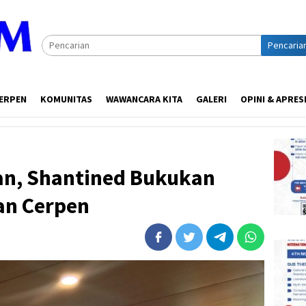
Pencaria
ERPEN
KOMUNITAS
WAWANCARA KITA
GALERI
OPINI & APRES
n, Shantined Bukukan
an Cerpen