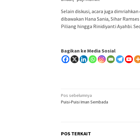
Selain diskusi, acara juga dimriahka
dibawakan Hana Sania, Sihar Ramses
Piliang hingga Rinidiyanti Ayahbi. S
Bagikan ke Media Sosial
Navigasi
Pos sebelumnya
Puisi-Puisi Iman Sembada
pos
POS TERKAIT