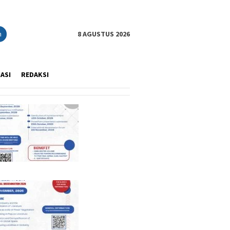
n
8 AGUSTUS 2026
IASI
REDAKSI