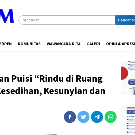
Pencaria
ERPEN
KOMUNITAS
WAWANCARA KITA
GALERI
OPINI & APRES
 Puisi “Rindu di Ruang
Kesedihan, Kesunyian dan