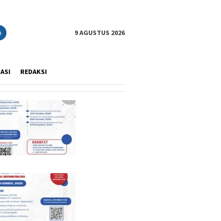
n
9 AGUSTUS 2026
IASI
REDAKSI