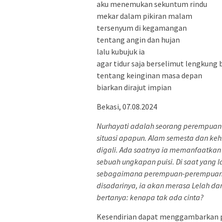
aku menemukan sekuntum rindu
mekar dalam pikiran malam
tersenyum di kegamangan
tentang angin dan hujan
lalu kubujuk ia
agar tidur saja berselimut lengkung 
tentang keinginan masa depan
biarkan dirajut impian
Bekasi, 07.08.2024
Nurhayati adalah seorang perempuan
situasi apapun. Alam semesta dan kehi
digali. Ada saatnya ia memanfaatkan
sebuah ungkapan puisi. Di saat yang 
sebagaimana perempuan-perempuan y
disadarinya, ia akan merasa Lelah dan
bertanya: kenapa tak ada cinta?
Kesendirian dapat menggambarkan pe