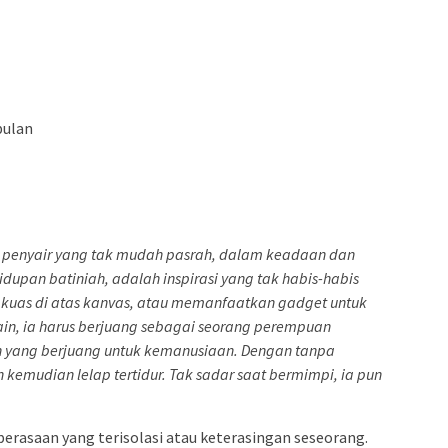
bulan
 penyair yang tak mudah pasrah, dalam keadaan dan
dupan batiniah, adalah inspirasi yang tak habis-habis
 kuas di atas kanvas, atau memanfaatkan gadget untuk
lain, ia harus berjuang sebagai seorang perempuan
ang berjuang untuk kemanusiaan. Dengan tanpa
 kemudian lelap tertidur. Tak sadar saat bermimpi, ia pun
rasaan yang terisolasi atau keterasingan seseorang.