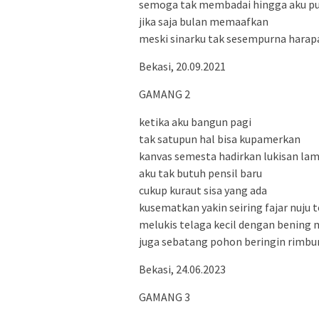
semoga tak membadai hingga aku pu
jika saja bulan memaafkan
meski sinarku tak sesempurna harap
Bekasi, 20.09.2021
GAMANG 2
ketika aku bangun pagi
tak satupun hal bisa kupamerkan
kanvas semesta hadirkan lukisan la
aku tak butuh pensil baru
cukup kuraut sisa yang ada
kusematkan yakin seiring fajar nuju t
melukis telaga kecil dengan bening 
juga sebatang pohon beringin rimbun 
Bekasi, 24.06.2023
GAMANG 3