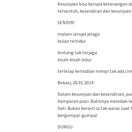
Kesunyian bisa berupa ketenangan d
tersentuh, kesendiran dan kesunyian
SENDIRI
malam serupa jelaga
bulan tertidur
bintang tak terjaga
kisah-kisah lebur
terlelap kemudian mimpi tak ada cin
Bekasi, 26.01.2024
Dalam kesunyian dan kesendirian, pa
hamparan puisi. Batinnya meledak-l
hati. Bukan berarti ia tak waras sa
bergumpal-gumpal.
DUNGU