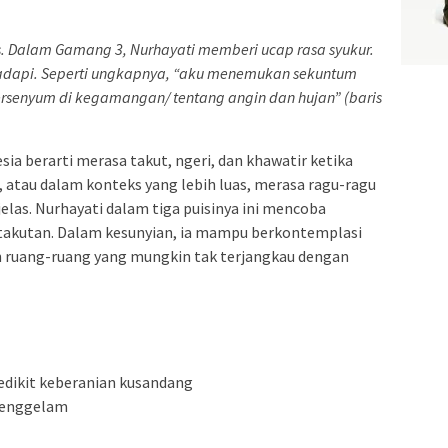
s. Dalam Gamang 3, Nurhayati memberi ucap rasa syukur.
hadapi. Seperti ungkapnya, “aku menemukan sekuntum
ersenyum di kegamangan/ tentang angin dan hujan” (baris
a berarti merasa takut, ngeri, dan khawatir ketika
, atau dalam konteks yang lebih luas, merasa ragu-ragu
elas. Nurhayati dalam tiga puisinya ini mencoba
etakutan. Dalam kesunyian, ia mampu berkontemplasi
 ruang-ruang yang mungkin tak terjangkau dengan
dikit keberanian kusandang
 tenggelam