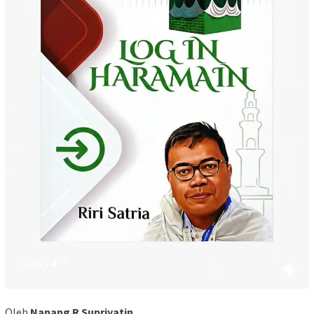
Oleh
Nanang R Supriyatin