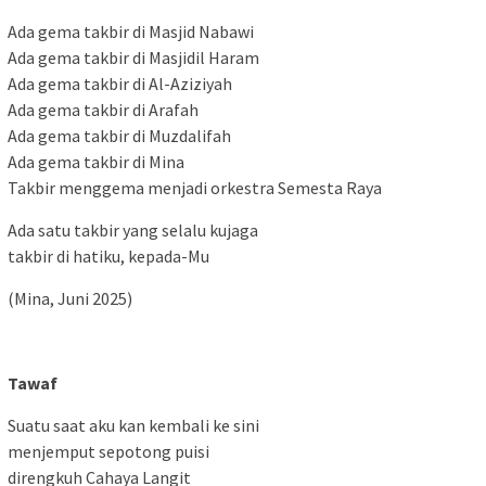
Ada gema takbir di Masjid Nabawi
Ada gema takbir di Masjidil Haram
Ada gema takbir di Al-Aziziyah
Ada gema takbir di Arafah
Ada gema takbir di Muzdalifah
Ada gema takbir di Mina
Takbir menggema menjadi orkestra Semesta Raya
Ada satu takbir yang selalu kujaga
takbir di hatiku, kepada-Mu
(Mina, Juni 2025)
Tawaf
Suatu saat aku kan kembali ke sini
menjemput sepotong puisi
direngkuh Cahaya Langit