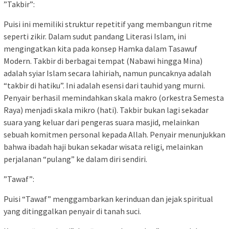
​”Takbir”:
​Puisi ini memiliki struktur repetitif yang membangun ritme
seperti zikir. Dalam sudut pandang Literasi Islam, ini
mengingatkan kita pada konsep Hamka dalam Tasawuf
Modern. Takbir di berbagai tempat (Nabawi hingga Mina)
adalah syiar Islam secara lahiriah, namun puncaknya adalah
“takbir di hatiku”. Ini adalah esensi dari tauhid yang murni. ​
Penyair berhasil memindahkan skala makro (orkestra Semesta
Raya) menjadi skala mikro (hati). Takbir bukan lagi sekadar
suara yang keluar dari pengeras suara masjid, melainkan
sebuah komitmen personal kepada Allah. Penyair menunjukkan
bahwa ibadah haji bukan sekadar wisata religi, melainkan
perjalanan “pulang” ke dalam diri sendiri.
​”Tawaf”:
​Puisi “Tawaf” menggambarkan kerinduan dan jejak spiritual
yang ditinggalkan penyair di tanah suci.