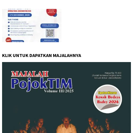
KLIK UNTUK DAPATKAN MAJALAHNYA