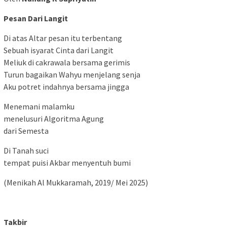
Pesan Dari Langit
Di atas Altar pesan itu terbentang
Sebuah isyarat Cinta dari Langit
Meliuk di cakrawala bersama gerimis
Turun bagaikan Wahyu menjelang senja
Aku potret indahnya bersama jingga
Menemani malamku
menelusuri Algoritma Agung
dari Semesta
Di Tanah suci
tempat puisi Akbar menyentuh bumi
(Menikah Al Mukkaramah, 2019/ Mei 2025)
Takbir