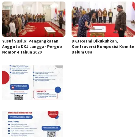
Yusuf Susilo: Pengangkatan
DKJ Resmi Dikukuhkan,
Anggota DKJ Langgar Pergub
Kontroversi Komposisi Komite
Nomor 4 Tahun 2020
Belum Usai