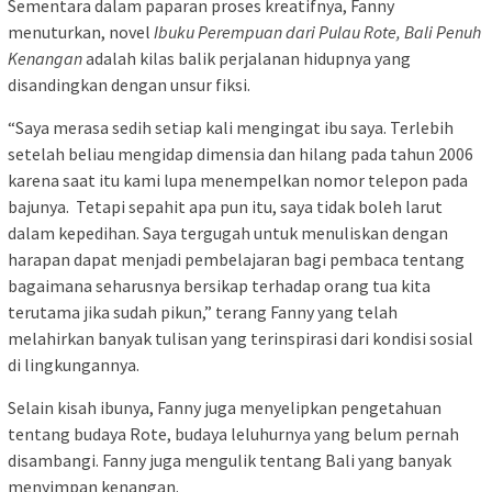
Sementara dalam paparan proses kreatifnya, Fanny
menuturkan, novel
Ibuku Perempuan dari Pulau Rote, Bali Penuh
Kenangan
adalah kilas balik perjalanan hidupnya yang
disandingkan dengan unsur fiksi.
“Saya merasa sedih setiap kali mengingat ibu saya. Terlebih
setelah beliau mengidap dimensia dan hilang pada tahun 2006
karena saat itu kami lupa menempelkan nomor telepon pada
bajunya. Tetapi sepahit apa pun itu, saya tidak boleh larut
dalam kepedihan. Saya tergugah untuk menuliskan dengan
harapan dapat menjadi pembelajaran bagi pembaca tentang
bagaimana seharusnya bersikap terhadap orang tua kita
terutama jika sudah pikun,” terang Fanny yang telah
melahirkan banyak tulisan yang terinspirasi dari kondisi sosial
di lingkungannya.
Selain kisah ibunya, Fanny juga menyelipkan pengetahuan
tentang budaya Rote, budaya leluhurnya yang belum pernah
disambangi. Fanny juga mengulik tentang Bali yang banyak
menyimpan kenangan.