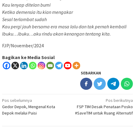
Kau lenyap ditelan bumi
Ketika demensia itu kian mengakar
Sesal terlambat sudah
Kau pergi jauh bersama era masa lalu dan tak pernah kembali
Ibuku…ibuku…aku rindu akan kenangan tentang kita.
FJP/November/2024
Bagikan ke Media Sosial
SEBARKAN
Navigasi
Pos sebelumnya
Pos berikutnya
Gedor Depok, Mengenal Kota
FSP TIM Desak Penataan Posko
pos
Depok melalui Puisi
#SaveTIM untuk Ruang Alternatif