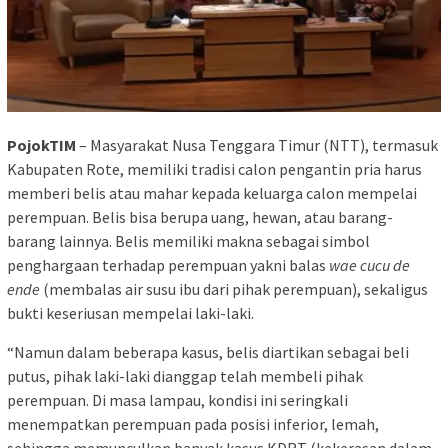
PojokTIM
– Masyarakat Nusa Tenggara Timur (NTT), termasuk
Kabupaten Rote, memiliki tradisi calon pengantin pria harus
memberi belis atau mahar kepada keluarga calon mempelai
perempuan. Belis bisa berupa uang, hewan, atau barang-
barang lainnya. Belis memiliki makna sebagai simbol
penghargaan terhadap perempuan yakni balas
wae cucu de
ende
(membalas air susu ibu dari pihak perempuan), sekaligus
bukti keseriusan mempelai laki-laki.
“Namun dalam beberapa kasus, belis diartikan sebagai beli
putus, pihak laki-laki dianggap telah membeli pihak
perempuan. Di masa lampau, kondisi ini seringkali
menempatkan perempuan pada posisi inferior, lemah,
sehingga memunculkan banyak kasus KDRT (kekerasan dalam