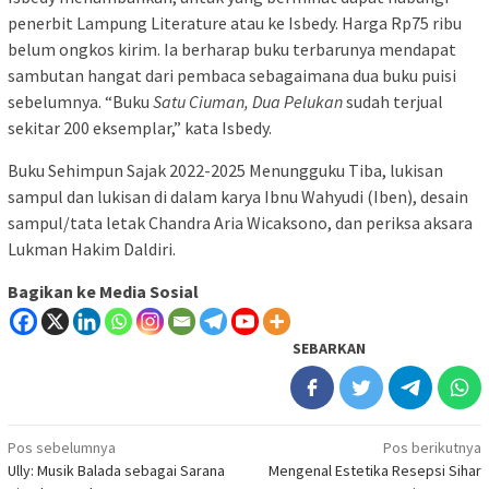
penerbit Lampung Literature atau ke Isbedy. Harga Rp75 ribu
belum ongkos kirim. Ia berharap buku terbarunya mendapat
sambutan hangat dari pembaca sebagaimana dua buku puisi
sebelumnya. “Buku
Satu Ciuman, Dua Pelukan
sudah terjual
sekitar 200 eksemplar,” kata Isbedy.
Buku Sehimpun Sajak 2022-2025 Menungguku Tiba, lukisan
sampul dan lukisan di dalam karya Ibnu Wahyudi (Iben), desain
sampul/tata letak Chandra Aria Wicaksono, dan periksa aksara
Lukman Hakim Daldiri.
Bagikan ke Media Sosial
SEBARKAN
Navigasi
Pos sebelumnya
Pos berikutnya
Ully: Musik Balada sebagai Sarana
Mengenal Estetika Resepsi Sihar
pos