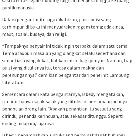
sastra cetak sejak teknologi digital mendera hingga ke ruang
publik manusia.
Dalam pengantar itu juga dikatakan, puisi-puisi yang
terhimpun di buku ini menyuarakan ragam tema; ada cinta,
maut, sosial, budaya, dan religi.
“Tampaknya penyair ini tidak ingin terpaku dalam satu tema.
Tema ataupun masalah yang diangkat selalu sederhana dan
senantiasa yang dekat, bahkan intim bagi penyair. Namun, tiap
puisi yang ditulisnya itu, terasa dalam makna dan
perenungannya,” demikian pengantar dari penernit Lampung
Literature.
Sementara dalam kata pengantarnya, Isbedy mengatakan,
tersirat bahwa sajak-sajak yang ditulis ini bersamaan adanya
penantian orang lain. “Apakah penantian itu sesuatu yang
dirindu, penanda kerinduan, atau sekadar ditunggu. Seperti
ending hidup ini,” ujarnya.
Isbedy menambahkan, untuk yang berminat dapat hubungi