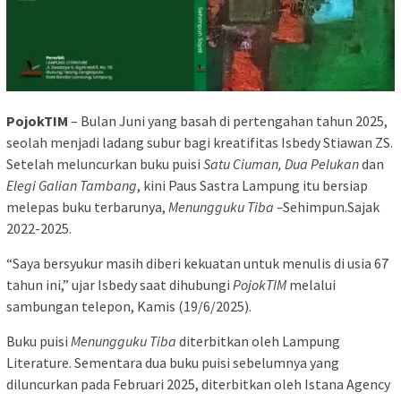
PojokTIM
– Bulan Juni yang basah di pertengahan tahun 2025,
seolah menjadi ladang subur bagi kreatifitas Isbedy Stiawan ZS.
Setelah meluncurkan buku puisi
Satu Ciuman, Dua Pelukan
dan
Elegi Galian Tambang
, kini Paus Sastra Lampung itu bersiap
melepas buku terbarunya,
Menungguku Tiba –
Sehimpun.Sajak
2022-2025.
“Saya bersyukur masih diberi kekuatan untuk menulis di usia 67
tahun ini,” ujar Isbedy saat dihubungi
PojokTIM
melalui
sambungan telepon, Kamis (19/6/2025).
Buku puisi
Menungguku Tiba
diterbitkan oleh Lampung
Literature. Sementara dua buku puisi sebelumnya yang
diluncurkan pada Februari 2025, diterbitkan oleh Istana Agency