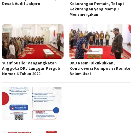
Desak Audit Jakpro
Kekurangan Pemain, Tetapi
Kekurangan yang Mampu
Mensinergikan
Yusuf Susilo: Pengangkatan
DKJ Resmi Dikukuhkan,
Anggota DKJ Langgar Pergub
Kontroversi Komposisi Komite
Nomor 4 Tahun 2020
Belum Usai