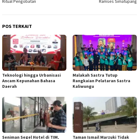
Ritual Pengobatan
Ramses Simatupang
POS TERKAIT
Teknologi hingga Urbanisasi
Malakah Sastra Tutup
Ancam Kepunahan Bahasa
Rangkaian Pelataran Sastra
Daerah
Kaliwungu
Seniman Segel Hotel di TIM,
Taman Ismail Marzuki Tidak