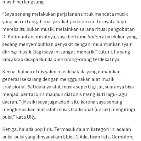
masih berlangsung.
“Saya senang melakukan perjalanan untuk mendata musik
yang ada di tengah masyarakat pedalaman. Ternyata bagi
mereka itu bukan musik, melainkan sarana ritual pengobatan.
Di Kalimantan, misalnya, saya bertemu
balian
atau dukun yang
sedang menyembuhkan penyakit dengan melantunkan syair
diiringi musik. Bagi saya ini sangat menarik,” tutur Ully yang
kini akrab disapa Bunda oleh orang-orang terdekatnya.
Kedua, balada etnis yakni musik balada yang dimainkan
generasi sekarang dengan menggunakan alat musik
tradisional. Setidaknya alat musik seperti gitar, suaranya bisa
menjadi pentatonis maupun diatonis mengikuti lagu-lagu
daerah. “(Musik) saya juga ada di situ karena saya senang
mengkreasikan alat-alat musik tradisonal (untuk) mengiringi
puisi,” kata Ully.
Ketiga, balada pop liris. Termasuk dalam kategori ini adalah
puisi-puisi yang dinyanyikan Ebiet G Ade, Iwan Fals, Gombloh,