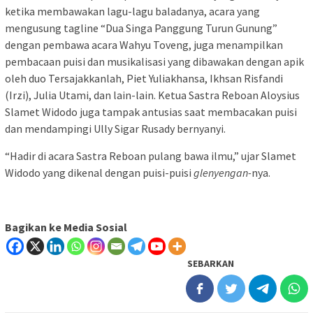
ketika membawakan lagu-lagu baladanya, acara yang
mengusung tagline “Dua Singa Panggung Turun Gunung”
dengan pembawa acara Wahyu Toveng, juga menampilkan
pembacaan puisi dan musikalisasi yang dibawakan dengan apik
oleh duo Tersajakkanlah, Piet Yuliakhansa, Ikhsan Risfandi
(Irzi), Julia Utami, dan lain-lain. Ketua Sastra Reboan Aloysius
Slamet Widodo juga tampak antusias saat membacakan puisi
dan mendampingi Ully Sigar Rusady bernyanyi.
“Hadir di acara Sastra Reboan pulang bawa ilmu,” ujar Slamet
Widodo yang dikenal dengan puisi-puisi
glenyengan-
nya.
Bagikan ke Media Sosial
SEBARKAN