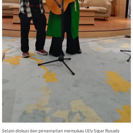
Selain diskusi dan penampilan memukau Ully Sigar Rusady