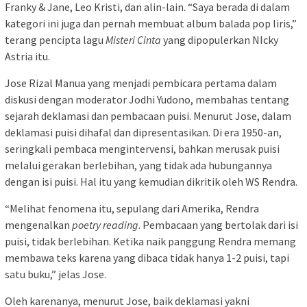
Franky & Jane, Leo Kristi, dan alin-lain. “Saya berada di dalam
kategori ini juga dan pernah membuat album balada pop liris,”
terang pencipta lagu
Misteri Cinta
yang dipopulerkan NIcky
Astria itu.
Jose Rizal Manua yang menjadi pembicara pertama dalam
diskusi dengan moderator Jodhi Yudono, membahas tentang
sejarah deklamasi dan pembacaan puisi. Menurut Jose, dalam
deklamasi puisi dihafal dan dipresentasikan. Di era 1950-an,
seringkali pembaca mengintervensi, bahkan merusak puisi
melalui gerakan berlebihan, yang tidak ada hubungannya
dengan isi puisi. Hal itu yang kemudian dikritik oleh WS Rendra.
“Melihat fenomena itu, sepulang dari Amerika, Rendra
mengenalkan
poetry reading
. Pembacaan yang bertolak dari isi
puisi, tidak berlebihan. Ketika naik panggung Rendra memang
membawa teks karena yang dibaca tidak hanya 1-2 puisi, tapi
satu buku,” jelas Jose.
Oleh karenanya, menurut Jose, baik deklamasi yakni