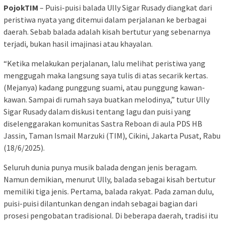
PojokTIM
– Puisi-puisi balada Ully Sigar Rusady diangkat dari
peristiwa nyata yang ditemui dalam perjalanan ke berbagai
daerah. Sebab balada adalah kisah bertutur yang sebenarnya
terjadi, bukan hasil imajinasi atau khayalan.
“Ketika melakukan perjalanan, lalu melihat peristiwa yang
menggugah maka langsung saya tulis di atas secarik kertas.
(Mejanya) kadang punggung suami, atau punggung kawan-
kawan. Sampai di rumah saya buatkan melodinya,” tutur Ully
Sigar Rusady dalam diskusi tentang lagu dan puisi yang
diselenggarakan komunitas Sastra Reboan di aula PDS HB
Jassin, Taman Ismail Marzuki (TIM), Cikini, Jakarta Pusat, Rabu
(18/6/2025).
Seluruh dunia punya musik balada dengan jenis beragam.
Namun demikian, menurut Ully, balada sebagai kisah bertutur
memiliki tiga jenis. Pertama, balada rakyat. Pada zaman dulu,
puisi-puisi dilantunkan dengan indah sebagai bagian dari
prosesi pengobatan tradisional. Di beberapa daerah, tradisi itu