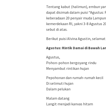
Tentang kabut (halimun), embun yang
dapat disimak dalam puisi “Agustus: R
keberadaan 20 penyair muda Lampung 
kemerdekaan RI, yakni 3-8 Agustus 202
sebut di atas.
Berikut puisi Alvina Agustin, selama
Agustus: Rintik Damai di Bawah La
Agustus,
Pohon-pohon bergoyang rindu
Menyambut rintikan hujan
Pepohonan dan rumah-rumah kecil
Di selimuti hujan
Dalam pelukan
Malam datang
Langit menjadi kanvas hitam