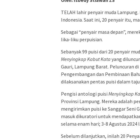
TELAH lahir penyair muda Lampung. 
Indonesia. Saat ini, 20 penyair itu, 
Sebagai “penyair masa depan”, mere
lika-liku perpuisian.
Sebanyak 99 puisi dari 20 penyair m
Menyingkap Kabut Kata
yang diluncur
Gauri, Lampung Barat. Peluncuran di
Pengembangan dan Pembinaan Bahasa
dilaksanakan pentas puisi dalam taj
Pengisi antologi puisi
Menyingkap Ka
Provinsi Lampung. Mereka adalah peny
mengirimkan puisi ke Sanggar Seni Ga
masuk dikuratori untuk mendapatkan 
selama enam hari; 3-8 Agustus 2024 
Sebelum dilanjutkan, inilah 20 Peny