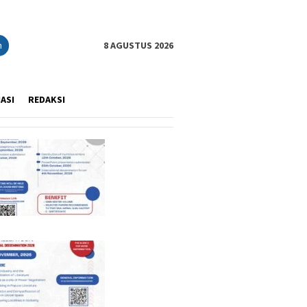
n
8 AGUSTUS 2026
IASI
REDAKSI