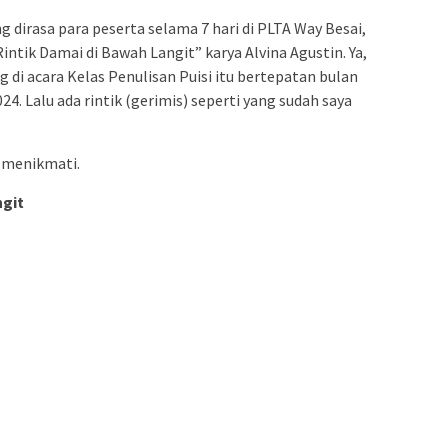
 dirasa para peserta selama 7 hari di PLTA Way Besai,
intik Damai di Bawah Langit” karya Alvina Agustin. Ya,
di acara Kelas Penulisan Puisi itu bertepatan bulan
4. Lalu ada rintik (gerimis) seperti yang sudah saya
t menikmati.
ngit