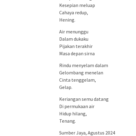
Kesepian meluap
Cahaya redup,
Hening.
Air menunggu
Dalam dukaku
Pijakan terakhir
Masa depan sirna
Rindu menyelam dalam
Gelombang menelan
Cinta tenggelam,
Gelap.
Keriangan semu datang
Di permukaan air
Hidup hilang,
Tenang.
Sumber Jaya, Agustus 2024