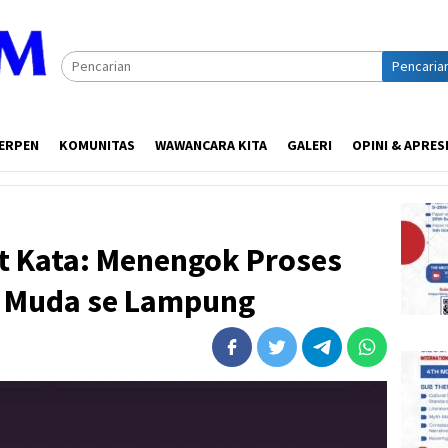
Pencaria
ERPEN
KOMUNITAS
WAWANCARA KITA
GALERI
OPINI & APRES
 Kata: Menengok Proses
ir Muda se Lampung