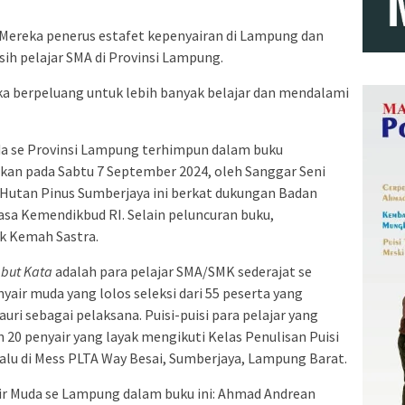
Mereka penerus estafet kepenyairan di Lampung dan
masih pelajar SMA di Provinsi Lampung.
ka berpeluang untuk lebih banyak belajar dan mendalami
uda se Provinsi Lampung terhimpun dalam buku
kan pada Sabtu 7 September 2024, oleh Sanggar Seni
 Hutan Pinus Sumberjaya ini berkat dukungan Badan
 Kemendikbud RI. Selain peluncuran buku,
uk Kemah Sastra.
but Kata
adalah para pelajar SMA/SMK sederajat se
air muda yang lolos seleksi dari 55 peserta yang
uri sebagai pelaksana. Puisi-puisi para pelajar yang
20 penyair yang layak mengikuti Kelas Penulisan Puisi
lalu di Mess PLTA Way Besai, Sumberjaya, Lampung Barat.
air Muda se Lampung dalam buku ini: Ahmad Andrean