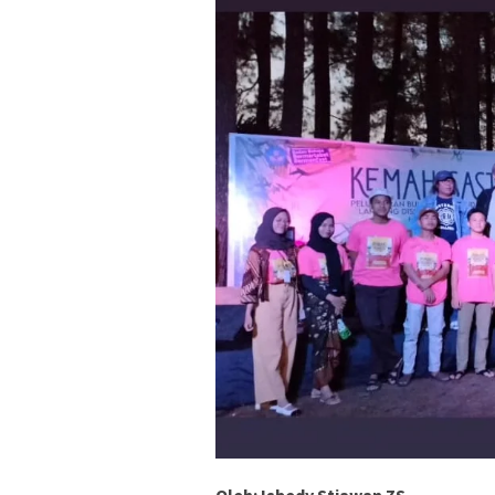
Oleh: Isbedy Stiawan ZS