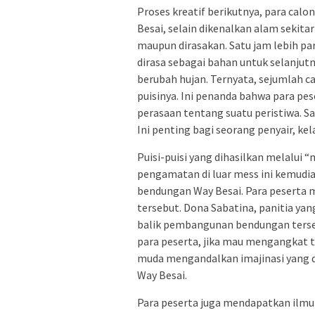
Proses kreatif berikutnya, para calo
Besai, selain dikenalkan alam sekitar
maupun dirasakan. Satu jam lebih par
dirasa sebagai bahan untuk selanjutny
berubah hujan. Ternyata, sejumlah c
puisinya. Ini penanda bahwa para pe
perasaan tentang suatu peristiwa. S
Ini penting bagi seorang penyair, kel
Puisi-puisi yang dihasilkan melalui
pengamatan di luar mess ini kemudian
bendungan Way Besai. Para peserta m
tersebut. Dona Sabatina, panitia yan
balik pembangunan bendungan tersebu
para peserta, jika mau mengangkat t
muda mengandalkan imajinasi yang di
Way Besai.
Para peserta juga mendapatkan ilmu 