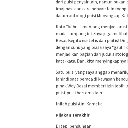
dari puisi penyair lain, namun buka
imajinasi dan cara penyair lain meng
dalam antologi puisi Menyingkap Ka
Kata “kabut” memang menjadi arustam
muda Lampung ini. Saya juga melihat
Besai. Begitu esetetis dan puitis! Di
dengan suhu yang biasa saya “gauli” 
menjadikan bagian dari judul antol
kata-kata. Dan, kita menyingkapnya
Satu puisi yang saya anggap menarik, 
lahir di saat berada di kawasan bendu
pihak Way Besai memberi izin lebih 
puisi-puisi bertema lain.
Inilah puisi Aini Kamelia:
Pijakan Terakhir
Di tepi bendungan