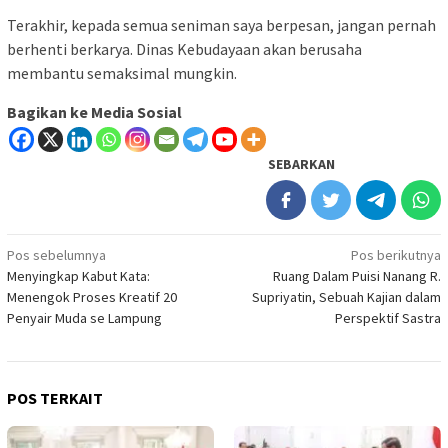
Terakhir, kepada semua seniman saya berpesan, jangan pernah
berhenti berkarya. Dinas Kebudayaan akan berusaha
membantu semaksimal mungkin.
Bagikan ke Media Sosial
SEBARKAN
Navigasi
Pos sebelumnya
Pos berikutnya
Menyingkap Kabut Kata:
Ruang Dalam Puisi Nanang R.
pos
Menengok Proses Kreatif 20
Supriyatin, Sebuah Kajian dalam
Penyair Muda se Lampung
Perspektif Sastra
POS TERKAIT