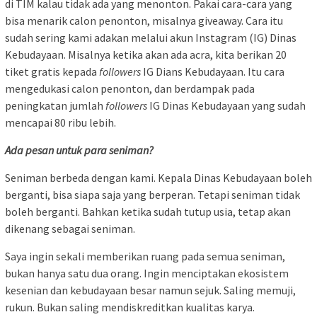
di TIM kalau tidak ada yang menonton. Pakai cara-cara yang
bisa menarik calon penonton, misalnya giveaway. Cara itu
sudah sering kami adakan melalui akun Instagram (IG) Dinas
Kebudayaan. Misalnya ketika akan ada acra, kita berikan 20
tiket gratis kepada
followers
IG Dians Kebudayaan. Itu cara
mengedukasi calon penonton, dan berdampak pada
peningkatan jumlah
followers
IG Dinas Kebudayaan yang sudah
mencapai 80 ribu lebih.
Ada pesan untuk para seniman?
Seniman berbeda dengan kami. Kepala Dinas Kebudayaan boleh
berganti, bisa siapa saja yang berperan. Tetapi seniman tidak
boleh berganti. Bahkan ketika sudah tutup usia, tetap akan
dikenang sebagai seniman.
Saya ingin sekali memberikan ruang pada semua seniman,
bukan hanya satu dua orang. Ingin menciptakan ekosistem
kesenian dan kebudayaan besar namun sejuk. Saling memuji,
rukun. Bukan saling mendiskreditkan kualitas karya.