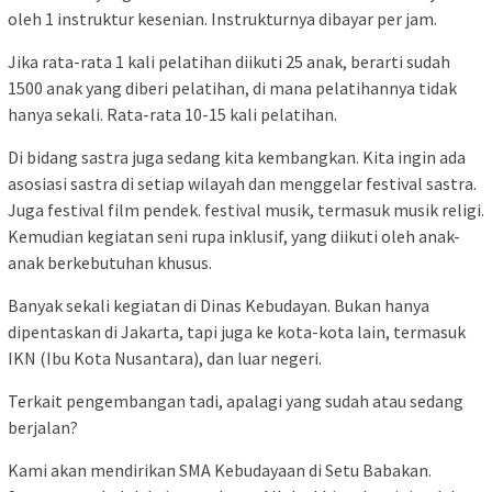
oleh 1 instruktur kesenian. Instrukturnya dibayar per jam.
Jika rata-rata 1 kali pelatihan diikuti 25 anak, berarti sudah
1500 anak yang diberi pelatihan, di mana pelatihannya tidak
hanya sekali. Rata-rata 10-15 kali pelatihan.
Di bidang sastra juga sedang kita kembangkan. Kita ingin ada
asosiasi sastra di setiap wilayah dan menggelar festival sastra.
Juga festival film pendek. festival musik, termasuk musik religi.
Kemudian kegiatan seni rupa inklusif, yang diikuti oleh anak-
anak berkebutuhan khusus.
Banyak sekali kegiatan di Dinas Kebudayan. Bukan hanya
dipentaskan di Jakarta, tapi juga ke kota-kota lain, termasuk
IKN (Ibu Kota Nusantara), dan luar negeri.
Terkait pengembangan tadi, apalagi yang sudah atau sedang
berjalan?
Kami akan mendirikan SMA Kebudayaan di Setu Babakan.