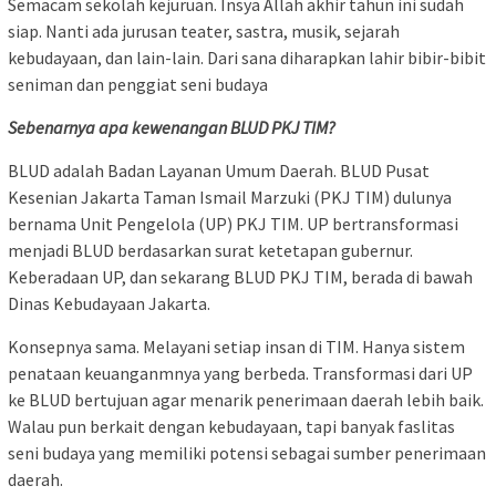
Semacam sekolah kejuruan. Insya Allah akhir tahun ini sudah
siap. Nanti ada jurusan teater, sastra, musik, sejarah
kebudayaan, dan lain-lain. Dari sana diharapkan lahir bibir-bibit
seniman dan penggiat seni budaya
Sebenarnya apa kewenangan BLUD PKJ TIM?
BLUD adalah Badan Layanan Umum Daerah. BLUD Pusat
Kesenian Jakarta Taman Ismail Marzuki (PKJ TIM) dulunya
bernama Unit Pengelola (UP) PKJ TIM. UP bertransformasi
menjadi BLUD berdasarkan surat ketetapan gubernur.
Keberadaan UP, dan sekarang BLUD PKJ TIM, berada di bawah
Dinas Kebudayaan Jakarta.
Konsepnya sama. Melayani setiap insan di TIM. Hanya sistem
penataan keuanganmnya yang berbeda. Transformasi dari UP
ke BLUD bertujuan agar menarik penerimaan daerah lebih baik.
Walau pun berkait dengan kebudayaan, tapi banyak faslitas
seni budaya yang memiliki potensi sebagai sumber penerimaan
daerah.