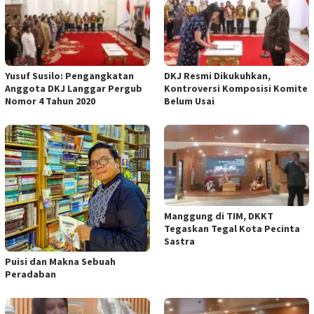
Yusuf Susilo: Pengangkatan
DKJ Resmi Dikukuhkan,
Anggota DKJ Langgar Pergub
Kontroversi Komposisi Komite
Nomor 4 Tahun 2020
Belum Usai
Manggung di TIM, DKKT
Tegaskan Tegal Kota Pecinta
Sastra
Puisi dan Makna Sebuah
Peradaban