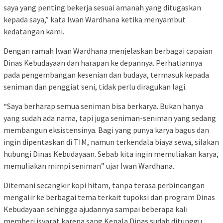
saya yang penting bekerja sesuai amanah yang ditugaskan
kepada saya,” kata Iwan Wardhana ketika menyambut
kedatangan kami.
Dengan ramah Iwan Wardhana menjelaskan berbagai capaian
Dinas Kebudayaan dan harapan ke depannya. Perhatiannya
pada pengembangan kesenian dan budaya, termasuk kepada
seniman dan penggiat seni, tidak perlu diragukan lagi.
“Saya berharap semua seniman bisa berkarya. Bukan hanya
yang sudah ada nama, tapi juga seniman-seniman yang sedang
membangun eksistensinya. Bagi yang punya karya bagus dan
ingin dipentaskan di TIM, namun terkendala biaya sewa, silakan
hubungi Dinas Kebudayaan. Sebab kita ingin memuliakan karya,
memuliakan mimpi seniman” ujar Iwan Wardhana.
Ditemani secangkir kopi hitam, tanpa terasa perbincangan
mengalir ke berbagai tema terkait tupoksi dan program Dinas
Kebudayaan sehingga ajudannya sampai beberapa kali
memberi isyarat karena sang Kepala Dinas sudah ditunggu