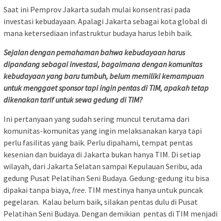
Saat ini Pemprov Jakarta sudah mulai konsentrasi pada
investasi kebudayaan. Apalagi Jakarta sebagai kota global di
mana ketersediaan infastruktur budaya harus lebih baik.
Sejalan dengan pemahaman bahwa kebudayaan harus
dipandang sebagai investasi, bagaimana dengan komunitas
kebudayaan yang baru tumbuh, belum memiliki kemampuan
untuk menggaet sponsor tapi ingin pentas di TIM, apakah tetap
dikenakan tarif untuk sewa gedung di TIM?
Ini pertanyaan yang sudah sering muncul terutama dari
komunitas-komunitas yang ingin melaksanakan karya tapi
perlu fasilitas yang baik. Perlu dipahami, tempat pentas
kesenian dan buidaya di Jakarta bukan hanya TIM. Di setiap
wilayah, dari Jakarta Selatan sampai Kepulauan Seribu, ada
gedung Pusat Pelatihan Seni Budaya. Gedung-gedung itu bisa
dipakai tanpa biaya,
free
. TIM mestinya hanya untuk puncak
pegelaran. Kalau belum baik, silakan pentas dulu di Pusat
Pelatihan Seni Budaya. Dengan demikian pentas di TIM menjadi