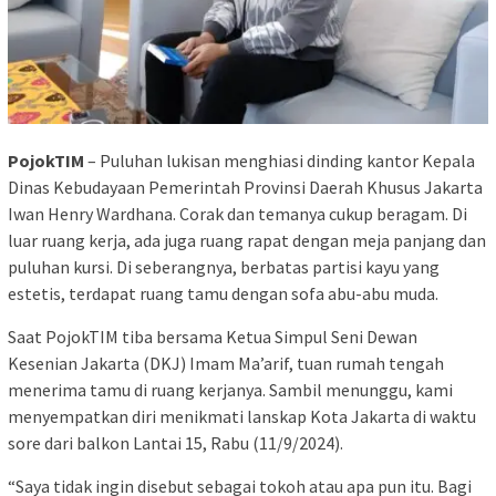
PojokTIM
– Puluhan lukisan menghiasi dinding kantor Kepala
Dinas Kebudayaan Pemerintah Provinsi Daerah Khusus Jakarta
Iwan Henry Wardhana. Corak dan temanya cukup beragam. Di
luar ruang kerja, ada juga ruang rapat dengan meja panjang dan
puluhan kursi. Di seberangnya, berbatas partisi kayu yang
estetis, terdapat ruang tamu dengan sofa abu-abu muda.
Saat PojokTIM tiba bersama Ketua Simpul Seni Dewan
Kesenian Jakarta (DKJ) Imam Ma’arif, tuan rumah tengah
menerima tamu di ruang kerjanya. Sambil menunggu, kami
menyempatkan diri menikmati lanskap Kota Jakarta di waktu
sore dari balkon Lantai 15, Rabu (11/9/2024).
“Saya tidak ingin disebut sebagai tokoh atau apa pun itu. Bagi