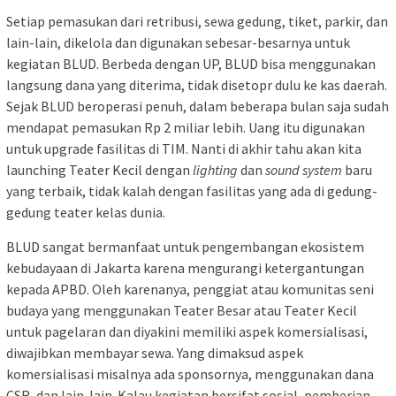
Setiap pemasukan dari retribusi, sewa gedung, tiket, parkir, dan
lain-lain, dikelola dan digunakan sebesar-besarnya untuk
kegiatan BLUD. Berbeda dengan UP, BLUD bisa menggunakan
langsung dana yang diterima, tidak disetopr dulu ke kas daerah.
Sejak BLUD beroperasi penuh, dalam beberapa bulan saja sudah
mendapat pemasukan Rp 2 miliar lebih. Uang itu digunakan
untuk upgrade fasilitas di TIM. Nanti di akhir tahu akan kita
launching Teater Kecil dengan
lighting
dan
sound system
baru
yang terbaik, tidak kalah dengan fasilitas yang ada di gedung-
gedung teater kelas dunia.
BLUD sangat bermanfaat untuk pengembangan ekosistem
kebudayaan di Jakarta karena mengurangi ketergantungan
kepada APBD. Oleh karenanya, penggiat atau komunitas seni
budaya yang menggunakan Teater Besar atau Teater Kecil
untuk pagelaran dan diyakini memiliki aspek komersialisasi,
diwajibkan membayar sewa. Yang dimaksud aspek
komersialisasi misalnya ada sponsornya, menggunakan dana
CSR, dan lain-lain. Kalau kegiatan bersifat sosial, pemberian