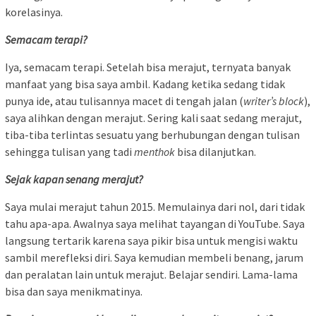
korelasinya.
Semacam terapi?
Iya, semacam terapi. Setelah bisa merajut, ternyata banyak
manfaat yang bisa saya ambil. Kadang ketika sedang tidak
punya ide, atau tulisannya macet di tengah jalan (
writer’s block
),
saya alihkan dengan merajut. Sering kali saat sedang merajut,
tiba-tiba terlintas sesuatu yang berhubungan dengan tulisan
sehingga tulisan yang tadi
menthok
bisa dilanjutkan.
Sejak kapan senang merajut?
Saya mulai merajut tahun 2015. Memulainya dari nol, dari tidak
tahu apa-apa. Awalnya saya melihat tayangan di YouTube. Saya
langsung tertarik karena saya pikir bisa untuk mengisi waktu
sambil merefleksi diri. Saya kemudian membeli benang, jarum
dan peralatan lain untuk merajut. Belajar sendiri. Lama-lama
bisa dan saya menikmatinya.