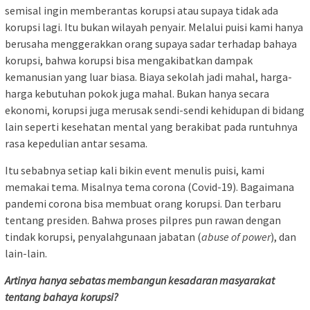
semisal ingin memberantas korupsi atau supaya tidak ada
korupsi lagi. Itu bukan wilayah penyair. Melalui puisi kami hanya
berusaha menggerakkan orang supaya sadar terhadap bahaya
korupsi, bahwa korupsi bisa mengakibatkan dampak
kemanusian yang luar biasa. Biaya sekolah jadi mahal, harga-
harga kebutuhan pokok juga mahal. Bukan hanya secara
ekonomi, korupsi juga merusak sendi-sendi kehidupan di bidang
lain seperti kesehatan mental yang berakibat pada runtuhnya
rasa kepedulian antar sesama.
Itu sebabnya setiap kali bikin event menulis puisi, kami
memakai tema. Misalnya tema corona (Covid-19). Bagaimana
pandemi corona bisa membuat orang korupsi. Dan terbaru
tentang presiden. Bahwa proses pilpres pun rawan dengan
tindak korupsi, penyalahgunaan jabatan (
abuse of power
), dan
lain-lain.
Artinya hanya sebatas membangun kesadaran masyarakat
tentang bahaya korupsi?