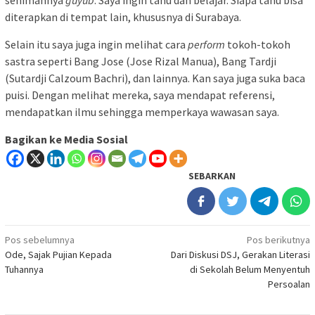
diterapkan di tempat lain, khususnya di Surabaya.
Selain itu saya juga ingin melihat cara
perform
tokoh-tokoh
sastra seperti Bang Jose (Jose Rizal Manua), Bang Tardji
(Sutardji Calzoum Bachri), dan lainnya. Kan saya juga suka baca
puisi. Dengan melihat mereka, saya mendapat referensi,
mendapatkan ilmu sehingga memperkaya wawasan saya.
Bagikan ke Media Sosial
SEBARKAN
Navigasi
Pos sebelumnya
Pos berikutnya
Ode, Sajak Pujian Kepada
Dari Diskusi DSJ, Gerakan Literasi
pos
Tuhannya
di Sekolah Belum Menyentuh
Persoalan