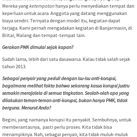
Mereka yang
ketempatan
hanya perlu menyediakan tempat dan
keperluan untuk acara. Anggota yang datang menggunakan
biaya sendiri. Ternyata dengan model itu, kegiatan dapat
terjaga. Kami pernah mengadakan kegiatan di Banjarmasin, di
Blitar, Malang dan tempat-tempat lain.
Gerakan PMK dimulai sejak kapan?
Sudah lama, lebih dari satu dasawarsa. Kalau tidak salah sejak
tahun 2013.
Sebagai penyair yang peduli dengan isu-isu anti-korupsi,
bagaimana melihat fakta bahwa sekarang kasus korupsi justru
semakin merajalela di semua tingkatan. Seolah-olah apa yang
dilakukan teman-teman anti-korupsi, bukan hanya PMK, tidak
berguna. Menurut Anda?
Begini, yang namanya korupsi itu penyakit. Sembuhnya, untuk
memberantasnya, pasti perlu proses. Kita tidak bisa
menampiknya. Nah, sebagai penyair, kita tidak muluk-muluk