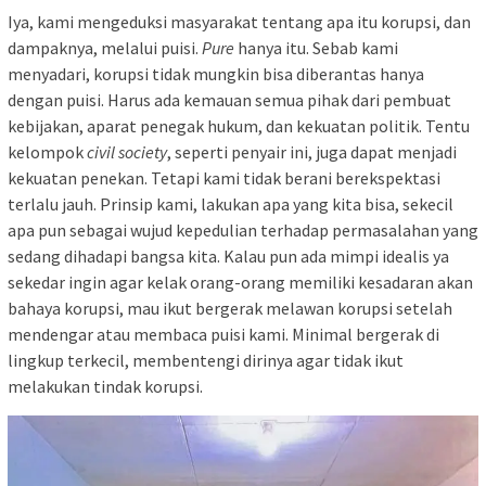
Iya, kami mengeduksi masyarakat tentang apa itu korupsi, dan
dampaknya, melalui puisi.
Pure
hanya itu. Sebab kami
menyadari, korupsi tidak mungkin bisa diberantas hanya
dengan puisi. Harus ada kemauan semua pihak dari pembuat
kebijakan, aparat penegak hukum, dan kekuatan politik. Tentu
kelompok
civil society
, seperti penyair ini, juga dapat menjadi
kekuatan penekan. Tetapi kami tidak berani berekspektasi
terlalu jauh. Prinsip kami, lakukan apa yang kita bisa, sekecil
apa pun sebagai wujud kepedulian terhadap permasalahan yang
sedang dihadapi bangsa kita. Kalau pun ada mimpi idealis ya
sekedar ingin agar kelak orang-orang memiliki kesadaran akan
bahaya korupsi, mau ikut bergerak melawan korupsi setelah
mendengar atau membaca puisi kami. Minimal bergerak di
lingkup terkecil, membentengi dirinya agar tidak ikut
melakukan tindak korupsi.