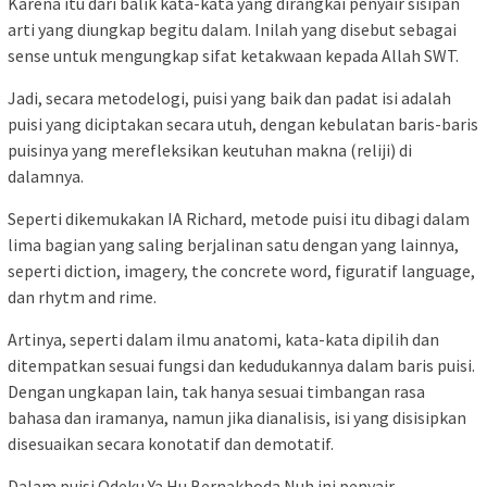
Karena itu dari balik kata-kata yang dirangkai penyair sisipan
arti yang diungkap begitu dalam. Inilah yang disebut sebagai
sense untuk mengungkap sifat ketakwaan kepada Allah SWT.
Jadi, secara metodelogi, puisi yang baik dan padat isi adalah
puisi yang diciptakan secara utuh, dengan kebulatan baris-baris
puisinya yang merefleksikan keutuhan makna (reliji) di
dalamnya.
Seperti dikemukakan IA Richard, metode puisi itu dibagi dalam
lima bagian yang saling berjalinan satu dengan yang lainnya,
seperti diction, imagery, the concrete word, figuratif language,
dan rhytm and rime.
Artinya, seperti dalam ilmu anatomi, kata-kata dipilih dan
ditempatkan sesuai fungsi dan kedudukannya dalam baris puisi.
Dengan ungkapan lain, tak hanya sesuai timbangan rasa
bahasa dan iramanya, namun jika dianalisis, isi yang disisipkan
disesuaikan secara konotatif dan demotatif.
Dalam puisi Odeku Ya Hu Bernakhoda Nuh ini penyair