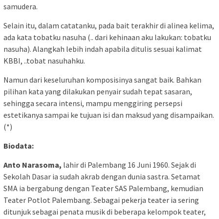
samudera.
Selain itu, dalam catatanku, pada bait terakhir di alinea kelima,
ada kata tobatku nasuha (.. dari kehinaan aku lakukan: tobatku
nasuha). Alangkah lebih indah apabila ditulis sesuai kalimat
KBBI, ..tobat nasuhahku.
Namun dari keseluruhan komposisinya sangat baik. Bahkan
pilihan kata yang dilakukan penyair sudah tepat sasaran,
sehingga secara intensi, mampu menggiring persepsi
estetikanya sampai ke tujuan isi dan maksud yang disampaikan.
(*)
Biodata:
Anto Narasoma,
lahir di Palembang 16 Juni 1960. Sejak di
Sekolah Dasar ia sudah akrab dengan dunia sastra. Setamat
SMA ia bergabung dengan Teater SAS Palembang, kemudian
Teater Potlot Palembang. Sebagai pekerja teater ia sering
ditunjuk sebagai penata musik di beberapa kelompok teater,