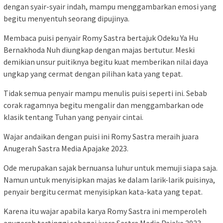
dengan syair-syair indah, mampu menggambarkan emosi yang
begitu menyentuh seorang dipujinya.
Membaca puisi penyair Romy Sastra bertajuk Odeku Ya Hu
Bernakhoda Nuh diungkap dengan majas bertutur. Meski
demikian unsur puitiknya begitu kuat memberikan nilai daya
ungkap yang cermat dengan pilihan kata yang tepat.
Tidak semua penyair mampu menulis puisi seperti ini. Sebab
corak ragamnya begitu mengalir dan menggambarkan ode
klasik tentang Tuhan yang penyair cintai.
Wajar andaikan dengan puisi ini Romy Sastra meraih juara
Anugerah Sastra Media Apajake 2023.
Ode merupakan sajak bernuansa luhur untuk memuji siapa saja.
Namun untuk menyisipkan majas ke dalam larik-larik puisinya,
penyair bergitu cermat menyisipkan kata-kata yang tepat.
Karena itu wajar apabila karya Romy Sastra ini memperoleh