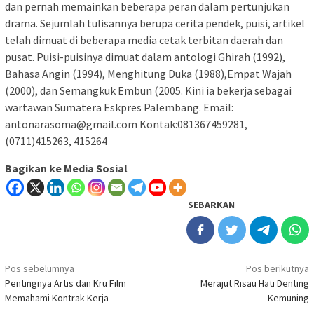
dan pernah memainkan beberapa peran dalam pertunjukan
drama. Sejumlah tulisannya berupa cerita pendek, puisi, artikel
telah dimuat di beberapa media cetak terbitan daerah dan
pusat. Puisi-puisinya dimuat dalam antologi Ghirah (1992),
Bahasa Angin (1994), Menghitung Duka (1988),Empat Wajah
(2000), dan Semangkuk Embun (2005. Kini ia bekerja sebagai
wartawan Sumatera Eskpres Palembang. Email:
antonarasoma@gmail.com Kontak:081367459281,
(0711)415263, 415264
Bagikan ke Media Sosial
SEBARKAN
Navigasi
Pos sebelumnya
Pos berikutnya
Pentingnya Artis dan Kru Film
Merajut Risau Hati Denting
pos
Memahami Kontrak Kerja
Kemuning