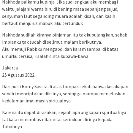
Nakhoda palkamu kupinja. Jika sudi engkau aku membagi
waktu jelajahi warna biru di bening mata sepanjang sujud,
senyuman laut seganding muara adalah kisah, dan kasih
bertaut menjurus mabuk: aku tertunduk
Nakhoda sudilah kiranya pinjaman itu tak kupulangkan, sebab
impianku tak sudah di selimut malam berikutnya.
Aku memuji Rabbku mengabdi dan karam sampai di batas
umurku tersisa, risalah cinta kubawa-bawa
Jakarta
25 Agustus 2022
Dari puisi Romy Sastra di atas tampak sekali bahwa kecakapan
sendiri menciptakan diksinya, sehingga mampu menjelaskan
kedalaman imajimasi spiritualnya.
Karena itu dapat dirasakan, sejauh apa ungkapan spiritualnya
tatkala menembus nilai-nilai kerinduan dirinya kepada
Tuhannya.