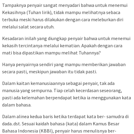
Tampaknya penyair sangat menyadari bahwa untuk menemui
Kekasihnya (Tuhan lirik), tidak mampu melihatnya sebaca
terbuka meski harus dilakukan dengan cara meleburkan diri
melalui salat secara utuh.
Kesadaran inilah yang diungkap penyair bahwa untuk menemui
kekasih tercintanya melalui kematian. Apakah dengan cara
mati bisa dipastikan mampu melihat Tuhannya?
Hanya penyairnya sendiri yang mampu memberikan jawaban
secara pasti, meskipun jawaban itu tidak pasti.
Dalam kaitan kemanusiaannya sebagai penyair, tak ada
manusia yang sempurna. Tiap celah kecerdasan seseorang,
pasti ada kelemahan berpendapat ketika ia menggunakan kata
dalam bahasa.
Dalam alinea kedua baris ketika terdapat kata ber- samudra di
dada..dst. Sesuai kaidah bahasa (kata) dalam Kamus Besar
Bahasa Indonesia (KBBI), penyair harus menulisnya ber-