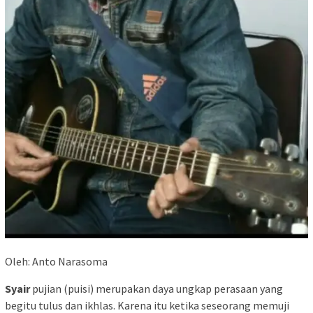
Oleh: Anto Narasoma
Syair
pujian (puisi) merupakan daya ungkap perasaan yang
begitu tulus dan ikhlas. Karena itu ketika seseorang memuji