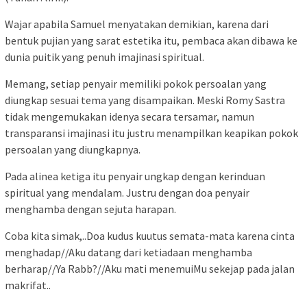
Wajar apabila Samuel menyatakan demikian, karena dari
bentuk pujian yang sarat estetika itu, pembaca akan dibawa ke
dunia puitik yang penuh imajinasi spiritual.
Memang, setiap penyair memiliki pokok persoalan yang
diungkap sesuai tema yang disampaikan. Meski Romy Sastra
tidak mengemukakan idenya secara tersamar, namun
transparansi imajinasi itu justru menampilkan keapikan pokok
persoalan yang diungkapnya.
Pada alinea ketiga itu penyair ungkap dengan kerinduan
spiritual yang mendalam. Justru dengan doa penyair
menghamba dengan sejuta harapan.
Coba kita simak,..Doa kudus kuutus semata-mata karena cinta
menghadap//Aku datang dari ketiadaan menghamba
berharap//Ya Rabb?//Aku mati menemuiMu sekejap pada jalan
makrifat..