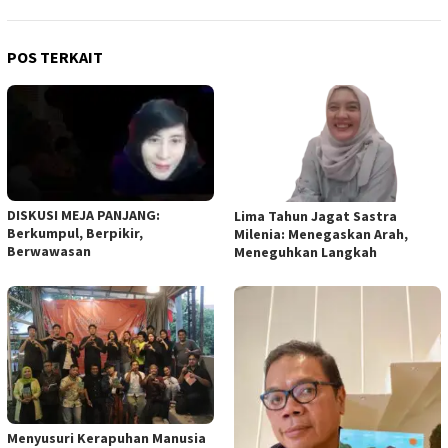
POS TERKAIT
DISKUSI MEJA PANJANG:
Lima Tahun Jagat Sastra
Berkumpul, Berpikir,
Milenia: Menegaskan Arah,
Berwawasan
Meneguhkan Langkah
Menyusuri Kerapuhan Manusia