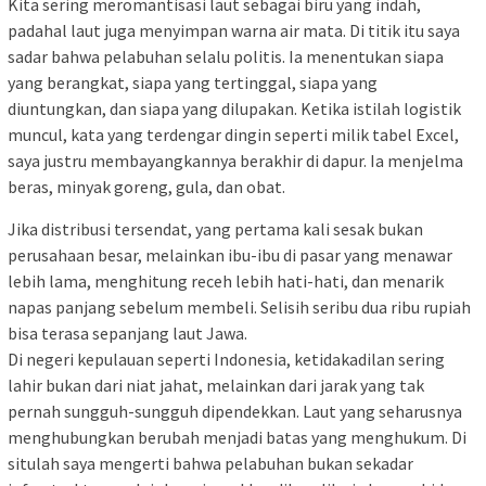
Kita sering meromantisasi laut sebagai biru yang indah,
padahal laut juga menyimpan warna air mata. Di titik itu saya
sadar bahwa pelabuhan selalu politis. Ia menentukan siapa
yang berangkat, siapa yang tertinggal, siapa yang
diuntungkan, dan siapa yang dilupakan. Ketika istilah logistik
muncul, kata yang terdengar dingin seperti milik tabel Excel,
saya justru membayangkannya berakhir di dapur. Ia menjelma
beras, minyak goreng, gula, dan obat.
Jika distribusi tersendat, yang pertama kali sesak bukan
perusahaan besar, melainkan ibu-ibu di pasar yang menawar
lebih lama, menghitung receh lebih hati-hati, dan menarik
napas panjang sebelum membeli. Selisih seribu dua ribu rupiah
bisa terasa sepanjang laut Jawa.
Di negeri kepulauan seperti Indonesia, ketidakadilan sering
lahir bukan dari niat jahat, melainkan dari jarak yang tak
pernah sungguh-sungguh dipendekkan. Laut yang seharusnya
menghubungkan berubah menjadi batas yang menghukum. Di
situlah saya mengerti bahwa pelabuhan bukan sekadar