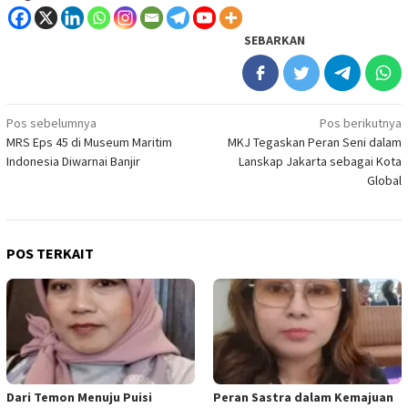
SEBARKAN
Navigasi
Pos sebelumnya
Pos berikutnya
MRS Eps 45 di Museum Maritim
MKJ Tegaskan Peran Seni dalam
pos
Indonesia Diwarnai Banjir
Lanskap Jakarta sebagai Kota
Global
POS TERKAIT
Dari Temon Menuju Puisi
Peran Sastra dalam Kemajuan