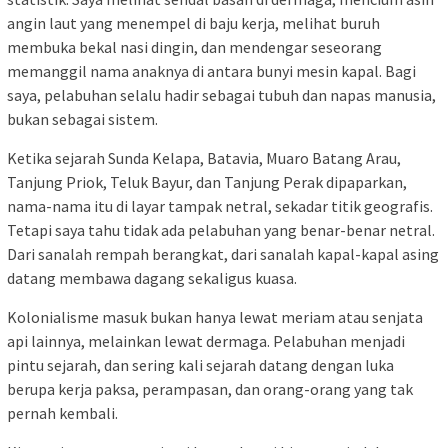
angin laut yang menempel di baju kerja, melihat buruh
membuka bekal nasi dingin, dan mendengar seseorang
memanggil nama anaknya di antara bunyi mesin kapal. Bagi
saya, pelabuhan selalu hadir sebagai tubuh dan napas manusia,
bukan sebagai sistem.
Ketika sejarah Sunda Kelapa, Batavia, Muaro Batang Arau,
Tanjung Priok, Teluk Bayur, dan Tanjung Perak dipaparkan,
nama-nama itu di layar tampak netral, sekadar titik geografis.
Tetapi saya tahu tidak ada pelabuhan yang benar-benar netral.
Dari sanalah rempah berangkat, dari sanalah kapal-kapal asing
datang membawa dagang sekaligus kuasa.
Kolonialisme masuk bukan hanya lewat meriam atau senjata
api lainnya, melainkan lewat dermaga. Pelabuhan menjadi
pintu sejarah, dan sering kali sejarah datang dengan luka
berupa kerja paksa, perampasan, dan orang-orang yang tak
pernah kembali.