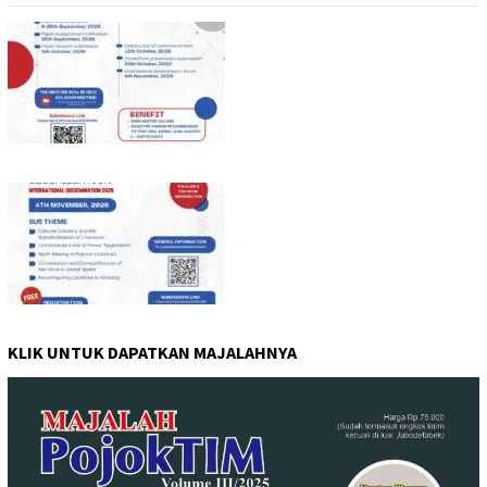
KLIK UNTUK DAPATKAN MAJALAHNYA