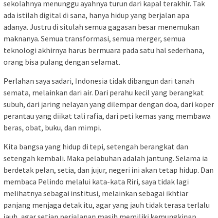
sekolahnya menunggu ayahnya turun dari kapal terakhir. Tak
ada istilah digital di sana, hanya hidup yang berjalan apa
adanya. Justru di situlah semua gagasan besar menemukan
maknanya. Semua transformasi, semua merger, semua
teknologi akhirnya harus bermuara pada satu hal sederhana,
orang bisa pulang dengan selamat.
Perlahan saya sadari, Indonesia tidak dibangun dari tanah
semata, melainkan dari air. Dari perahu kecil yang berangkat
subuh, dari jaring nelayan yang dilempar dengan doa, dari koper
perantau yang diikat tali rafia, dari peti kemas yang membawa
beras, obat, buku, dan mimpi.
Kita bangsa yang hidup di tepi, setengah berangkat dan
setengah kembali. Maka pelabuhan adalah jantung. Selama ia
berdetak pelan, setia, dan jujur, negeri ini akan tetap hidup. Dan
membaca Pelindo melalui kata-kata Riri, saya tidak lagi
melihatnya sebagai institusi, melainkan sebagai ikhtiar
panjang menjaga detak itu, agar yang jauh tidak terasa terlalu
jauh, agar setiap perjalanan masih memiliki kemungkinan