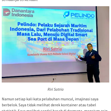
Riri Satria
Namun setiap kali kata pelabuhan muncul, imajinasi saya
berbelok. Saya tidak melihat derek kontainer atau tabel
statistik. Saya melihat sendal basah di dermaga, mencium asin