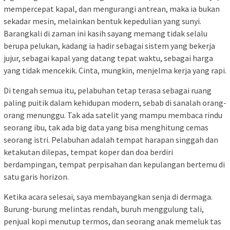
mempercepat kapal, dan mengurangi antrean, maka ia bukan
sekadar mesin, melainkan bentuk kepedulian yang sunyi.
Barangkali di zaman ini kasih sayang memang tidak selalu
berupa pelukan, kadang ia hadir sebagai sistem yang bekerja
jujur, sebagai kapal yang datang tepat waktu, sebagai harga
yang tidak mencekik. Cinta, mungkin, menjelma kerja yang rapi.
Di tengah semua itu, pelabuhan tetap terasa sebagai ruang
paling puitik dalam kehidupan modern, sebab di sanalah orang-
orang menunggu. Tak ada satelit yang mampu membaca rindu
seorang ibu, tak ada big data yang bisa menghitung cemas
seorang istri. Pelabuhan adalah tempat harapan singgah dan
ketakutan dilepas, tempat koper dan doa berdiri
berdampingan, tempat perpisahan dan kepulangan bertemu di
satu garis horizon.
Ketika acara selesai, saya membayangkan senja di dermaga.
Burung-burung melintas rendah, buruh menggulung tali,
penjual kopi menutup termos, dan seorang anak memeluk tas