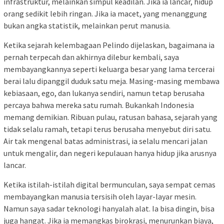
infrastruktur, melainkan simpul keadilan. Jika ia lancar, hidup
orang sedikit lebih ringan. Jika ia macet, yang menanggung
bukan angka statistik, melainkan perut manusia.
Ketika sejarah kelembagaan Pelindo dijelaskan, bagaimana ia
pernah terpecah dan akhirnya dilebur kembali, saya
membayangkannya seperti keluarga besar yang lama tercerai
berai lalu dipanggil duduk satu meja. Masing-masing membawa
kebiasaan, ego, dan lukanya sendiri, namun tetap berusaha
percaya bahwa mereka satu rumah. Bukankah Indonesia
memang demikian. Ribuan pulau, ratusan bahasa, sejarah yang
tidak selalu ramah, tetapi terus berusaha menyebut diri satu.
Air tak mengenal batas administrasi, ia selalu mencari jalan
untuk mengalir, dan negeri kepulauan hanya hidup jika arusnya
lancar.
Ketika istilah-istilah digital bermunculan, saya sempat cemas
membayangkan manusia tersisih oleh layar-layar mesin.
Namun saya sadar teknologi hanyalah alat. Ia bisa dingin, bisa
juga hangat. Jika ia memangkas birokrasi, menurunkan biaya,