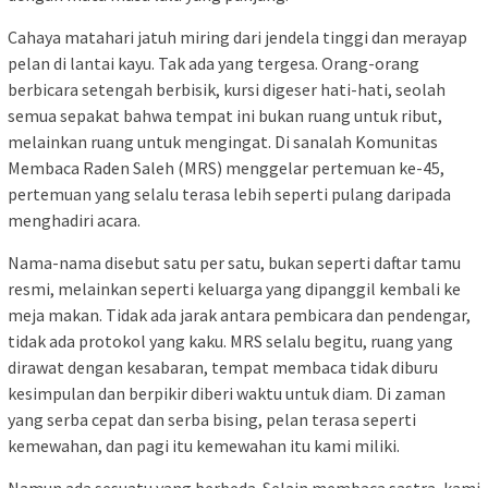
Cahaya matahari jatuh miring dari jendela tinggi dan merayap
pelan di lantai kayu. Tak ada yang tergesa. Orang-orang
berbicara setengah berbisik, kursi digeser hati-hati, seolah
semua sepakat bahwa tempat ini bukan ruang untuk ribut,
melainkan ruang untuk mengingat. Di sanalah Komunitas
Membaca Raden Saleh (MRS) menggelar pertemuan ke-45,
pertemuan yang selalu terasa lebih seperti pulang daripada
menghadiri acara.
Nama-nama disebut satu per satu, bukan seperti daftar tamu
resmi, melainkan seperti keluarga yang dipanggil kembali ke
meja makan. Tidak ada jarak antara pembicara dan pendengar,
tidak ada protokol yang kaku. MRS selalu begitu, ruang yang
dirawat dengan kesabaran, tempat membaca tidak diburu
kesimpulan dan berpikir diberi waktu untuk diam. Di zaman
yang serba cepat dan serba bising, pelan terasa seperti
kemewahan, dan pagi itu kemewahan itu kami miliki.
Namun ada sesuatu yang berbeda. Selain membaca sastra, kami