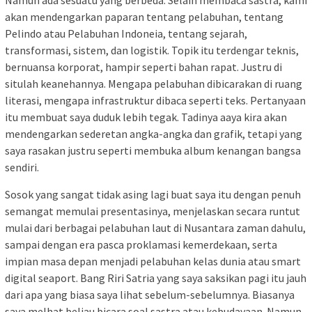
akan mendengarkan paparan tentang pelabuhan, tentang
Pelindo atau Pelabuhan Indoneia, tentang sejarah,
transformasi, sistem, dan logistik. Topik itu terdengar teknis,
bernuansa korporat, hampir seperti bahan rapat. Justru di
situlah keanehannya. Mengapa pelabuhan dibicarakan di ruang
literasi, mengapa infrastruktur dibaca seperti teks. Pertanyaan
itu membuat saya duduk lebih tegak. Tadinya aaya kira akan
mendengarkan sederetan angka-angka dan grafik, tetapi yang
saya rasakan justru seperti membuka album kenangan bangsa
sendiri.
Sosok yang sangat tidak asing lagi buat saya itu dengan penuh
semangat memulai presentasinya, menjelaskan secara runtut
mulai dari berbagai pelabuhan laut di Nusantara zaman dahulu,
sampai dengan era pasca proklamasi kemerdekaan, serta
impian masa depan menjadi pelabuhan kelas dunia atau smart
digital seaport. Bang Riri Satria yang saya saksikan pagi itu jauh
dari apa yang biasa saya lihat sebelum-sebelumnya. Biasanya
saya melhat beliau bicara soal sastra atau kebudayaan. Namun