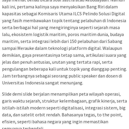
kali ini, pertama kalinya saya menyaksikan Bang Riri dalam
kapasitas sebagai Komisaris Utama ILCS Pelindo Solusi Digital
yang fasih membawakan topik tentang pelabuhan di Indonesia
serta berbagai hal yang mengiringinya seperti sejarah masa
lalu, ekosistem logistik maritim, poros maritim dunia, budaya
maritim, serta integrasi lebih dari 150 pelabuhan dari Sabang
sampai Merauke dalam teknologi platform digital. Walaupun
demikian, gaya presentasinya tetap sama, artikulasi suara yang
jelas dan penuh antusias, urutan yang tertata rapi, serta
pengulangan beberapa kali untuk topik yang dianggap penting.
Jam terbangnya sebagai seorang public speaker dan dosen di
Universitas Indonesia sangat menunjang.
Slide demi slide berjalan menampilkan peta wilayah operasi,
garis waktu sejarah, struktur kelembagaan, grafik kinerja, serta
istilah-istilah modern seperti digitalisasi, integrasi sistem, big
data, dan satelit orbit rendah. Bahasanya tegas, to the point,
efisien, seperti bahasa negara yang ingin memastikan
semuanya terkendali.