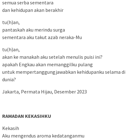
semua serba sementara
dan kehidupan akan berakhir
tu(h)an,
pantaskah aku merindu surga
sementara aku takut azab neraka-Mu
tu(h)an,
akan ke manakah aku setelah menulis puisi ini?
apakah Engkau akan memanggilku pulang
untuk mempertanggungjawabkan kehidupanku selama di
dunia?
Jakarta, Permata Hijau, Desember 2023
RAMADAN KEKASIHKU
Kekasih
Aku mengendus aroma kedatanganmu