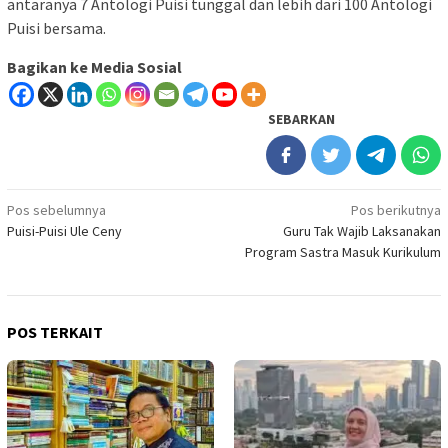
antaranya 7 Antologi Puisi tunggal dan lebih dari 100 Antologi
Puisi bersama.
Bagikan ke Media Sosial
SEBARKAN
Navigasi
Pos sebelumnya
Pos berikutnya
Puisi-Puisi Ule Ceny
Guru Tak Wajib Laksanakan
pos
Program Sastra Masuk Kurikulum
POS TERKAIT