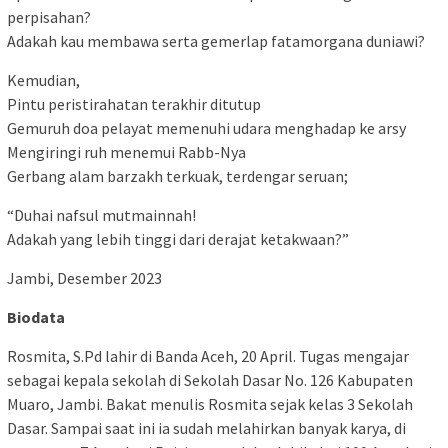
perpisahan?
Adakah kau membawa serta gemerlap fatamorgana duniawi?
Kemudian,
Pintu peristirahatan terakhir ditutup
Gemuruh doa pelayat memenuhi udara menghadap ke arsy
Mengiringi ruh menemui Rabb-Nya
Gerbang alam barzakh terkuak, terdengar seruan;
“Duhai nafsul mutmainnah!
Adakah yang lebih tinggi dari derajat ketakwaan?”
Jambi, Desember 2023
Biodata
Rosmita, S.Pd lahir di Banda Aceh, 20 April. Tugas mengajar
sebagai kepala sekolah di Sekolah Dasar No. 126 Kabupaten
Muaro, Jambi. Bakat menulis Rosmita sejak kelas 3 Sekolah
Dasar. Sampai saat ini ia sudah melahirkan banyak karya, di