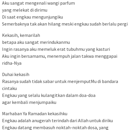
Aku sangat mengenali wangi parfum
yang melekat di dirimu
Di saat engkau mengunjungiku
Semerbaknya tak akan hilang meski engkau sudah berlalu pergi
Kekasih, kemarilah
betapa aku sangat merindukanmu
Ingin rasanya aku memeluk erat tubuhmu yang kasturi
Aku ingin bersamamu, menempuh jalan takwa menggapai
ridha-Nya
Duhai kekasih
Rasanya sudah tidak sabar untuk menjemputMu di bandara
cintaku
Engkau yang selalu kulangitkan dalam doa-doa
agar kembali menjumpaiku
Marhaban Ya Ramadan kekasihku
Engkau adalah anugerah terindah dari Allah untuk diriku
Engkau datang membasuh noktah-noktah dosa, yang