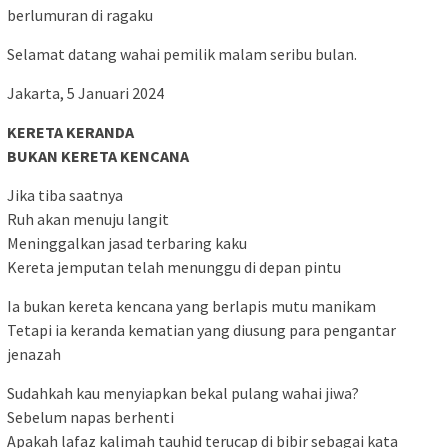
berlumuran di ragaku
Selamat datang wahai pemilik malam seribu bulan.
Jakarta, 5 Januari 2024
KERETA KERANDA
BUKAN KERETA KENCANA
Jika tiba saatnya
Ruh akan menuju langit
Meninggalkan jasad terbaring kaku
Kereta jemputan telah menunggu di depan pintu
Ia bukan kereta kencana yang berlapis mutu manikam
Tetapi ia keranda kematian yang diusung para pengantar
jenazah
Sudahkah kau menyiapkan bekal pulang wahai jiwa?
Sebelum napas berhenti
Apakah lafaz kalimah tauhid terucap di bibir sebagai kata