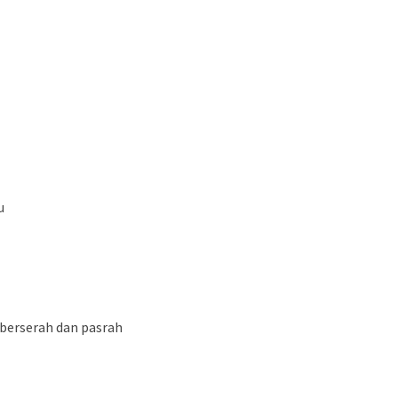
u
berserah dan pasrah