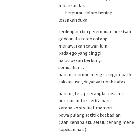
rebahkan lara
…..bergurau dalam hening,
lesapkan duka
terdengar riuh perempuan berkisah
godaan itu telah datang
menawarkan cawan lain
pada ego yang tinggi
nafsu pesan berbunyi
semua liar…
namun mampu mengisi segumpal ke
takkan usai, dayanya tunak nafas
namun, tetap secangkir rasa ini
bertuan untuk cerita baru
karena kopi siluet memori
bawa pulang setitik keabadian
( aah kenapa aku selalu tenang mene
kupesan nak )