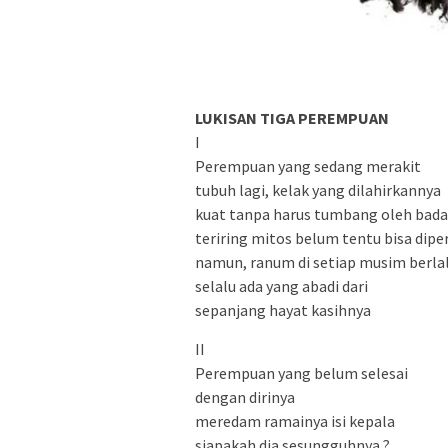
LUKISAN TIGA PEREMPUAN
I
Perempuan yang sedang merakit
tubuh lagi, kelak yang dilahirkannya
kuat tanpa harus tumbang oleh bada
teriring mitos belum tentu bisa dipe
namun, ranum di setiap musim berla
selalu ada yang abadi dari
sepanjang hayat kasihnya
II
Perempuan yang belum selesai
dengan dirinya
meredam ramainya isi kepala
siapakah dia sesungguhnya ?