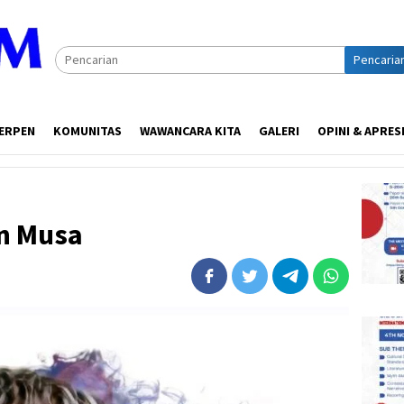
Pencaria
ERPEN
KOMUNITAS
WAWANCARA KITA
GALERI
OPINI & APRES
an Musa