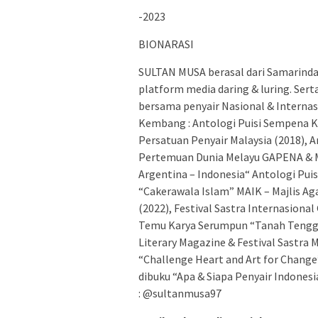
-2023
BIONARASI
SULTAN MUSA berasal dari Samarinda 
platform media daring & luring. Ser
bersama penyair Nasional & Internasi
Kembang : Antologi Puisi Sempena K
Persatuan Penyair Malaysia (2018), 
Pertemuan Dunia Melayu GAPENA & MB
Argentina – Indonesia“ Antologi Puis
“Cakerawala Islam” MAIK – Majlis Ag
(2022), Festival Sastra Internasiona
Temu Karya Serumpun “Tanah Tenggar
Literary Magazine & Festival Sastra M
“Challenge Heart and Art for Change” 
dibuku “Apa & Siapa Penyair Indonesi
: @sultanmusa97