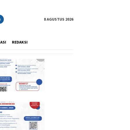
n
8 AGUSTUS 2026
IASI
REDAKSI