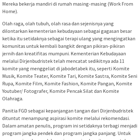
Mereka bekerja mandiri di rumah masing-masing (Work From
Home).
Olah raga, olah tubuh, olah rasa dan sejenisnya yang
dilontarkan kementerian kebudayaan sebagai gagasan besar
ketika itu setidaknya sebagai terapi ulang yang mengingatkan
komunitas untuk kembali bangkit dengan pikiran-pikiran
jernih dan kreatifitas mumpuni. Kementerian Kebudayaan
melalui Dirjenbudristek telah mencatat sedikitnya ada 11
komite yang menggeliat di jabodetabek itu, seperti Komite
Musik, Komite Teater, Komite Tari, Komite Sastra, Komite Seni
Rupa, Komite Film, Komite Fashion, Komite Pangan, Komite
Youtuber/ Fotografer, Komite Pencak Silat dan Komite
Olahraga.
Panitia FGD sebagai kepanjangan tangan dari Dirjenbudristek
dituntut menampung aspirasi komite melalui rekomendasi.
Dalam amatan penulis, program ini setidaknya terbagi menjadi
program jangka pendek dan program jangka panjang. Untuk