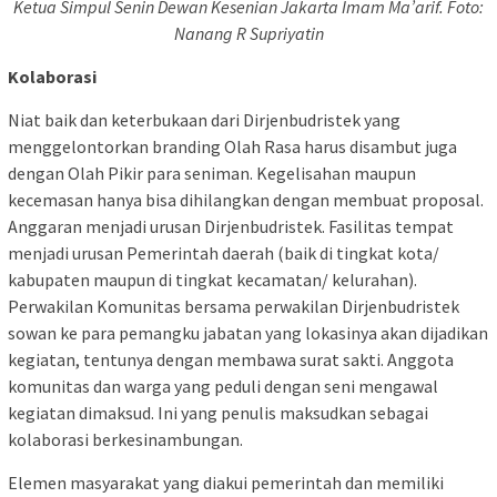
Ketua Simpul Senin Dewan Kesenian Jakarta Imam Ma’arif. Foto:
Nanang R Supriyatin
Kolaborasi
Niat baik dan keterbukaan dari Dirjenbudristek yang
menggelontorkan branding Olah Rasa harus disambut juga
dengan Olah Pikir para seniman. Kegelisahan maupun
kecemasan hanya bisa dihilangkan dengan membuat proposal.
Anggaran menjadi urusan Dirjenbudristek. Fasilitas tempat
menjadi urusan Pemerintah daerah (baik di tingkat kota/
kabupaten maupun di tingkat kecamatan/ kelurahan).
Perwakilan Komunitas bersama perwakilan Dirjenbudristek
sowan ke para pemangku jabatan yang lokasinya akan dijadikan
kegiatan, tentunya dengan membawa surat sakti. Anggota
komunitas dan warga yang peduli dengan seni mengawal
kegiatan dimaksud. Ini yang penulis maksudkan sebagai
kolaborasi berkesinambungan.
Elemen masyarakat yang diakui pemerintah dan memiliki