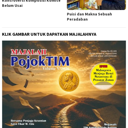
Kontroversi Komposisi Komite
Belum Usai
Puisi dan Makna Sebuah
Peradaban
KLIK GAMBAR UNTUK DAPATKAN MAJALAHNYA