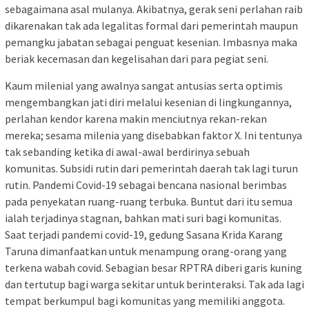
sebagaimana asal mulanya. Akibatnya, gerak seni perlahan raib
dikarenakan tak ada legalitas formal dari pemerintah maupun
pemangku jabatan sebagai penguat kesenian. Imbasnya maka
beriak kecemasan dan kegelisahan dari para pegiat seni.
Kaum milenial yang awalnya sangat antusias serta optimis
mengembangkan jati diri melalui kesenian di lingkungannya,
perlahan kendor karena makin menciutnya rekan-rekan
mereka; sesama milenia yang disebabkan faktor X. Ini tentunya
tak sebanding ketika di awal-awal berdirinya sebuah
komunitas. Subsidi rutin dari pemerintah daerah tak lagi turun
rutin. Pandemi Covid-19 sebagai bencana nasional berimbas
pada penyekatan ruang-ruang terbuka. Buntut dari itu semua
ialah terjadinya stagnan, bahkan mati suri bagi komunitas.
Saat terjadi pandemi covid-19, gedung Sasana Krida Karang
Taruna dimanfaatkan untuk menampung orang-orang yang
terkena wabah covid. Sebagian besar RPTRA diberi garis kuning
dan tertutup bagi warga sekitar untuk berinteraksi. Tak ada lagi
tempat berkumpul bagi komunitas yang memiliki anggota.