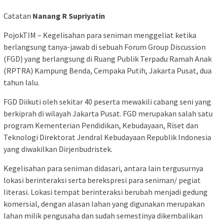
Catatan
Nanang R Supriyatin
PojokTIM – Kegelisahan para seniman menggeliat ketika
berlangsung tanya-jawab di sebuah Forum Group Discussion
(FGD) yang berlangsung di Ruang Publik Terpadu Ramah Anak
(RPTRA) Kampung Benda, Cempaka Putih, Jakarta Pusat, dua
tahun lalu.
FGD Diikuti oleh sekitar 40 peserta mewakili cabang seni yang
berkiprah di wilayah Jakarta Pusat. FGD merupakan salah satu
program Kementerian Pendidikan, Kebudayaan, Riset dan
Teknologi Direktorat Jendral Kebudayaan Republik Indonesia
yang diwakilkan Dirjenbudristek.
Kegelisahan para seniman didasari, antara lain tergusurnya
lokasi berinteraksi serta berekspresi para seniman/ pegiat
literasi. Lokasi tempat berinteraksi berubah menjadi gedung
komersial, dengan alasan lahan yang digunakan merupakan
lahan milik pengusaha dan sudah semestinya dikembalikan