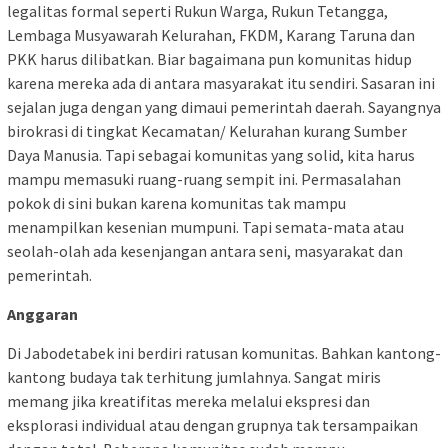
legalitas formal seperti Rukun Warga, Rukun Tetangga,
Lembaga Musyawarah Kelurahan, FKDM, Karang Taruna dan
PKK harus dilibatkan. Biar bagaimana pun komunitas hidup
karena mereka ada di antara masyarakat itu sendiri. Sasaran ini
sejalan juga dengan yang dimaui pemerintah daerah. Sayangnya
birokrasi di tingkat Kecamatan/ Kelurahan kurang Sumber
Daya Manusia. Tapi sebagai komunitas yang solid, kita harus
mampu memasuki ruang-ruang sempit ini. Permasalahan
pokok di sini bukan karena komunitas tak mampu
menampilkan kesenian mumpuni. Tapi semata-mata atau
seolah-olah ada kesenjangan antara seni, masyarakat dan
pemerintah.
Anggaran
Di Jabodetabek ini berdiri ratusan komunitas. Bahkan kantong-
kantong budaya tak terhitung jumlahnya. Sangat miris
memang jika kreatifitas mereka melalui ekspresi dan
eksplorasi individual atau dengan grupnya tak tersampaikan