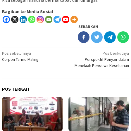
Bagikan ke Media Sosial
SEBARKAN
Navigasi
Pos sebelumnya
Pos berikutnya
Cerpen Tarmo Maling
Perspektif Penyair dalam
pos
Menelaah Peristiwa Keseharian
POS TERKAIT