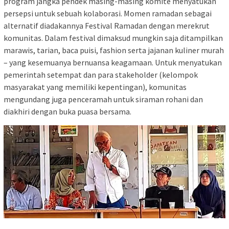
program jangka pendek masing-masing komite menyatukan
persepsi untuk sebuah kolaborasi. Momen ramadan sebagai
alternatif diadakannya Festival Ramadan dengan merekrut
komunitas. Dalam festival dimaksud mungkin saja ditampilkan
marawis, tarian, baca puisi, fashion serta jajanan kuliner murah
– yang kesemuanya bernuansa keagamaan. Untuk menyatukan
pemerintah setempat dan para stakeholder (kelompok
masyarakat yang memiliki kepentingan), komunitas
mengundang juga penceramah untuk siraman rohani dan
diakhiri dengan buka puasa bersama.