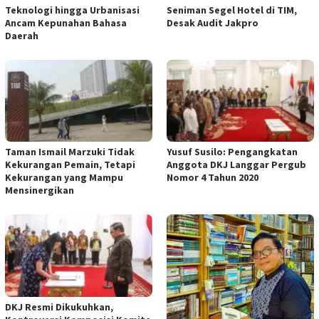
Teknologi hingga Urbanisasi
Seniman Segel Hotel di TIM,
Ancam Kepunahan Bahasa
Desak Audit Jakpro
Daerah
Taman Ismail Marzuki Tidak
Yusuf Susilo: Pengangkatan
Kekurangan Pemain, Tetapi
Anggota DKJ Langgar Pergub
Kekurangan yang Mampu
Nomor 4 Tahun 2020
Mensinergikan
DKJ Resmi Dikukuhkan,