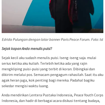
Edrida Pulungan dengan latar banner Paris Peace Forum. Foto: Ist
Sejak kapan Anda menulis puisi?
Sejak kecil aku sudash menulis puisi. Iseng-iseng saja. mulai
serius ketika aku kuliah. Terlebih ketika ada yang rajin
mengkliping puisi-puisi yang terbit di koran. Dibingkai dan
dikirim melalui pos. Semacam pengagum rahasilah. Saat itu aku
agak heran juga, kok penting bagi mereka. Padahal bagiku
sekedar mengisi waktu luang.
Anda mendirikan Lentera Pustaka Indonesia, Peace Youth Corps
Indonesia, dan hadir di berbagai acara diskusi tentang budaya,