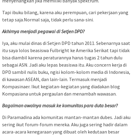
menyenangkan jika memiliki banyak spektrum.
Tapi ibuku bilang, karena aku perempuan, cari pekerjaan yang
tetap saja.Normal saja, tidak perlu sana-sini.
Akhirnya menjadi pegawai di Setjen DPD?
Iya, aku mulai dinas di Setjen DPD tahun 2011. Sebenarnya saat
itu saya lolos beasiswa Fulbright ke Amerika Serikat tapi tidak
bisa diambil karena peraturannya harus tugas 2 tahun dulu
sebagai ASN. Jadi aku lepas beasiswa itu. Aku concern kerja di
DPD sambil nulis buku, ngisi kolom-kolom media di Indonesia,
di kawasan ASEAN, dan lain-lain. Termasuk menjadi
Kompasinaer. Ikut kegiatan-kegiatan yang diadakan blog
Kompasiana untuk pergaulan dan menambah wawasan.
Bagaiman awalnya masuk ke komunitas para duta besar?
Di Paramadina ada komunitas mantan-mantan dubes. Jadi aku
sering ikut forum-forum mereka. Aku juga sering hadir dalam
acara-acara kenegaraan yang dibuat oleh kedutaan besar