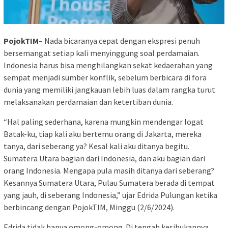
PojokTIM
– Nada bicaranya cepat dengan ekspresi penuh
bersemangat setiap kali menyinggung soal perdamaian.
Indonesia harus bisa menghilangkan sekat kedaerahan yang
sempat menjadi sumber konflik, sebelum berbicara di fora
dunia yang memiliki jangkauan lebih luas dalam rangka turut
melaksanakan perdamaian dan ketertiban dunia.
“Hal paling sederhana, karena mungkin mendengar logat
Batak-ku, tiap kali aku bertemu orang di Jakarta, mereka
tanya, dari seberang ya? Kesal kali aku ditanya begitu.
Sumatera Utara bagian dari Indonesia, dan aku bagian dari
orang Indonesia. Mengapa pula masih ditanya dari seberang?
Kesannya Sumatera Utara, Pulau Sumatera berada di tempat
yang jauh, di seberang Indonesia,” ujar Edrida Pulungan ketika
berbincang dengan PojokTIM, Minggu (2/6/2024).
Edrida tidak hanya omong-omong. Di tengah kesibukannya