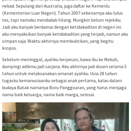
nekad. Sepulang dari Australia, juga daftar ke Kemenlu
(Kementerian Luar Negeri). Tahun 2007 sebenarnya aku lulus
tes, tapi namaku mendadak hilang. Mungkin belum rejekiku.
Jadi aku banyak berdamai dengan ketidakadilan di negeri ini.
aku menyaksikan banyak ketidakadilan yang terjadi, namun aku
simpan saja. Waktu akhirnya membuktikan, yang begitu
kropos.
Sebelum meninggal, ayahku berpesan, bawa ibu ke Mekah,
dampingi adikmu jadi sarjana. Aku akhirnya jadi dosen selama 5
tahun untuk melaksanakan amanat ayahku. Usia 28 tahun
tugasku kemanusiaanku sebagai anak pertama, kalau dalam
budaya Batak namanya Boru Panggoaran, yang harus menjaga
nama baik keluarga, nama baik marga, selesai.