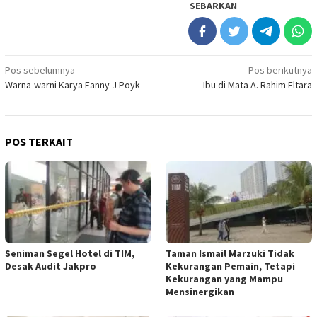
SEBARKAN
Navigasi
Pos sebelumnya
Pos berikutnya
Warna-warni Karya Fanny J Poyk
Ibu di Mata A. Rahim Eltara
pos
POS TERKAIT
Seniman Segel Hotel di TIM,
Taman Ismail Marzuki Tidak
Desak Audit Jakpro
Kekurangan Pemain, Tetapi
Kekurangan yang Mampu
Mensinergikan