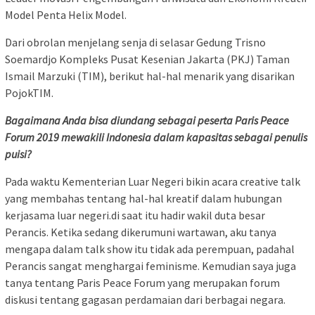
Model Penta Helix Model.
Dari obrolan menjelang senja di selasar Gedung Trisno
Soemardjo Kompleks Pusat Kesenian Jakarta (PKJ) Taman
Ismail Marzuki (TIM), berikut hal-hal menarik yang disarikan
PojokTIM.
Bagaimana Anda bisa diundang sebagai peserta Paris Peace
Forum 2019 mewakili Indonesia dalam kapasitas sebagai penulis
puisi?
Pada waktu Kementerian Luar Negeri bikin acara creative talk
yang membahas tentang hal-hal kreatif dalam hubungan
kerjasama luar negeri.di saat itu hadir wakil duta besar
Perancis. Ketika sedang dikerumuni wartawan, aku tanya
mengapa dalam talk show itu tidak ada perempuan, padahal
Perancis sangat menghargai feminisme. Kemudian saya juga
tanya tentang Paris Peace Forum yang merupakan forum
diskusi tentang gagasan perdamaian dari berbagai negara.