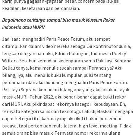
karir, punya gagasan-gagasan besar, concern pada isu-isu
keadilan, kesetaraan dan perdamaian.
Bagaimana ceritanya sampai bisa masuk Museum Rekor
Indonesia atau MURI?
Jadi saat menghadiri Paris Peace Forum, aku sempat
ditampilkan dalam video mereka sebagai 58 kontributor dunia,
lengkap dengan namaku, Edrida Pulungan, Indonesia Poetry
Writers. Setahun kemudian kedengaran sama Pak Jaya Suprana.
Beliau tanya, kamu menulis sudah sampai Perancis ya? Aku
bilang, iya, aku menulis buku kumpulan puisi tentang
perdamaian dan aku diundang menghadiri Paris Peace Forum.
Pak Jaya Suprana kemudian bilang apa yang aku lakukan layak
masuk MURI. Tahun 2022, aku benar-benar dapat bukti rekor
dari MURI. Aku pikir dapat rekornya kategori kebudayaan. Eh,
ternyata kategori sains dan teknologi. Lalu dijelaskan mengapa
dapat ketegori itu, karena yang aku ikuti bukan pertemuan
budaya, tapi pertemuan multilateral high level meeting. Tidak
semua orang bisa masuk. Ternyata nomor rekornya ulang