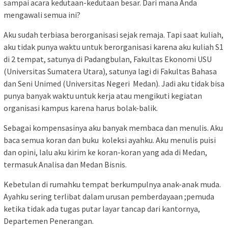
sampai acara kedutaan-kedutaan besar. Dari mana Anda
mengawali semua ini?
Aku sudah terbiasa berorganisasi sejak remaja. Tapi saat kuliah,
aku tidak punya waktu untuk berorganisasi karena aku kuliah S1
di 2 tempat, satunya di Padangbulan, Fakultas Ekonomi USU
(Universitas Sumatera Utara), satunya lagi di Fakultas Bahasa
dan Seni Unimed (Universitas Negeri Medan). Jadi aku tidak bisa
punya banyak waktu untuk kerja atau mengikuti kegiatan
organisasi kampus karena harus bolak-balik.
Sebagai kompensasinya aku banyak membaca dan menulis. Aku
baca semua koran dan buku koleksi ayahku. Aku menulis puisi
dan opini, lalu aku kirim ke koran-koran yang ada di Medan,
termasuk Analisa dan Medan Bisnis.
Kebetulan di rumahku tempat berkumpulnya anak-anak muda.
Ayahku sering terlibat dalam urusan pemberdayaan ;pemuda
ketika tidak ada tugas putar layar tancap dari kantornya,
Departemen Penerangan.