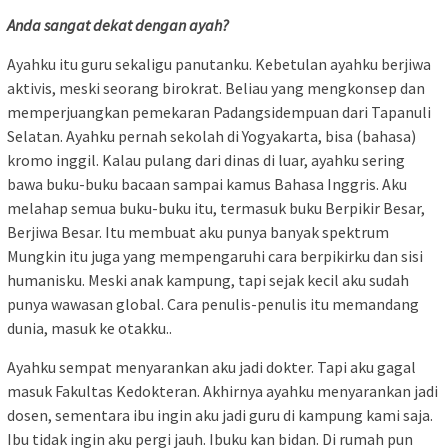
Anda sangat dekat dengan ayah?
Ayahku itu guru sekaligu panutanku. Kebetulan ayahku berjiwa
aktivis, meski seorang birokrat. Beliau yang mengkonsep dan
memperjuangkan pemekaran Padangsidempuan dari Tapanuli
Selatan. Ayahku pernah sekolah di Yogyakarta, bisa (bahasa)
kromo inggil. Kalau pulang dari dinas di luar, ayahku sering
bawa buku-buku bacaan sampai kamus Bahasa Inggris. Aku
melahap semua buku-buku itu, termasuk buku Berpikir Besar,
Berjiwa Besar. Itu membuat aku punya banyak spektrum
Mungkin itu juga yang mempengaruhi cara berpikirku dan sisi
humanisku. Meski anak kampung, tapi sejak kecil aku sudah
punya wawasan global. Cara penulis-penulis itu memandang
dunia, masuk ke otakku..
Ayahku sempat menyarankan aku jadi dokter. Tapi aku gagal
masuk Fakultas Kedokteran. Akhirnya ayahku menyarankan jadi
dosen, sementara ibu ingin aku jadi guru di kampung kami saja.
Ibu tidak ingin aku pergi jauh. Ibuku kan bidan. Di rumah pun