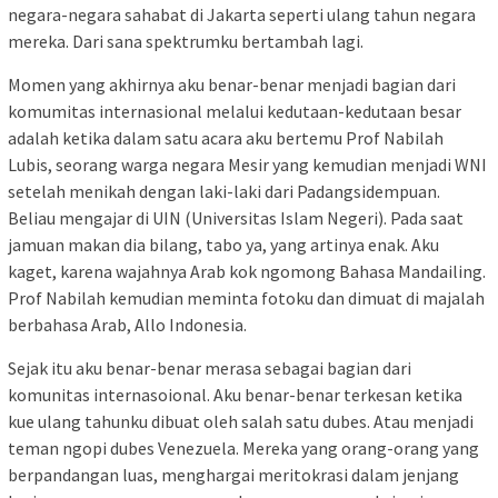
negara-negara sahabat di Jakarta seperti ulang tahun negara
mereka. Dari sana spektrumku bertambah lagi.
Momen yang akhirnya aku benar-benar menjadi bagian dari
komumitas internasional melalui kedutaan-kedutaan besar
adalah ketika dalam satu acara aku bertemu Prof Nabilah
Lubis, seorang warga negara Mesir yang kemudian menjadi WNI
setelah menikah dengan laki-laki dari Padangsidempuan.
Beliau mengajar di UIN (Universitas Islam Negeri). Pada saat
jamuan makan dia bilang, tabo ya, yang artinya enak. Aku
kaget, karena wajahnya Arab kok ngomong Bahasa Mandailing.
Prof Nabilah kemudian meminta fotoku dan dimuat di majalah
berbahasa Arab, Allo Indonesia.
Sejak itu aku benar-benar merasa sebagai bagian dari
komunitas internasoional. Aku benar-benar terkesan ketika
kue ulang tahunku dibuat oleh salah satu dubes. Atau menjadi
teman ngopi dubes Venezuela. Mereka yang orang-orang yang
berpandangan luas, menghargai meritokrasi dalam jenjang