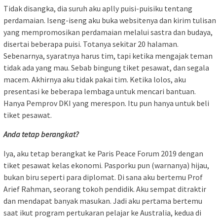
Tidak disangka, dia suruh aku aplly puisi-puisiku tentang
perdamaian. Iseng-iseng aku buka websitenya dan kirim tulisan
yang mempromosikan perdamaian melalui sastra dan budaya,
disertai beberapa puisi. Totanya sekitar 20 halaman.
Sebenarnya, syaratnya harus tim, tapi ketika mengajak teman
tidak ada yang mau. Sebab bingung tiket pesawat, dan segala
macem. Akhirnya aku tidak pakai tim. Ketika lolos, aku
presentasi ke beberapa lembaga untuk mencari bantuan.
Hanya Pemprov DKI yang merespon. Itu pun hanya untuk beli
tiket pesawat.
Anda tetap berangkat?
Iya, aku tetap berangkat ke Paris Peace Forum 2019 dengan
tiket pesawat kelas ekonomi. Pasporku pun (warnanya) hijau,
bukan biru seperti para diplomat. Di sana aku bertemu Prof
Arief Rahman, seorang tokoh pendidik. Aku sempat ditraktir
dan mendapat banyak masukan. Jadi aku pertama bertemu
saat ikut program pertukaran pelajar ke Australia, kedua di