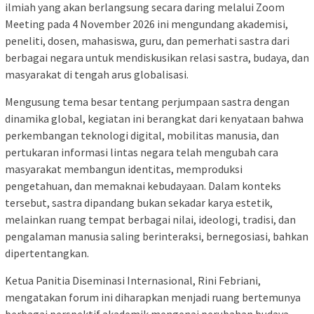
ilmiah yang akan berlangsung secara daring melalui Zoom
Meeting pada 4 November 2026 ini mengundang akademisi,
peneliti, dosen, mahasiswa, guru, dan pemerhati sastra dari
berbagai negara untuk mendiskusikan relasi sastra, budaya, dan
masyarakat di tengah arus globalisasi.
Mengusung tema besar tentang perjumpaan sastra dengan
dinamika global, kegiatan ini berangkat dari kenyataan bahwa
perkembangan teknologi digital, mobilitas manusia, dan
pertukaran informasi lintas negara telah mengubah cara
masyarakat membangun identitas, memproduksi
pengetahuan, dan memaknai kebudayaan. Dalam konteks
tersebut, sastra dipandang bukan sekadar karya estetik,
melainkan ruang tempat berbagai nilai, ideologi, tradisi, dan
pengalaman manusia saling berinteraksi, bernegosiasi, bahkan
dipertentangkan.
Ketua Panitia Diseminasi Internasional, Rini Febriani,
mengatakan forum ini diharapkan menjadi ruang bertemunya
berbagai perspektif akademik mengenai perubahan budaya