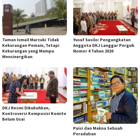
Taman Ismail Marzuki Tidak
Yusuf Susilo: Pengangkatan
Kekurangan Pemain, Tetapi
Anggota DKJ Langgar Pergub
Kekurangan yang Mampu
Nomor 4 Tahun 2020
Mensinergikan
DKJ Resmi Dikukuhkan,
Kontroversi Komposisi Komite
Belum Usai
Puisi dan Makna Sebuah
Peradaban